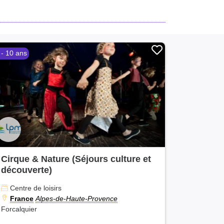
 - 10 ans
Cirque & Nature (Séjours culture et
découverte)
Centre de loisirs
France
Alpes-de-Haute-Provence
Forcalquier