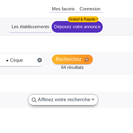
Mes favoris
Connexion
Les établissements
Déposez votre annonce
Recherchez
▸ Cirque
×
64 résultats
Affinez votre recherche