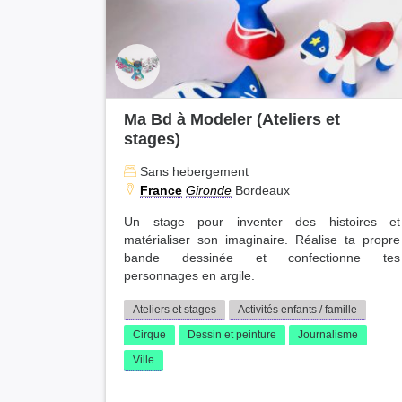
Ma Bd à Modeler (Ateliers et
stages)
Sans hebergement
France
Gironde
Bordeaux
Un stage pour inventer des histoires et
matérialiser son imaginaire. Réalise ta propre
bande dessinée et confectionne tes
personnages en argile.
Ateliers et stages
Activités enfants / famille
Cirque
Dessin et peinture
Journalisme
Ville