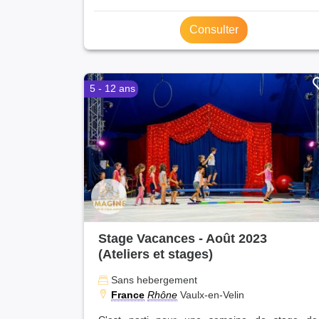
Consulter
5 - 12 ans
Stage Vacances - Août 2023
(Ateliers et stages)
Sans hebergement
France
Rhône
Vaulx-en-Velin