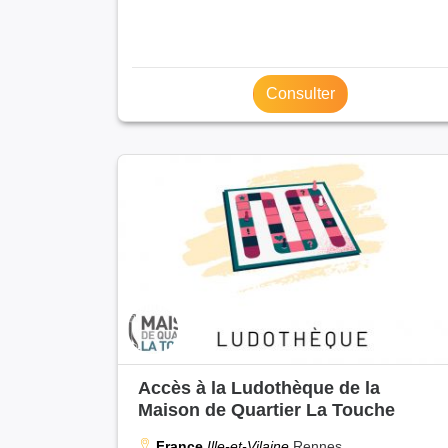
Consulter
Accès à la Ludothèque de la
Maison de Quartier La Touche
France
Ille-et-Vilaine
Rennes