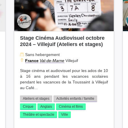
Stage Cinéma Audiovisuel octobre
2024 – Villejuif (Ateliers et stages)
Sans hebergement
France
Val-de-Marne
Villejuif
Stage cinéma et audiovisuel pour les ados de 10
à 16 ans pendant les vacances scolaires
pendant les vacances de la Toussaint à Villejuif
au Café...
Ateliers et stages
Activités enfants / famille
Cirque
Anglais
Cinéma et films
Théâtre et spectacle
Ville