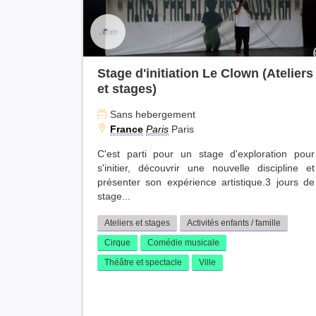
Stage d'initiation Le Clown (Ateliers
et stages)
Sans hebergement
France
Paris
Paris
C'est parti pour un stage d'exploration pour
s'initier, découvrir une nouvelle discipline et
présenter son expérience artistique.3 jours de
stage...
Ateliers et stages
Activités enfants / famille
Cirque
Comédie musicale
Théâtre et spectacle
Ville