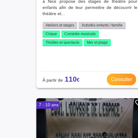
à Nice propose des stages de théâtre pour
enfants afin de leur permettre de découvrir le
théâtre et...
Ateliers et stages
Activités enfants / famille
Cirque
Comédie musicale
Théâtre et spectacle
Mer et plage
110
Consulter
7 - 10 ans