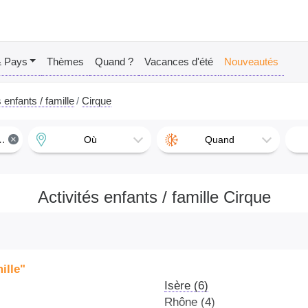
& Pays
Thèmes
Quand ?
Vacances d'été
Nouveautés
 enfants / famille
Cirque
×
Où
Quand
Activités enfants / famille Cirque
ille"
Isère (6)
Rhône (4)