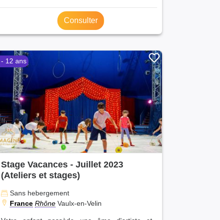
Consulter
 - 12 ans
Stage Vacances - Juillet 2023
(Ateliers et stages)
Sans hebergement
France
Rhône
Vaulx-en-Velin