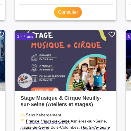
Consulter
3 - 7 ans
5
Stage Musique & Cirque Neuilly-
sur-Seine (Ateliers et stages)
Sans hebergement
France
Hauts-de-Seine
Asnières-sur-Seine,
Hauts-de-Seine
Bois-Colombes,
Hauts-de-Seine