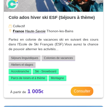
Colo ados hiver ski ESF (Séjours à thème)
Collectif
France
Haute-Savoie
Thonon-les-Bains
Partez en colonie de vacances ski en suivant des cours
dans l'Ecole de Ski Français (ESF).Vous aurez la chance
de pouvoir alterner les activités...
Séjours linguistiques
Colonies de vacances
Ateliers et stages
Accrobranche
Ski - Snowboard
Parcs de loisirs et à thème
Montagne
1 005
Consulter