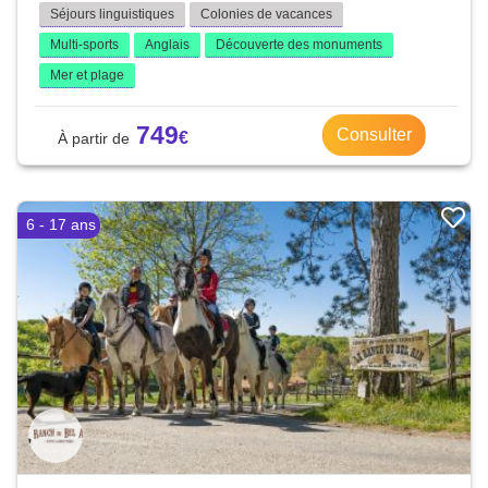
Séjours linguistiques
Colonies de vacances
Multi-sports
Anglais
Découverte des monuments
Mer et plage
749
Consulter
6 - 17 ans