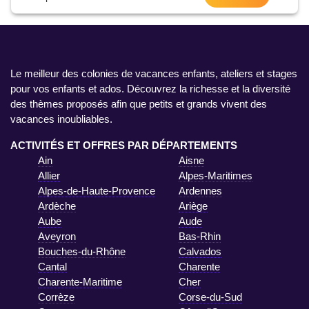
Le meilleur des colonies de vacances enfants, ateliers et stages
pour vos enfants et ados. Découvrez la richesse et la diversité
des thèmes proposés afin que petits et grands vivent des
vacances inoubliables.
ACTIVITÉS ET OFFRES PAR DÉPARTEMENTS
Ain
Aisne
Allier
Alpes-Maritimes
Alpes-de-Haute-Provence
Ardennes
Ardèche
Ariège
Aube
Aude
Aveyron
Bas-Rhin
Bouches-du-Rhône
Calvados
Cantal
Charente
Charente-Maritime
Cher
Corrèze
Corse-du-Sud