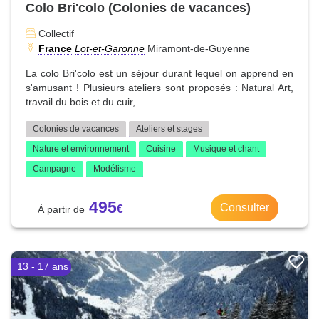
Colo Bri'colo (Colonies de vacances)
Collectif
France
Lot-et-Garonne
Miramont-de-Guyenne
La colo Bri'colo est un séjour durant lequel on apprend en
s'amusant ! Plusieurs ateliers sont proposés : Natural Art,
travail du bois et du cuir,...
Colonies de vacances
Ateliers et stages
Nature et environnement
Cuisine
Musique et chant
Campagne
Modélisme
495
Consulter
13 - 17 ans