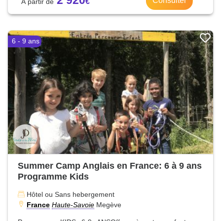
2 920
Consulter
6 - 9 ans
Summer Camp Anglais en France: 6 à 9 ans
Programme Kids
Hôtel ou Sans hebergement
France
Haute-Savoie
Megève