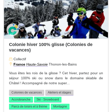
Colonie hiver 100% glisse (Colonies de
vacances)
Collectif
France
Haute-Savoie
Thonon-les-Bains
Vous êtes les rois de la glisse ? Cet hiver, partez pour un
séjour 100% ski ou snow dans le domaine skiable de
Châtel ! Accompagné de notre super...
Colonies de vacances
Ateliers et stages
Accrobranche
Ski - Snowboard
Parcs de loisirs et à thème
Montagne