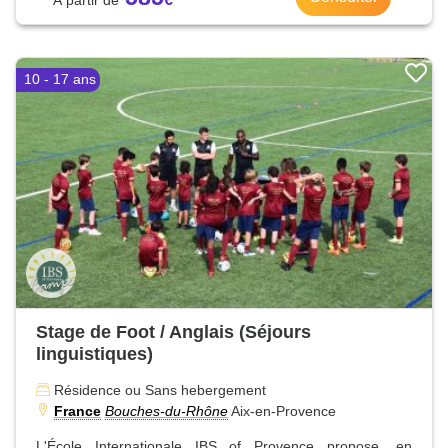
10 - 17 ans
Stage de Foot / Anglais (Séjours
linguistiques)
Résidence ou Sans hebergement
France
Bouches-du-Rhône
Aix-en-Provence
L'École Internationale IBS of Provence propose, en