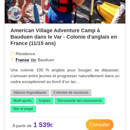
American Village Adventure Camp à
Bauduen dans le Var - Colonie d'anglais en
France (11/15 ans)
Résidence
France
Var
Bauduen
Une colonie 100 % anglais pour bouger, se dépasser,
s’amuser entre jeunes et progresser naturellement dans un
cadre exceptionnel au bord d'un lac...
Séjours linguistiques
Colonies de vacances
Multi-sports
Anglais
Découverte des monuments
Mer et plage
1 539
Consulter