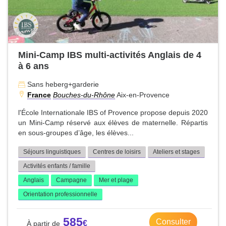
Mini-Camp IBS multi-activités Anglais de 4
à 6 ans
Sans heberg+garderie
France
Bouches-du-Rhône
Aix-en-Provence
l'École Internationale IBS of Provence propose depuis 2020
un Mini-Camp réservé aux élèves de maternelle. Répartis
en sous-groupes d’âge, les élèves...
Séjours linguistiques
Centres de loisirs
Ateliers et stages
Activités enfants / famille
Anglais
Campagne
Mer et plage
Orientation professionnelle
585
Consulter