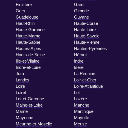
Finistère
Gard
Gers
Gironde
Guadeloupe
Guyane
Haut-Rhin
Haute-Corse
Haute-Garonne
Haute-Loire
Haute-Marne
Haute-Savoie
Haute-Saône
Haute-Vienne
Hautes-Alpes
Hautes-Pyrénées
Hauts-de-Seine
Hérault
Ille-et-Vilaine
Indre
Indre-et-Loire
Isère
Jura
La Réunion
Landes
Loir-et-Cher
Loire
Loire-Atlantique
Loiret
Lot
Lot-et-Garonne
Lozère
Maine-et-Loire
Manche
Marne
Martinique
Mayenne
Mayotte
Meurthe-et-Moselle
Meuse