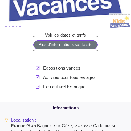
Plus d'informations sur le site
Expositions variées
Activités pour tous les âges
Lieu culturel historique
France
Gard
Bagnols-sur-Cèze,
Vaucluse
Caderousse,