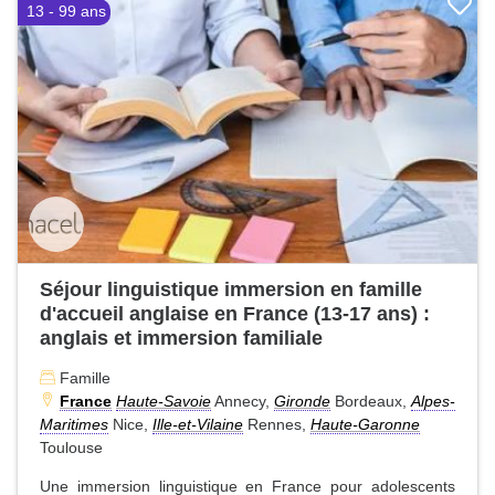
13 - 99 ans
Séjour linguistique immersion en famille
d'accueil anglaise en France (13-17 ans) :
anglais et immersion familiale
Famille
France
Haute-Savoie
Annecy,
Gironde
Bordeaux,
Alpes-
Maritimes
Nice,
Ille-et-Vilaine
Rennes,
Haute-Garonne
Toulouse
Une immersion linguistique en France pour adolescents