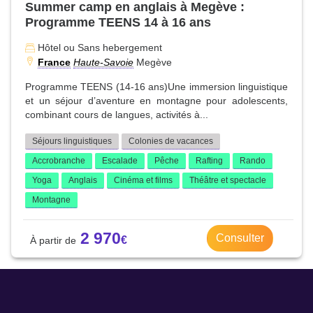
Summer camp en anglais à Megève :
Programme TEENS 14 à 16 ans
Hôtel ou Sans hebergement
France
Haute-Savoie
Megève
Programme TEENS (14-16 ans)Une immersion linguistique
et un séjour d’aventure en montagne pour adolescents,
combinant cours de langues, activités à...
Séjours linguistiques
Colonies de vacances
Accrobranche
Escalade
Pêche
Rafting
Rando
Yoga
Anglais
Cinéma et films
Théâtre et spectacle
Montagne
2 970
Consulter