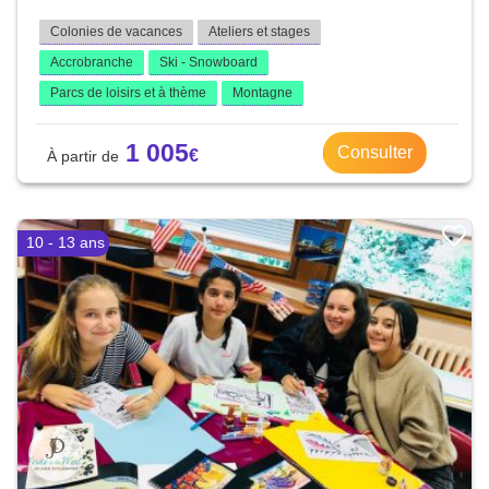
Colonies de vacances
Ateliers et stages
Accrobranche
Ski - Snowboard
Parcs de loisirs et à thème
Montagne
1 005
Consulter
10 - 13 ans