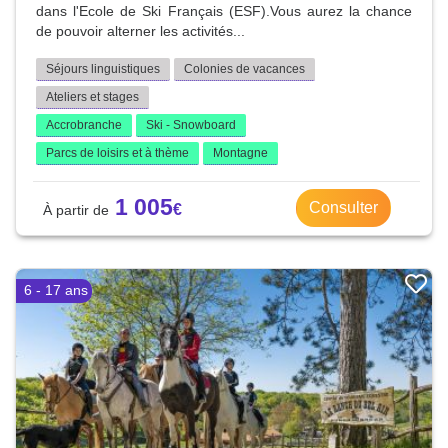
dans l'Ecole de Ski Français (ESF).Vous aurez la chance
de pouvoir alterner les activités...
Séjours linguistiques
Colonies de vacances
Ateliers et stages
Accrobranche
Ski - Snowboard
Parcs de loisirs et à thème
Montagne
1 005
Consulter
6 - 17 ans