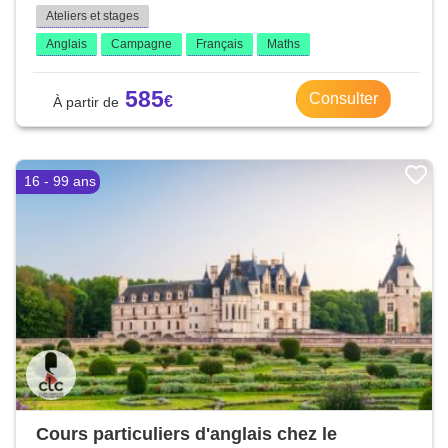
Ateliers et stages
Anglais
Campagne
Français
Maths
585
Consulter
16 - 99 ans
Cours particuliers d'anglais chez le