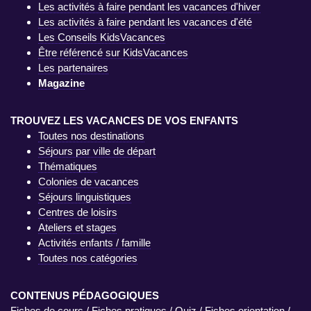
Les activités à faire pendant les vacances d'hiver
Les activités à faire pendant les vacances d'été
Les Conseils KidsVacances
Être référencé sur KidsVacances
Les partenaires
Magazine
TROUVEZ LES VACANCES DE VOS ENFANTS
Toutes nos destinations
Séjours par ville de départ
Thématiques
Colonies de vacances
Séjours linguistiques
Centres de loisirs
Ateliers et stages
Activités enfants / famille
Toutes nos catégories
CONTENUS PÉDAGOGIQUES
Fiches de cours
/
Fiches pratiques
/
Quiz
/
Fiches orientation
/