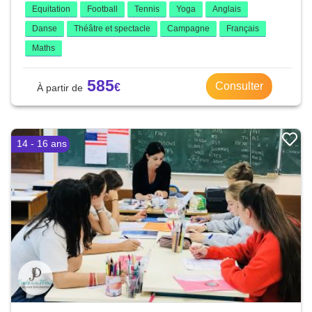
Equitation
Football
Tennis
Yoga
Anglais
Danse
Théâtre et spectacle
Campagne
Français
Maths
585
Consulter
14 - 16 ans