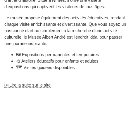
d'art et d'histoire. Situé à Nîmes, il offre une variété
d'expositions qui captivent les visiteurs de tous âges.
Le musée propose également des activités éducatives, rendant
chaque visite enrichissante et divertissante. Que vous soyez un
passionné d'art ou simplement à la recherche d'une activité
culturelle, le Musée Albert André est l'endroit idéal pour passer
une journée inspirante.
🖼️ Expositions permanentes et temporaires
🎨 Ateliers éducatifs pour enfants et adultes
🗺️ Visites guidées disponibles
Lire la suite sur le site