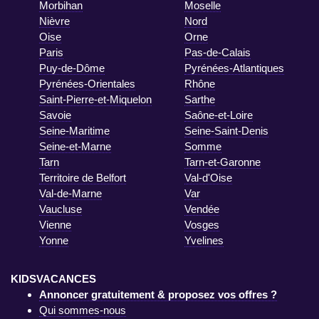
Morbihan
Moselle
Nièvre
Nord
Oise
Orne
Paris
Pas-de-Calais
Puy-de-Dôme
Pyrénées-Atlantiques
Pyrénées-Orientales
Rhône
Saint-Pierre-et-Miquelon
Sarthe
Savoie
Saône-et-Loire
Seine-Maritime
Seine-Saint-Denis
Seine-et-Marne
Somme
Tarn
Tarn-et-Garonne
Territoire de Belfort
Val-d'Oise
Val-de-Marne
Var
Vaucluse
Vendée
Vienne
Vosges
Yonne
Yvelines
KIDSVACANCES
Annoncer gratuitement & proposez vos offres ?
Qui sommes-nous