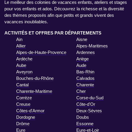
Le meilleur des colonies de vacances enfants, ateliers et stages
pour vos enfants et ados. Découvrez la richesse et la diversité
des thèmes proposés afin que petits et grands vivent des
vacances inoubliables.
ACTIVITÉS ET OFFRES PAR DÉPARTEMENTS
Ain
Aisne
Allier
Alpes-Maritimes
Alpes-de-Haute-Provence
Ardennes
Ardèche
Ariège
Aube
Aude
Aveyron
Bas-Rhin
Bouches-du-Rhône
Calvados
Cantal
Charente
Charente-Maritime
Cher
Corrèze
Corse-du-Sud
Creuse
Côte-d'Or
Côtes-d'Armor
Deux-Sèvres
Dordogne
Doubs
Drôme
Essonne
Eure
Eure-et-Loir