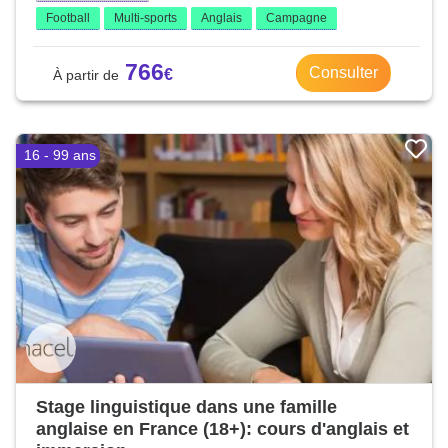
Football
Multi-sports
Anglais
Campagne
766
Consulter
16 - 99 ans
Stage linguistique dans une famille
anglaise en France (18+): cours d'anglais et