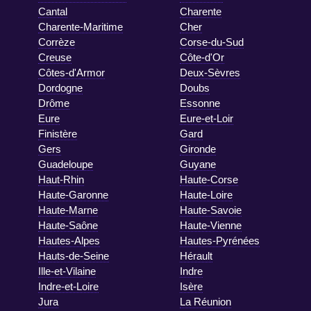
Cantal
Charente
Charente-Maritime
Cher
Corrèze
Corse-du-Sud
Creuse
Côte-d'Or
Côtes-d'Armor
Deux-Sèvres
Dordogne
Doubs
Drôme
Essonne
Eure
Eure-et-Loir
Finistère
Gard
Gers
Gironde
Guadeloupe
Guyane
Haut-Rhin
Haute-Corse
Haute-Garonne
Haute-Loire
Haute-Marne
Haute-Savoie
Haute-Saône
Haute-Vienne
Hautes-Alpes
Hautes-Pyrénées
Hauts-de-Seine
Hérault
Ille-et-Vilaine
Indre
Indre-et-Loire
Isère
Jura
La Réunion