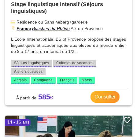
Stage linguistique intensif (Séjours
linguistiques)
Résidence ou Sans heberg+garderie
France
Bouches-du-Rhône
Aix-en-Provence
L'École Internationale IBS of Provence propose des stages
linguistiques et académiques aux élèves du monde entier
de 9 à 17 ans, en internat ou 1/2...
Séjours linguistiques
Colonies de vacances
Ateliers et stages
Anglais
Campagne
Français
Maths
585
Consulter
14 - 16 ans