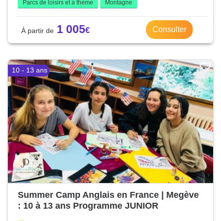
Parcs de loisirs et à thème
Montagne
1 005
Consulter
10 - 13 ans
Summer Camp Anglais en France | Megève
: 10 à 13 ans Programme JUNIOR