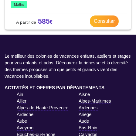
Maths
585
Consulter
Le meilleur des colonies de vacances enfants, ateliers et stages
pour vos enfants et ados. Découvrez la richesse et la diversité
des thèmes proposés afin que petits et grands vivent des
vacances inoubliables.
ACTIVITÉS ET OFFRES PAR DÉPARTEMENTS
Ain
Aisne
Allier
Alpes-Maritimes
Alpes-de-Haute-Provence
Ardennes
Ardèche
Ariège
Aube
Aude
Aveyron
Bas-Rhin
Bouches-du-Rhône
Calvados