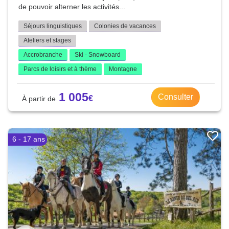
de pouvoir alterner les activités...
Séjours linguistiques
Colonies de vacances
Ateliers et stages
Accrobranche
Ski - Snowboard
Parcs de loisirs et à thème
Montagne
1 005
Consulter
6 - 17 ans