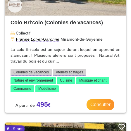
Colo Bri'colo (Colonies de vacances)
Collectif
France
Lot-et-Garonne
Miramont-de-Guyenne
La colo Bri'colo est un séjour durant lequel on apprend en
s'amusant ! Plusieurs ateliers sont proposés : Natural Art,
travail du bois et du cuir,...
Colonies de vacances
Ateliers et stages
Nature et environnement
Cuisine
Musique et chant
Campagne
Modélisme
495
Consulter
6 - 9 ans