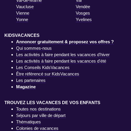
Val-de-Marne
Var
Vaucluse
Vendée
Vienne
Vosges
Yonne
Yvelines
KIDSVACANCES
Annoncer gratuitement & proposez vos offres ?
Qui sommes-nous
Les activités à faire pendant les vacances d'hiver
Les activités à faire pendant les vacances d'été
Les Conseils KidsVacances
Être référencé sur KidsVacances
Les partenaires
Magazine
TROUVEZ LES VACANCES DE VOS ENFANTS
Toutes nos destinations
Séjours par ville de départ
Thématiques
Colonies de vacances