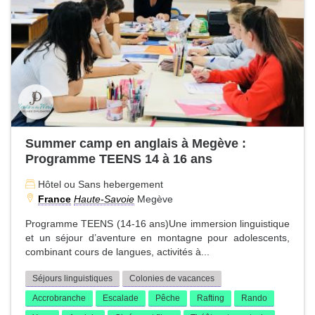
Summer camp en anglais à Megève :
Programme TEENS 14 à 16 ans
Hôtel ou Sans hebergement
France
Haute-Savoie
Megève
Programme TEENS (14-16 ans)Une immersion linguistique
et un séjour d’aventure en montagne pour adolescents,
combinant cours de langues, activités à...
Séjours linguistiques
Colonies de vacances
Accrobranche
Escalade
Pêche
Rafting
Rando