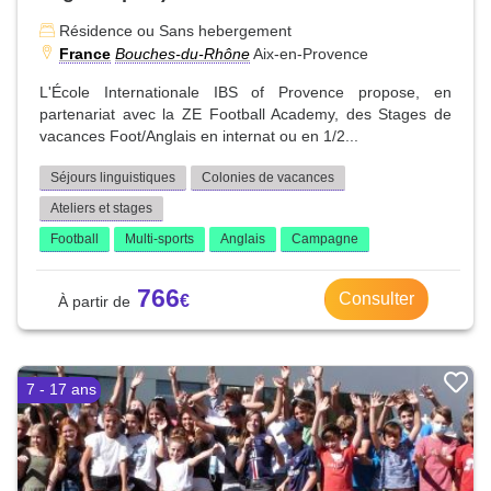
Résidence ou Sans hebergement
France
Bouches-du-Rhône
Aix-en-Provence
L'École Internationale IBS of Provence propose, en
partenariat avec la ZE Football Academy, des Stages de
vacances Foot/Anglais en internat ou en 1/2...
Séjours linguistiques
Colonies de vacances
Ateliers et stages
Football
Multi-sports
Anglais
Campagne
766
Consulter
7 - 17 ans