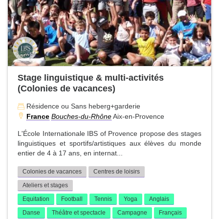
Stage linguistique & multi-activités
(Colonies de vacances)
Résidence ou Sans heberg+garderie
France
Bouches-du-Rhône
Aix-en-Provence
L'École Internationale IBS of Provence propose des stages
linguistiques et sportifs/artistiques aux élèves du monde
entier de 4 à 17 ans, en internat...
Colonies de vacances
Centres de loisirs
Ateliers et stages
Equitation
Football
Tennis
Yoga
Anglais
Danse
Théâtre et spectacle
Campagne
Français