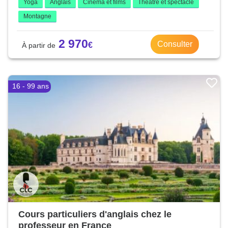
Yoga
Anglais
Cinéma et films
Théâtre et spectacle
Montagne
2 970
Consulter
16 - 99 ans
Cours particuliers d'anglais chez le
professeur en France