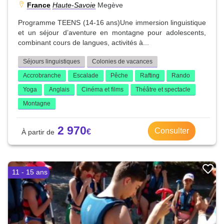
France
Haute-Savoie
Megève
Programme TEENS (14-16 ans)Une immersion linguistique
et un séjour d’aventure en montagne pour adolescents,
combinant cours de langues, activités à...
Séjours linguistiques
Colonies de vacances
Accrobranche
Escalade
Pêche
Rafting
Rando
Yoga
Anglais
Cinéma et films
Théâtre et spectacle
Montagne
2 970
Consulter
11 - 15 ans