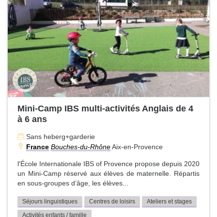
Mini-Camp IBS multi-activités Anglais de 4
à 6 ans
Sans heberg+garderie
France
Bouches-du-Rhône
Aix-en-Provence
l'École Internationale IBS of Provence propose depuis 2020
un Mini-Camp réservé aux élèves de maternelle. Répartis
en sous-groupes d’âge, les élèves...
Séjours linguistiques
Centres de loisirs
Ateliers et stages
Activités enfants / famille