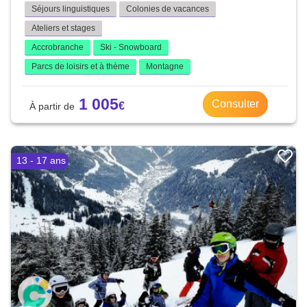
Séjours linguistiques
Colonies de vacances
Ateliers et stages
Accrobranche
Ski - Snowboard
Parcs de loisirs et à thème
Montagne
1 005
Consulter
13 - 17 ans