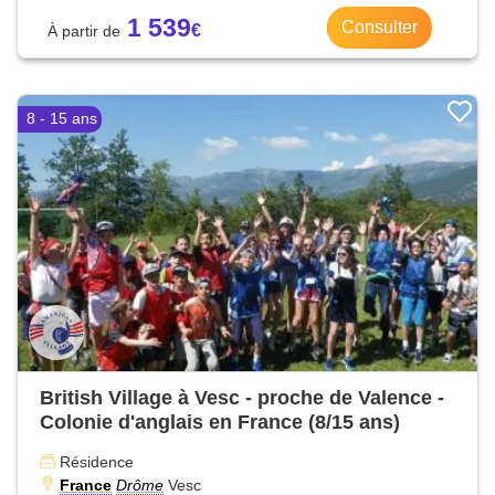
1 539
Consulter
8 - 15 ans
British Village à Vesc - proche de Valence -
Colonie d'anglais en France (8/15 ans)
Résidence
France
Drôme
Vesc