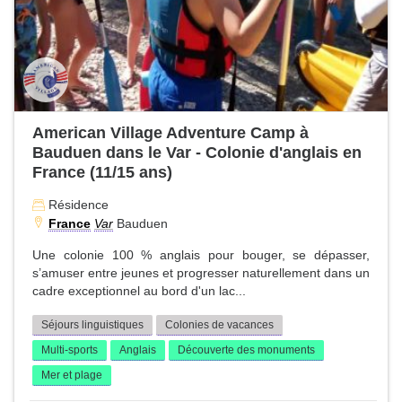
American Village Adventure Camp à
Bauduen dans le Var - Colonie d'anglais en
France (11/15 ans)
Résidence
France
Var
Bauduen
Une colonie 100 % anglais pour bouger, se dépasser,
s’amuser entre jeunes et progresser naturellement dans un
cadre exceptionnel au bord d'un lac...
Séjours linguistiques
Colonies de vacances
Multi-sports
Anglais
Découverte des monuments
Mer et plage