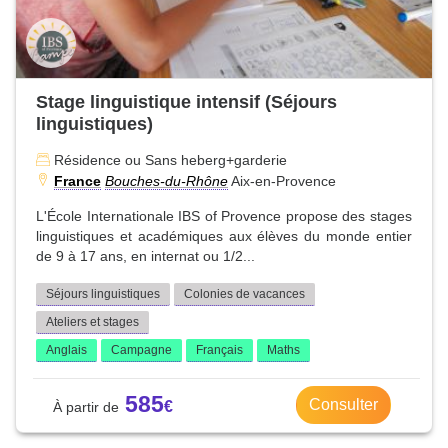
Stage linguistique intensif (Séjours
linguistiques)
Résidence ou Sans heberg+garderie
France
Bouches-du-Rhône
Aix-en-Provence
L'École Internationale IBS of Provence propose des stages
linguistiques et académiques aux élèves du monde entier
de 9 à 17 ans, en internat ou 1/2...
Séjours linguistiques
Colonies de vacances
Ateliers et stages
Anglais
Campagne
Français
Maths
585
Consulter