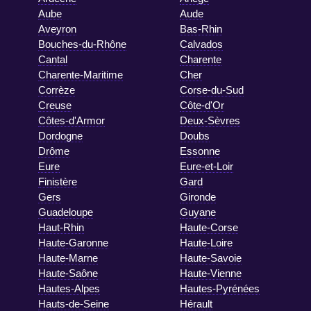
Aube
Aude
Aveyron
Bas-Rhin
Bouches-du-Rhône
Calvados
Cantal
Charente
Charente-Maritime
Cher
Corrèze
Corse-du-Sud
Creuse
Côte-d'Or
Côtes-d'Armor
Deux-Sèvres
Dordogne
Doubs
Drôme
Essonne
Eure
Eure-et-Loir
Finistère
Gard
Gers
Gironde
Guadeloupe
Guyane
Haut-Rhin
Haute-Corse
Haute-Garonne
Haute-Loire
Haute-Marne
Haute-Savoie
Haute-Saône
Haute-Vienne
Hautes-Alpes
Hautes-Pyrénées
Hauts-de-Seine
Hérault