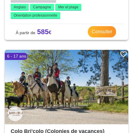
Anglais
Campagne
Mer et plage
Orientation professionnelle
585
Consulter
6 - 17 ans
Colo Bri'colo (Colonies de vacances)