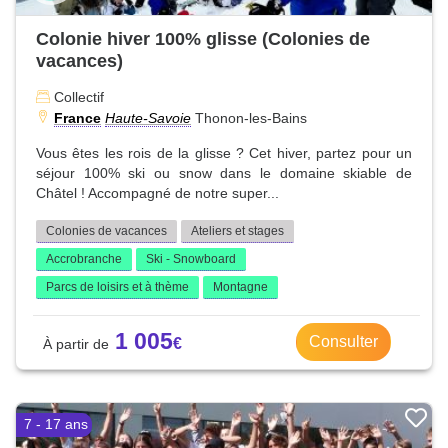
Colonie hiver 100% glisse (Colonies de
vacances)
Collectif
France
Haute-Savoie
Thonon-les-Bains
Vous êtes les rois de la glisse ? Cet hiver, partez pour un
séjour 100% ski ou snow dans le domaine skiable de
Châtel ! Accompagné de notre super...
Colonies de vacances
Ateliers et stages
Accrobranche
Ski - Snowboard
Parcs de loisirs et à thème
Montagne
1 005
Consulter
7 - 17 ans