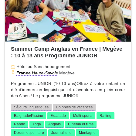
Summer Camp Anglais en France | Megève
: 10 à 13 ans Programme JUNIOR
Hôtel ou Sans hebergement
France
Haute-Savoie
Megève
Programme JUNIOR (10-13 ans)Offrez à votre enfant un
été d’immersion linguistique et d’aventures en plein cœur
des Alpes ! Le programme JUNIOR...
Séjours linguistiques
Colonies de vacances
Baignade/Piscine
Escalade
Multi-sports
Rafting
Rando
Yoga
Anglais
Cinéma et films
Dessin et peinture
Journalisme
Montagne