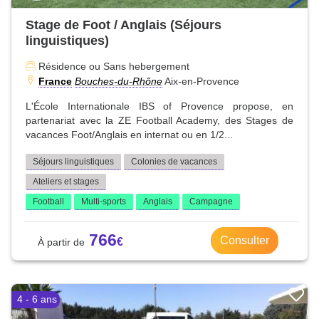
Stage de Foot / Anglais (Séjours
linguistiques)
Résidence ou Sans hebergement
France
Bouches-du-Rhône
Aix-en-Provence
L'École Internationale IBS of Provence propose, en
partenariat avec la ZE Football Academy, des Stages de
vacances Foot/Anglais en internat ou en 1/2...
Séjours linguistiques
Colonies de vacances
Ateliers et stages
Football
Multi-sports
Anglais
Campagne
766
Consulter
4 - 6 ans