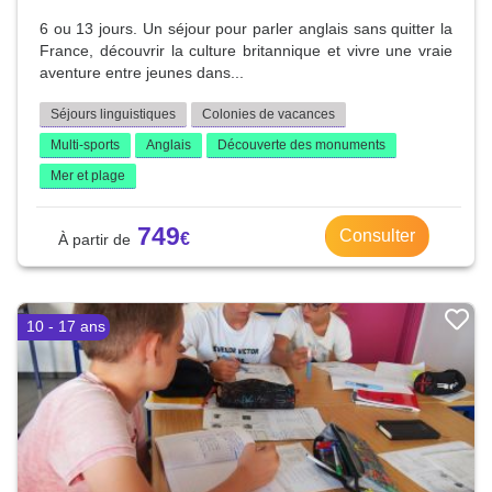
6 ou 13 jours. Un séjour pour parler anglais sans quitter la
France, découvrir la culture britannique et vivre une vraie
aventure entre jeunes dans...
Séjours linguistiques
Colonies de vacances
Multi-sports
Anglais
Découverte des monuments
Mer et plage
749
Consulter
10 - 17 ans