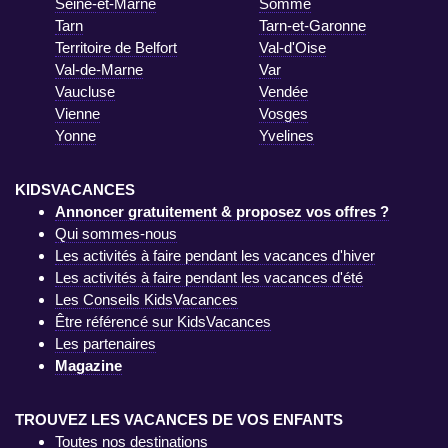
Seine-et-Marne
Somme
Tarn
Tarn-et-Garonne
Territoire de Belfort
Val-d'Oise
Val-de-Marne
Var
Vaucluse
Vendée
Vienne
Vosges
Yonne
Yvelines
KIDSVACANCES
Annoncer gratuitement & proposez vos offres ?
Qui sommes-nous
Les activités à faire pendant les vacances d'hiver
Les activités à faire pendant les vacances d'été
Les Conseils KidsVacances
Être référencé sur KidsVacances
Les partenaires
Magazine
TROUVEZ LES VACANCES DE VOS ENFANTS
Toutes nos destinations