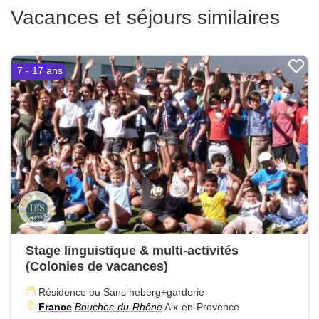
Vacances et séjours similaires
7 - 17 ans
Stage linguistique & multi-activités
(Colonies de vacances)
Résidence ou Sans heberg+garderie
France
Bouches-du-Rhône
Aix-en-Provence