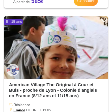
585
Consulter
8 - 15 ans
American Village The Original à Cour et
Buis - proche de Lyon - Colonie d'anglais
en France (8/12 ans et 11/15 ans)
Résidence
France
COUR ET BUIS