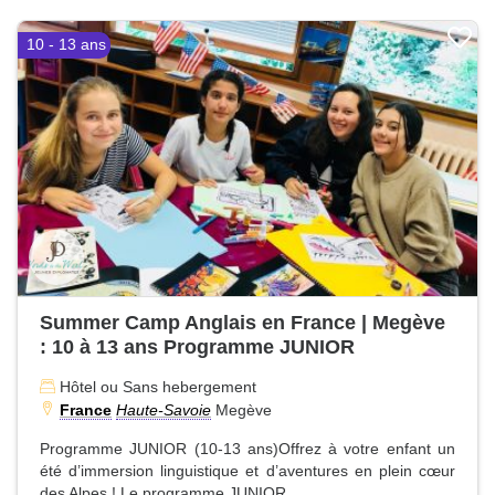
10 - 13 ans
Summer Camp Anglais en France | Megève
: 10 à 13 ans Programme JUNIOR
Hôtel ou Sans hebergement
France
Haute-Savoie
Megève
Programme JUNIOR (10-13 ans)Offrez à votre enfant un
été d’immersion linguistique et d’aventures en plein cœur
des Alpes ! Le programme JUNIOR...