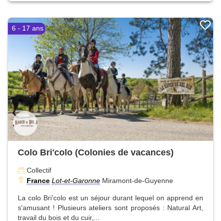
6 - 17 ans
Colo Bri'colo (Colonies de vacances)
Collectif
France
Lot-et-Garonne
Miramont-de-Guyenne
La colo Bri'colo est un séjour durant lequel on apprend en
s'amusant ! Plusieurs ateliers sont proposés : Natural Art,
travail du bois et du cuir,...