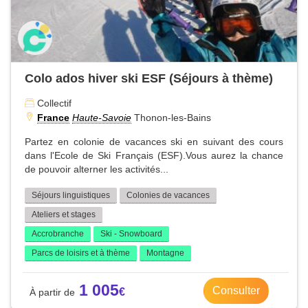
Colo ados hiver ski ESF (Séjours à thème)
Collectif
France
Haute-Savoie
Thonon-les-Bains
Partez en colonie de vacances ski en suivant des cours
dans l'Ecole de Ski Français (ESF).Vous aurez la chance
de pouvoir alterner les activités...
Séjours linguistiques
Colonies de vacances
Ateliers et stages
Accrobranche
Ski - Snowboard
Parcs de loisirs et à thème
Montagne
1 005
Consulter