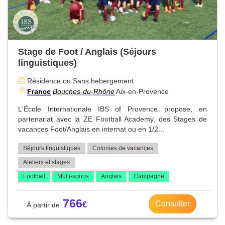
Stage de Foot / Anglais (Séjours
linguistiques)
Résidence ou Sans hebergement
France
Bouches-du-Rhône
Aix-en-Provence
L'École Internationale IBS of Provence propose, en
partenariat avec la ZE Football Academy, des Stages de
vacances Foot/Anglais en internat ou en 1/2...
Séjours linguistiques
Colonies de vacances
Ateliers et stages
Football
Multi-sports
Anglais
Campagne
766
Consulter