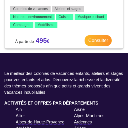
Colonies de vacances
Ateliers et stages
Nature et environnement
Cuisine
Musique et chant
Campagne
Modélisme
495
Consulter
Le meilleur des colonies de vacances enfants, ateliers et stages
pour vos enfants et ados. Découvrez la richesse et la diversité
des thèmes proposés afin que petits et grands vivent des
vacances inoubliables.
ACTIVITÉS ET OFFRES PAR DÉPARTEMENTS
Ain
Aisne
Allier
Alpes-Maritimes
Alpes-de-Haute-Provence
Ardennes