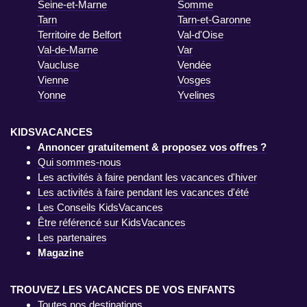
Seine-et-Marne
Somme
Tarn
Tarn-et-Garonne
Territoire de Belfort
Val-d'Oise
Val-de-Marne
Var
Vaucluse
Vendée
Vienne
Vosges
Yonne
Yvelines
KIDSVACANCES
Annoncer gratuitement & proposez vos offres ?
Qui sommes-nous
Les activités à faire pendant les vacances d'hiver
Les activités à faire pendant les vacances d'été
Les Conseils KidsVacances
Être référencé sur KidsVacances
Les partenaires
Magazine
TROUVEZ LES VACANCES DE VOS ENFANTS
Toutes nos destinations