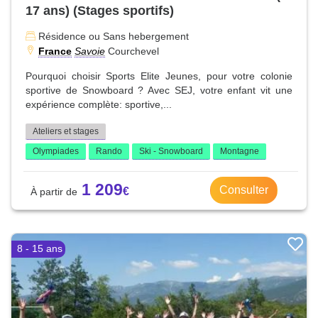
17 ans) (Stages sportifs)
Résidence ou Sans hebergement
France
Savoie
Courchevel
Pourquoi choisir Sports Elite Jeunes, pour votre colonie
sportive de Snowboard ? Avec SEJ, votre enfant vit une
expérience complète: sportive,...
Ateliers et stages
Olympiades
Rando
Ski - Snowboard
Montagne
1 209
Consulter
8 - 15 ans