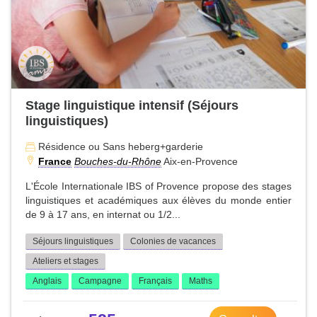
Stage linguistique intensif (Séjours
linguistiques)
Résidence ou Sans heberg+garderie
France
Bouches-du-Rhône
Aix-en-Provence
L'École Internationale IBS of Provence propose des stages
linguistiques et académiques aux élèves du monde entier
de 9 à 17 ans, en internat ou 1/2...
Séjours linguistiques
Colonies de vacances
Ateliers et stages
Anglais
Campagne
Français
Maths