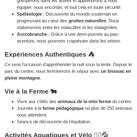
grimperons dans les arbres et apprendrons à nous
équiper, nous encorder, et tout cela en toute sécurité.
Spéléologie
: Découverte du monde souterrain en
progressant au cœur des
grottes naturelles
. Nous
slalomerons entre les stalactites et les stalagmites.
Accrobranche
: Grâce à une demi-journée au parc
aventure, nous pourrons crapahuter dans les arbres.
Expériences Authentiques ⛺
Ce sera l’occasion d’appréhender la nuit sous la tente. Depuis le
parc du centre, nous terminerons le séjour avec
un bivouac en
pleine montagne
.
Vie à la Ferme 🐄
Vivre aux côtés des
animaux de la mini ferme
du centre.
Journée à la
ferme pédagogique
où plus de 250 animaux
nous attendent.
Séance de découverte de l’équitation.
Activités Aquatiques et Vélo 🚴‍♂️💦