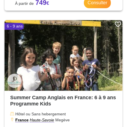
749
Consulter
6 - 9 ans
Summer Camp Anglais en France: 6 à 9 ans
Programme Kids
Hôtel ou Sans hebergement
France
Haute-Savoie
Megève