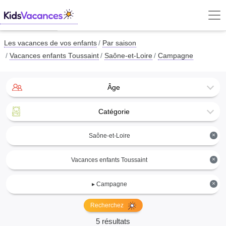
Les vacances de vos enfants
Par saison
Vacances enfants Toussaint
Saône-et-Loire
Campagne
Âge
Catégorie
×
Saône-et-Loire
×
Vacances enfants Toussaint
×
▸ Campagne
Recherchez
5 résultats