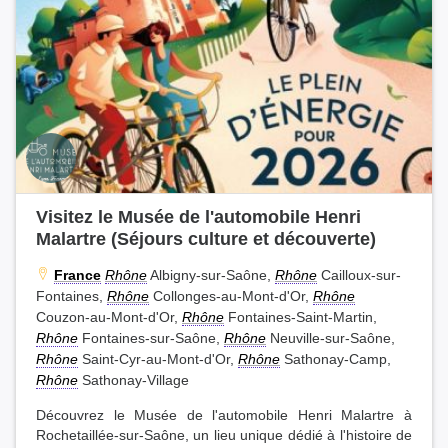
Visitez le Musée de l'automobile Henri
Malartre (Séjours culture et découverte)
France
Rhône
Albigny-sur-Saône,
Rhône
Cailloux-sur-
Fontaines,
Rhône
Collonges-au-Mont-d'Or,
Rhône
Couzon-au-Mont-d'Or,
Rhône
Fontaines-Saint-Martin,
Rhône
Fontaines-sur-Saône,
Rhône
Neuville-sur-Saône,
Rhône
Saint-Cyr-au-Mont-d'Or,
Rhône
Sathonay-Camp,
Rhône
Sathonay-Village
Découvrez le Musée de l'automobile Henri Malartre à
Rochetaillée-sur-Saône, un lieu unique dédié à l'histoire de