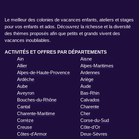
Le meilleur des colonies de vacances enfants, ateliers et stages
pour vos enfants et ados. Découvrez la richesse et la diversité
des thèmes proposés afin que petits et grands vivent des
vacances inoubliables.
ACTIVITÉS ET OFFRES PAR DÉPARTEMENTS
Ain
Aisne
Allier
Alpes-Maritimes
Alpes-de-Haute-Provence
Ardennes
Ardèche
Ariège
Aube
Aude
Aveyron
Bas-Rhin
Bouches-du-Rhône
Calvados
Cantal
Charente
Charente-Maritime
Cher
Corrèze
Corse-du-Sud
Creuse
Côte-d'Or
Côtes-d'Armor
Deux-Sèvres