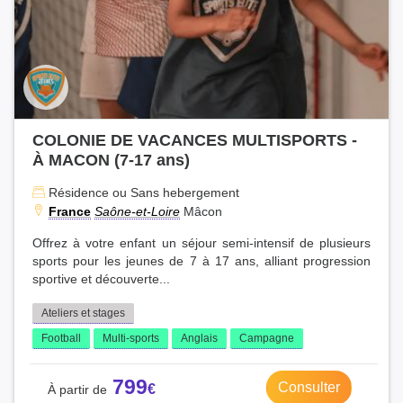
COLONIE DE VACANCES MULTISPORTS -
À MACON (7-17 ans)
Résidence ou Sans hebergement
France
Saône-et-Loire
Mâcon
Offrez à votre enfant un séjour semi-intensif de plusieurs
sports pour les jeunes de 7 à 17 ans, alliant progression
sportive et découverte...
Ateliers et stages
Football
Multi-sports
Anglais
Campagne
799
Consulter