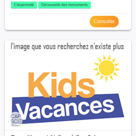
Citoyenneté
Découverte des monuments
Consulter