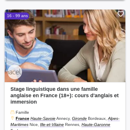
16 - 99 ans
Stage linguistique dans une famille
anglaise en France (18+): cours d'anglais et
immersion
Famille
France
Haute-Savoie
Annecy,
Gironde
Bordeaux,
Alpes-
Maritimes
Nice,
Ille-et-Vilaine
Rennes,
Haute-Garonne