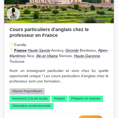
Cours particuliers d'anglais chez le
professeur en France
Famille
France
Haute-Savoie
Annecy,
Gironde
Bordeaux,
Alpes-
Maritimes
Nice,
Ille-et-Vilaine
Rennes,
Haute-Garonne
Toulouse
Avoir un enseignant particulier et vivre chez lui, quelle
opportunité unique ! Les cours particuliers d'anglais chez le
professeur sont une formation...
Séjours linguistiques
Immersion à la vie locale
Anglais
Préparer un examen
Orientation professionnelle