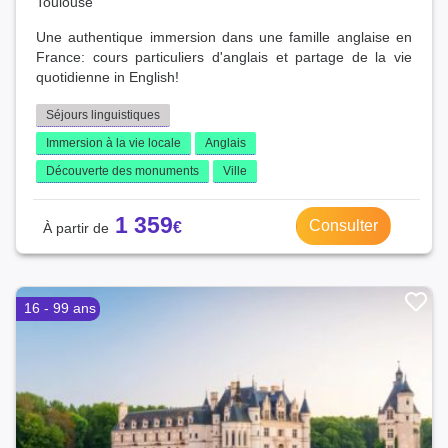
Toulouse
Une authentique immersion dans une famille anglaise en
France: cours particuliers d'anglais et partage de la vie
quotidienne in English!
Séjours linguistiques
Immersion à la vie locale
Anglais
Découverte des monuments
Ville
1 359
Consulter
16 - 99 ans