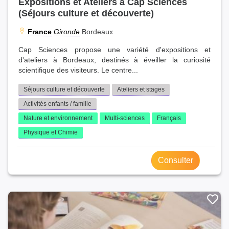
Expositions et Ateliers à Cap Sciences
(Séjours culture et découverte)
France
Gironde
Bordeaux
Cap Sciences propose une variété d'expositions et
d'ateliers à Bordeaux, destinés à éveiller la curiosité
scientifique des visiteurs. Le centre...
Séjours culture et découverte
Ateliers et stages
Activités enfants / famille
Nature et environnement
Multi-sciences
Français
Physique et Chimie
Consulter