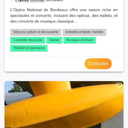
L'Opéra National de Bordeaux offre une saison riche en
spectacles et concerts, incluant des opéras, des ballets, et
des concerts de musique classique...
Séjours culture et découverte
Activités enfants / famille
Comédie musicale
Danse
Musique et chant
Théâtre et spectacle
Consulter