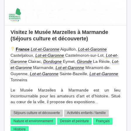
Visitez le Musée Marzelles à Marmande
(Séjours culture et découverte)
France
Lot-et-Garonne
Aiguillon,
Lot-et-Garonne
Casteljaloux,
Lot-et-Garonne
Castelmoron-sur-Lot,
Lot-et-
Garonne
Clairac,
Dordogne
Eymet,
Gironde
La Réole,
Lot-
et-Garonne
Marmande,
Lot-et-Garonne
Miramont-de-
Guyenne,
Lot-et-Garonne
Sainte-Bazeille,
Lot-et-Garonne
Tonneins
Le Musée Marzelles à Marmande est un lieu
incontournable pour les amateurs d'art et d'histoire. Situé
au cœur de la ville, il propose des expositions...
Séjours culture et découverte
Activités enfants / famille
Nature et environnement
Dessin et peinture
Français
Histoire