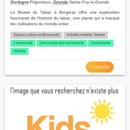
Dordogne
Prigonrieux,
Gironde
Sainte-Foy-la-Grande
Le Musée du Tabac à Bergerac offre une exploration
fascinante de l'histoire du tabac, une plante qui a marqué
les civilisations du monde entier....
Séjours culture et découverte
Activités enfants / famille
Citoyenneté
Découverte des monuments
Journalisme
Histoire
Consulter