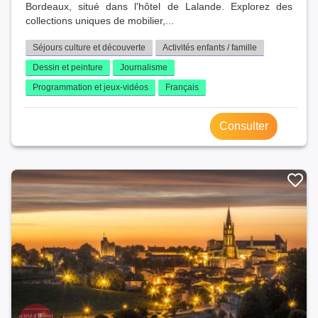
Bordeaux, situé dans l'hôtel de Lalande. Explorez des
collections uniques de mobilier,...
Séjours culture et découverte
Activités enfants / famille
Dessin et peinture
Journalisme
Programmation et jeux-vidéos
Français
Consulter