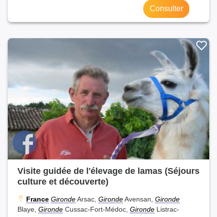
Consulter
Visite guidée de l'élevage de lamas (Séjours
culture et découverte)
France
Gironde
Arsac,
Gironde
Avensan,
Gironde
Blaye,
Gironde
Cussac-Fort-Médoc,
Gironde
Listrac-