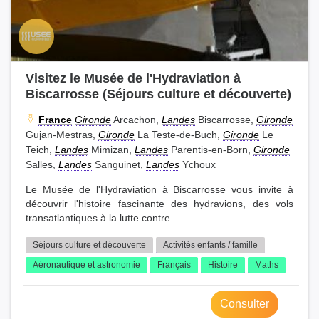
Visitez le Musée de l'Hydraviation à
Biscarrosse (Séjours culture et découverte)
France
Gironde
Arcachon,
Landes
Biscarrosse,
Gironde
Gujan-Mestras,
Gironde
La Teste-de-Buch,
Gironde
Le
Teich,
Landes
Mimizan,
Landes
Parentis-en-Born,
Gironde
Salles,
Landes
Sanguinet,
Landes
Ychoux
Le Musée de l'Hydraviation à Biscarrosse vous invite à
découvrir l'histoire fascinante des hydravions, des vols
transatlantiques à la lutte contre...
Séjours culture et découverte
Activités enfants / famille
Aéronautique et astronomie
Français
Histoire
Maths
Consulter