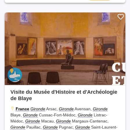
Visite du Musée d'Histoire et d'Archéologie
de Blaye
France
Gironde
Arsac,
Gironde
Avensan,
Gironde
Blaye,
Gironde
Cussac-Fort-Médoc,
Gironde
Listrac-
Médoc,
Gironde
Macau,
Gironde
Margaux-Cantenac,
Gironde
Pauillac,
Gironde
Pugnac,
Gironde
Saint-Laurent-