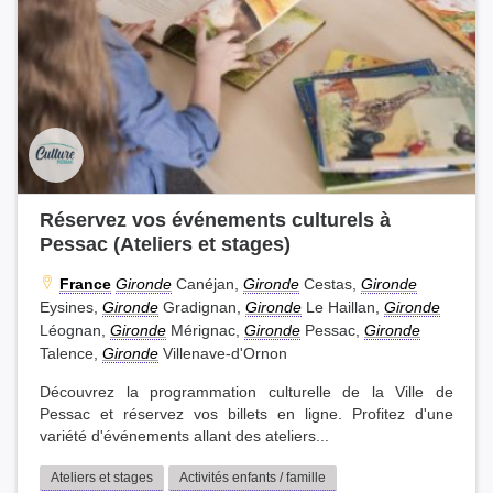
Réservez vos événements culturels à
Pessac (Ateliers et stages)
France
Gironde
Canéjan,
Gironde
Cestas,
Gironde
Eysines,
Gironde
Gradignan,
Gironde
Le Haillan,
Gironde
Léognan,
Gironde
Mérignac,
Gironde
Pessac,
Gironde
Talence,
Gironde
Villenave-d'Ornon
Découvrez la programmation culturelle de la Ville de
Pessac et réservez vos billets en ligne. Profitez d'une
variété d'événements allant des ateliers...
Ateliers et stages
Activités enfants / famille