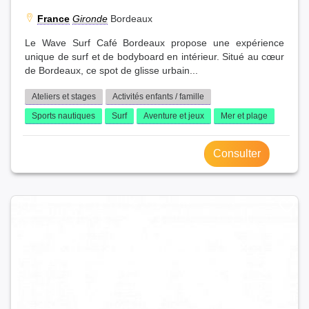
France
Gironde
Bordeaux
Le Wave Surf Café Bordeaux propose une expérience
unique de surf et de bodyboard en intérieur. Situé au cœur
de Bordeaux, ce spot de glisse urbain...
Ateliers et stages
Activités enfants / famille
Sports nautiques
Surf
Aventure et jeux
Mer et plage
Consulter