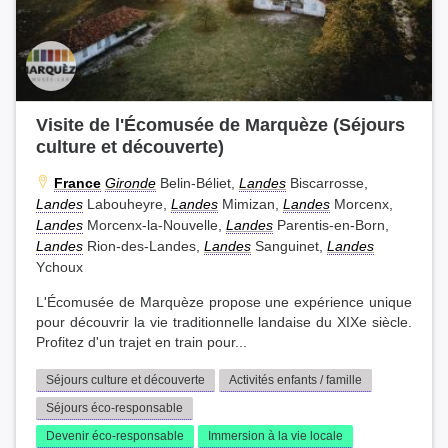
Visite de l'Écomusée de Marquèze (Séjours
culture et découverte)
France
Gironde
Belin-Béliet,
Landes
Biscarrosse,
Landes
Labouheyre,
Landes
Mimizan,
Landes
Morcenx,
Landes
Morcenx-la-Nouvelle,
Landes
Parentis-en-Born,
Landes
Rion-des-Landes,
Landes
Sanguinet,
Landes
Ychoux
L'Écomusée de Marquèze propose une expérience unique
pour découvrir la vie traditionnelle landaise du XIXe siècle.
Profitez d'un trajet en train pour...
Séjours culture et découverte
Activités enfants / famille
Séjours éco-responsable
Devenir éco-responsable
Immersion à la vie locale