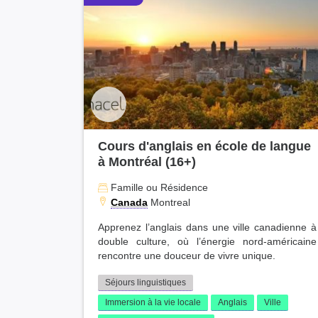
Cours d'anglais en école de langue
à Montréal (16+)
Famille ou Résidence
Canada
Montreal
Apprenez l’anglais dans une ville canadienne à
double culture, où l’énergie nord-américaine
rencontre une douceur de vivre unique.
Séjours linguistiques
Immersion à la vie locale
Anglais
Ville