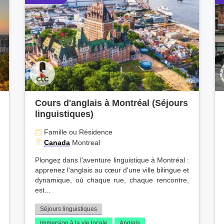
Cours d'anglais à Montréal (Séjours
linguistiques)
Famille ou Résidence
Canada
Montreal
Plongez dans l'aventure linguistique à Montréal :
apprenez l'anglais au cœur d'une ville bilingue et
dynamique, où chaque rue, chaque rencontre,
est...
Séjours linguistiques
Immersion à la vie locale
Anglais