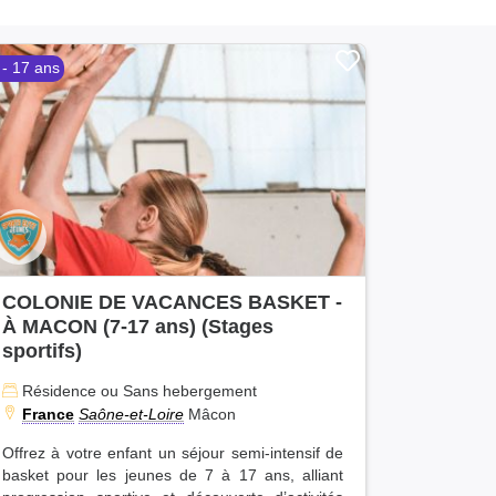
 - 17 ans
COLONIE DE VACANCES BASKET -
À MACON (7-17 ans) (Stages
sportifs)
Résidence ou Sans hebergement
France
Saône-et-Loire
Mâcon
Offrez à votre enfant un séjour semi-intensif de
basket pour les jeunes de 7 à 17 ans, alliant