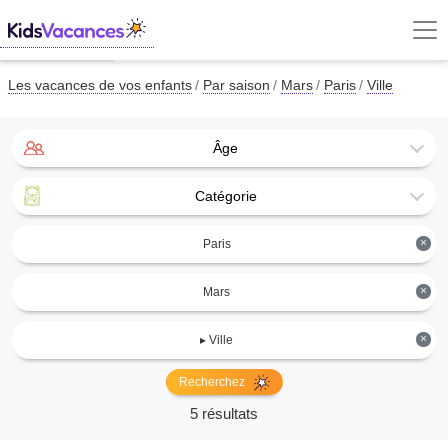
Les vacances de vos enfants
Par saison
Mars
Paris
Ville
Âge
Catégorie
×
Paris
×
Mars
×
▸ Ville
Recherchez
5 résultats