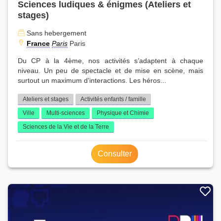
Sciences ludiques & énigmes (Ateliers et
stages)
Sans hebergement
France
Paris
Paris
Du CP à la 4ème, nos activités s’adaptent à chaque
niveau. Un peu de spectacle et de mise en scène, mais
surtout un maximum d’interactions. Les héros...
Ateliers et stages
Activités enfants / famille
Ville
Multi-sciences
Physique et Chimie
Sciences de la Vie et de la Terre
Consulter