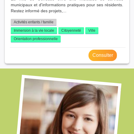
municipaux et d'informations pratiques pour ses résidents.
Restez informé des projets,...
Activités enfants / famille
Immersion à la vie locale
Citoyenneté
Ville
Orientation professionnelle
Consulter