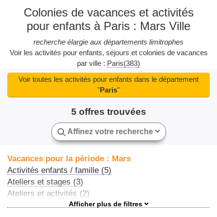
Colonies de vacances et activités
pour enfants à Paris : Mars Ville
recherche élargie aux départements limitrophes
Voir les activités pour enfants, séjours et colonies de vacances
par ville :
Paris(383)
Voir toutes les activités pour enfants dans le département
"
Paris
"
5 offres trouvées
Affinez votre recherche
Vacances pour la période : Mars
Activités enfants / famille (5)
Ateliers et stages (3)
Ateliers et activités (2)
Centres de loisirs (1)
Séjours culture et découverte (1)