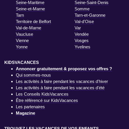
Seine-Maritime
Seine-Saint-Denis
Seine-et-Marne
Somme
Tarn
Tarn-et-Garonne
Territoire de Belfort
Val-d'Oise
Val-de-Marne
Var
Vaucluse
Vendée
Vienne
Vosges
Yonne
Yvelines
KIDSVACANCES
Annoncer gratuitement & proposez vos offres ?
Qui sommes-nous
Les activités à faire pendant les vacances d'hiver
Les activités à faire pendant les vacances d'été
Les Conseils KidsVacances
Être référencé sur KidsVacances
Les partenaires
Magazine
TROUVEZ LES VACANCES DE VOS ENFANTS