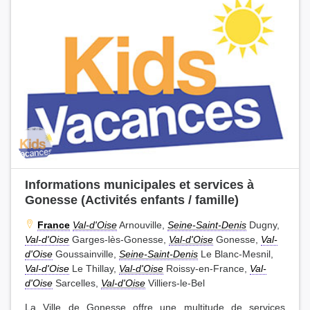
Informations municipales et services à
Gonesse (Activités enfants / famille)
France
Val-d'Oise
Arnouville,
Seine-Saint-Denis
Dugny,
Val-d'Oise
Garges-lès-Gonesse,
Val-d'Oise
Gonesse,
Val-
d'Oise
Goussainville,
Seine-Saint-Denis
Le Blanc-Mesnil,
Val-d'Oise
Le Thillay,
Val-d'Oise
Roissy-en-France,
Val-
d'Oise
Sarcelles,
Val-d'Oise
Villiers-le-Bel
La Ville de Gonesse offre une multitude de services