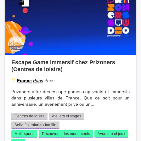
Escape Game immersif chez Prizoners
(Centres de loisirs)
France
Paris
Paris
Prizoners offre des escape games captivants et immersifs
dans plusieurs villes de France. Que ce soit pour un
anniversaire, un événement privé ou un...
Centres de loisirs
Ateliers et stages
Activités enfants / famille
Multi-sports
Découverte des monuments
Aventure et jeux