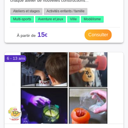
chaque atelier de nouvelles constructions...
Ateliers et stages
Activités enfants / famille
Multi-sports
Aventure et jeux
Ville
Modélisme
15
Consulter
6 - 13 ans