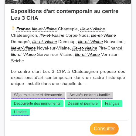
Expositions d'art contemporain au centre
Les 3 CHA
France
Ille-et-Vilaine
Chantepie,
Ille-et-Vilaine
Châteaugiron,
Ille-et-Vilaine
Corps-Nuds,
Ille-et-Vilaine
Domagné,
Ille-et-Vilaine
Domloup,
Ille-et-Vilaine
Nouvoitou,
Ille-et-Vilaine
Noyal-sur-Vilaine,
Ille-et-Vilaine
Piré-Chancé,
Ille-et-Vilaine
Servon-sur-Vilaine,
Ille-et-Vilaine
Vern-sur-
Seiche
Le centre d'art Les 3 CHA à Châteaugiron propose des
expositions d'art contemporain dans un cadre historique
unique. Installé dans une chapelle du...
Séjours culture et découverte
Activités enfants / famille
Découverte des monuments
Dessin et peinture
Français
Histoire
Consulter