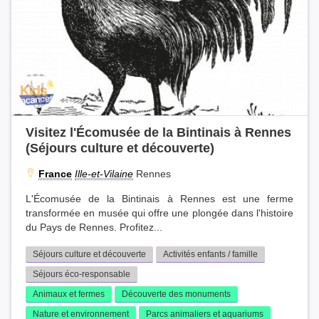
Visitez l'Écomusée de la Bintinais à Rennes
(Séjours culture et découverte)
France
Ille-et-Vilaine
Rennes
L'Écomusée de la Bintinais à Rennes est une ferme
transformée en musée qui offre une plongée dans l'histoire
du Pays de Rennes. Profitez...
Séjours culture et découverte
Activités enfants / famille
Séjours éco-responsable
Animaux et fermes
Découverte des monuments
Nature et environnement
Parcs animaliers et aquariums