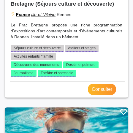
Bretagne (Séjours culture et découverte)
France
Ille-et-Vilaine
Rennes
Le Frac Bretagne propose une riche programmation
d'expositions d'art contemporain et d'événements culturels
à Rennes. Installé dans un bâtiment...
Séjours culture et découverte
Ateliers et stages
Activités enfants / famille
Découverte des monuments
Dessin et peinture
Journalisme
Théâtre et spectacle
Consulter