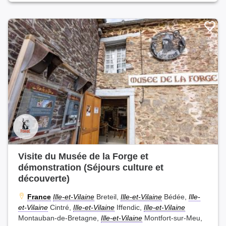
Visite du Musée de la Forge et
démonstration (Séjours culture et
découverte)
France
Ille-et-Vilaine
Breteil,
Ille-et-Vilaine
Bédée,
Ille-
et-Vilaine
Cintré,
Ille-et-Vilaine
Iffendic,
Ille-et-Vilaine
Montauban-de-Bretagne,
Ille-et-Vilaine
Montfort-sur-Meu,