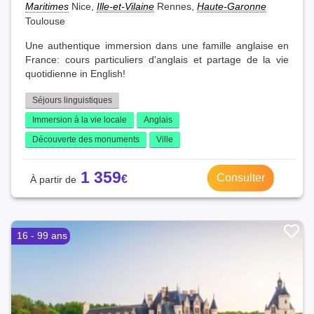
Maritimes
Nice,
Ille-et-Vilaine
Rennes,
Haute-Garonne
Toulouse
Une authentique immersion dans une famille anglaise en
France: cours particuliers d'anglais et partage de la vie
quotidienne in English!
Séjours linguistiques
Immersion à la vie locale
Anglais
Découverte des monuments
Ville
1 359
Consulter
16 - 99 ans