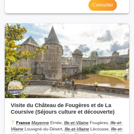
Consulter
Visite du Château de Fougères et de La
Coursive (Séjours culture et découverte)
France
Mayenne
Ernée,
Ille-et-Vilaine
Fougères,
Ille-et-
Vilaine
Louvigné-du-Désert,
Ille-et-Vilaine
Lécousse,
Ille-et-