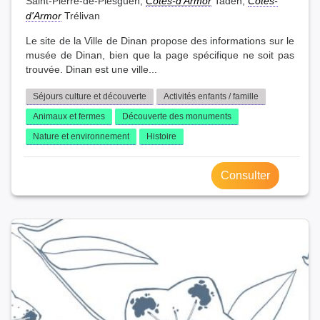
Saint-Pierre-de-Plesguen,
Côtes-d'Armor
Taden,
Côtes-
d'Armor
Trélivan
Le site de la Ville de Dinan propose des informations sur le
musée de Dinan, bien que la page spécifique ne soit pas
trouvée. Dinan est une ville...
Séjours culture et découverte
Activités enfants / famille
Animaux et fermes
Découverte des monuments
Nature et environnement
Histoire
Consulter