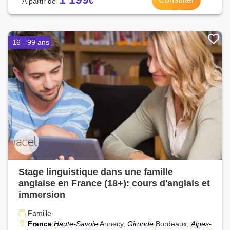
16 - 99 ans
Stage linguistique dans une famille
anglaise en France (18+): cours d'anglais et
immersion
Famille
France
Haute-Savoie
Annecy,
Gironde
Bordeaux,
Alpes-