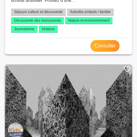
schiste ardoisier. Profitez d'une...
Séjours culture et découverte
Activités enfants / famille
Découverte des monuments
Nature et environnement
Journalisme
Histoire
Consulter