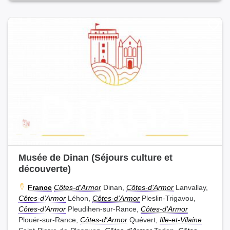
Musée de Dinan (Séjours culture et
découverte)
France
Côtes-d'Armor
Dinan,
Côtes-d'Armor
Lanvallay,
Côtes-d'Armor
Léhon,
Côtes-d'Armor
Pleslin-Trigavou,
Côtes-d'Armor
Pleudihen-sur-Rance,
Côtes-d'Armor
Plouër-sur-Rance,
Côtes-d'Armor
Quévert,
Ille-et-Vilaine