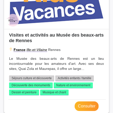
Visites et activités au Musée des beaux-arts
de Rennes
France
Ille-et-Vilaine
Rennes
Le Musée des beaux-arts de Rennes est un lieu
incontournable pour les amateurs d'art. Avec ses deux
sites, Quai Zola et Maurepas, il offre un large...
Séjours culture et découverte
Activités enfants / famille
Découverte des monuments
Nature et environnement
Dessin et peinture
Musique et chant
Consulter