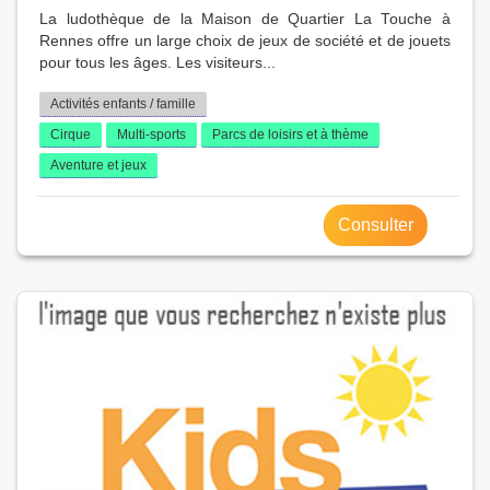
La ludothèque de la Maison de Quartier La Touche à
Rennes offre un large choix de jeux de société et de jouets
pour tous les âges. Les visiteurs...
Activités enfants / famille
Cirque
Multi-sports
Parcs de loisirs et à thème
Aventure et jeux
Consulter