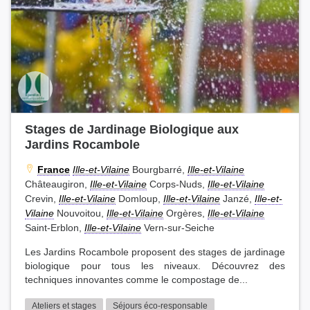
Stages de Jardinage Biologique aux
Jardins Rocambole
France
Ille-et-Vilaine
Bourgbarré,
Ille-et-Vilaine
Châteaugiron,
Ille-et-Vilaine
Corps-Nuds,
Ille-et-Vilaine
Crevin,
Ille-et-Vilaine
Domloup,
Ille-et-Vilaine
Janzé,
Ille-et-
Vilaine
Nouvoitou,
Ille-et-Vilaine
Orgères,
Ille-et-Vilaine
Saint-Erblon,
Ille-et-Vilaine
Vern-sur-Seiche
Les Jardins Rocambole proposent des stages de jardinage
biologique pour tous les niveaux. Découvrez des
techniques innovantes comme le compostage de...
Ateliers et stages
Séjours éco-responsable