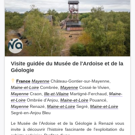
Visite guidée du Musée de l'Ardoise et de la
Géologie
France
Mayenne
Château-Gontier-sur-Mayenne,
Maine-et-Loire
Combrée,
Mayenne
Cossé-le-Vivien,
Mayenne
Craon,
Ille-et-Vilaine
Martigné-Ferchaud,
Maine-
et-Loire
Ombrée d'Anjou,
Maine-et-Loire
Pouancé,
Mayenne
Renazé,
Maine-et-Loire
Segré,
Maine-et-Loire
Segré-en-Anjou Bleu
Le Musée de l'Ardoise et de la Géologie à Renazé vous
invite à découvrir l'histoire fascinante de l'exploitation du