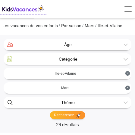
Les vacances de vos enfants
Par saison
Mars
Ille-et-Vilaine
Âge
Catégorie
×
Ille-et-Vilaine
×
Mars
Thème
Recherchez
29 résultats