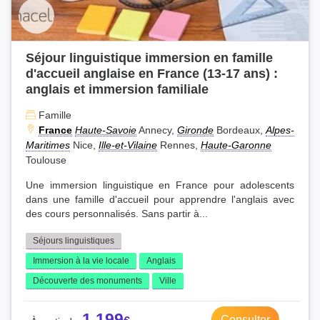
Thorigné-Fouillard(1)
Val d'Anast(1)
Val-Couesnon(1)
Val-d'Izé(2)
Vern-sur-Seiche(3)
Vezin-le-Coquet(1)
Séjour linguistique immersion en famille
d'accueil anglaise en France (13-17 ans) :
anglais et immersion familiale
Famille
France
Haute-Savoie
Annecy,
Gironde
Bordeaux,
Alpes-
Maritimes
Nice,
Ille-et-Vilaine
Rennes,
Haute-Garonne
Toulouse
Une immersion linguistique en France pour adolescents
dans une famille d'accueil pour apprendre l'anglais avec
des cours personnalisés. Sans partir à...
Séjours linguistiques
Immersion à la vie locale
Anglais
Découverte des monuments
Ville
1 199
Consulter