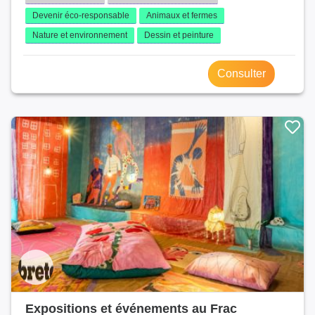
Devenir éco-responsable
Animaux et fermes
Nature et environnement
Dessin et peinture
Consulter
Expositions et événements au Frac