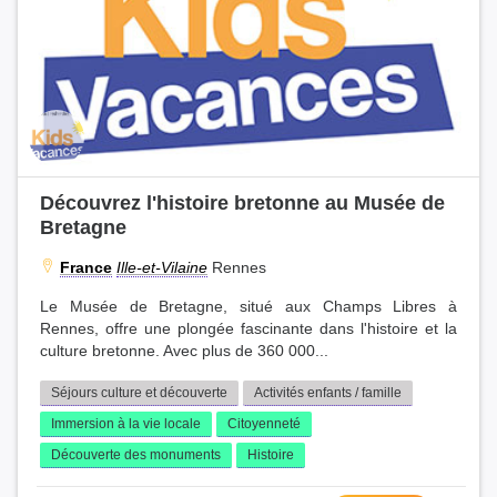
Découvrez l'histoire bretonne au Musée de
Bretagne
France
Ille-et-Vilaine
Rennes
Le Musée de Bretagne, situé aux Champs Libres à
Rennes, offre une plongée fascinante dans l'histoire et la
culture bretonne. Avec plus de 360 000...
Séjours culture et découverte
Activités enfants / famille
Immersion à la vie locale
Citoyenneté
Découverte des monuments
Histoire