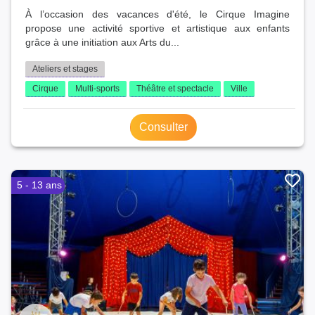
À l’occasion des vacances d'été, le Cirque Imagine
propose une activité sportive et artistique aux enfants
grâce à une initiation aux Arts du...
Ateliers et stages
Cirque
Multi-sports
Théâtre et spectacle
Ville
Consulter
5 - 13 ans