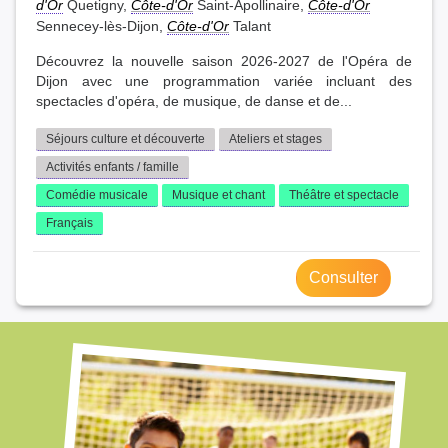
d'Or
Quetigny,
Côte-d'Or
Saint-Apollinaire,
Côte-d'Or
Sennecey-lès-Dijon,
Côte-d'Or
Talant
Découvrez la nouvelle saison 2026-2027 de l'Opéra de
Dijon avec une programmation variée incluant des
spectacles d'opéra, de musique, de danse et de...
Séjours culture et découverte
Ateliers et stages
Activités enfants / famille
Comédie musicale
Musique et chant
Théâtre et spectacle
Français
Consulter