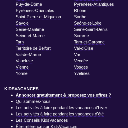
Puy-de-Dôme
Pyrénées-Atlantiques
Pyrénées-Orientales
Rhône
Saint-Pierre-et-Miquelon
Sarthe
Savoie
Saône-et-Loire
Seine-Maritime
Seine-Saint-Denis
Seine-et-Marne
Somme
Tarn
Tarn-et-Garonne
Territoire de Belfort
Val-d'Oise
Val-de-Marne
Var
Vaucluse
Vendée
Vienne
Vosges
Yonne
Yvelines
KIDSVACANCES
Annoncer gratuitement & proposez vos offres ?
Qui sommes-nous
Les activités à faire pendant les vacances d'hiver
Les activités à faire pendant les vacances d'été
Les Conseils KidsVacances
Être référencé sur KidsVacances