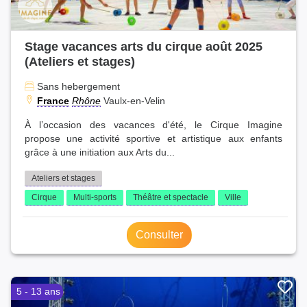
Stage vacances arts du cirque août 2025
(Ateliers et stages)
Sans hebergement
France
Rhône
Vaulx-en-Velin
À l’occasion des vacances d'été, le Cirque Imagine
propose une activité sportive et artistique aux enfants
grâce à une initiation aux Arts du...
Ateliers et stages
Cirque
Multi-sports
Théâtre et spectacle
Ville
Consulter
5 - 13 ans