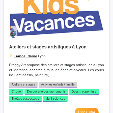
Ateliers et stages artistiques à Lyon
France
Rhône
Lyon
Froggy Art propose des ateliers et stages artistiques à Lyon
et Morancé, adaptés à tous les âges et niveaux. Les cours
incluent dessin, peinture,...
Ateliers et stages
Activités enfants / famille
Cirque
Découverte des monuments
Dessin et peinture
Théâtre et spectacle
Multi-sciences
Consulter