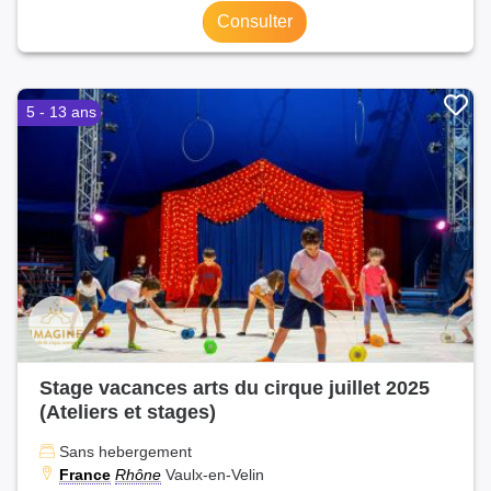
Consulter
5 - 13 ans
Stage vacances arts du cirque juillet 2025
(Ateliers et stages)
Sans hebergement
France
Rhône
Vaulx-en-Velin