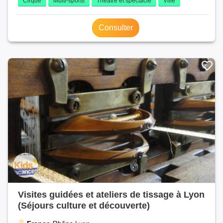
Cirque
Multi-sports
Théâtre et spectacle
Ville
Consulter
Visites guidées et ateliers de tissage à Lyon
(Séjours culture et découverte)