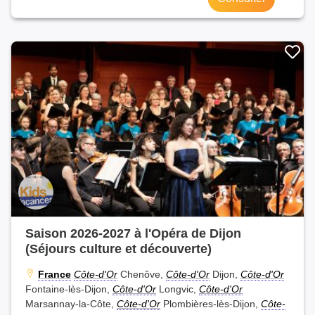
Saison 2026-2027 à l'Opéra de Dijon
(Séjours culture et découverte)
France
Côte-d'Or
Chenôve,
Côte-d'Or
Dijon,
Côte-d'Or
Fontaine-lès-Dijon,
Côte-d'Or
Longvic,
Côte-d'Or
Marsannay-la-Côte,
Côte-d'Or
Plombières-lès-Dijon,
Côte-