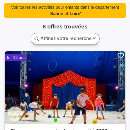
Sanvignes-les-Mines(1)
Varennes-le-Grand(1)
Voir toutes les activités pour enfants dans le département
"
Saône-et-Loire
"
8 offres trouvées
Affinez votre recherche
5 - 13 ans