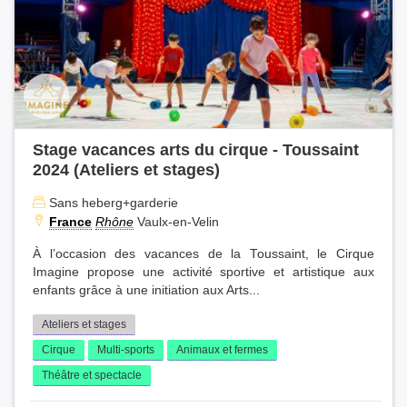
Stage vacances arts du cirque - Toussaint
2024 (Ateliers et stages)
Sans heberg+garderie
France
Rhône
Vaulx-en-Velin
À l’occasion des vacances de la Toussaint, le Cirque
Imagine propose une activité sportive et artistique aux
enfants grâce à une initiation aux Arts...
Ateliers et stages
Cirque
Multi-sports
Animaux et fermes
Théâtre et spectacle