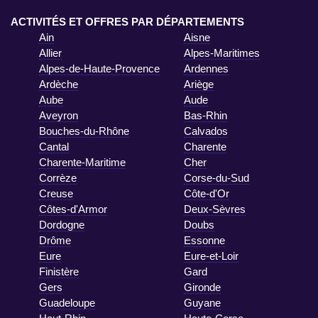
ACTIVITÉS ET OFFRES PAR DÉPARTEMENTS
Ain
Aisne
Allier
Alpes-Maritimes
Alpes-de-Haute-Provence
Ardennes
Ardèche
Ariège
Aube
Aude
Aveyron
Bas-Rhin
Bouches-du-Rhône
Calvados
Cantal
Charente
Charente-Maritime
Cher
Corrèze
Corse-du-Sud
Creuse
Côte-d'Or
Côtes-d'Armor
Deux-Sèvres
Dordogne
Doubs
Drôme
Essonne
Eure
Eure-et-Loir
Finistère
Gard
Gers
Gironde
Guadeloupe
Guyane