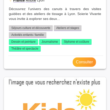
France
Rhône
Lyon
Découvrez l'univers des canuts à travers des visites
guidées et des ateliers de tissage à Lyon. Soierie Vivante
vous invite à explorer ses deux...
Séjours culture et découverte
Ateliers et stages
Activités enfants / famille
Dessin et peinture
Journalisme
Stylisme et coûture
Théâtre et spectacle
Consulter