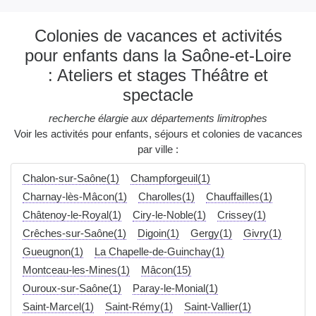
Colonies de vacances et activités
pour enfants dans la Saône-et-Loire
: Ateliers et stages Théâtre et
spectacle
recherche élargie aux départements limitrophes
Voir les activités pour enfants, séjours et colonies de vacances
par ville :
Chalon-sur-Saône(1)
Champforgeuil(1)
Charnay-lès-Mâcon(1)
Charolles(1)
Chauffailles(1)
Châtenoy-le-Royal(1)
Ciry-le-Noble(1)
Crissey(1)
Crêches-sur-Saône(1)
Digoin(1)
Gergy(1)
Givry(1)
Gueugnon(1)
La Chapelle-de-Guinchay(1)
Montceau-les-Mines(1)
Mâcon(15)
Ouroux-sur-Saône(1)
Paray-le-Monial(1)
Saint-Marcel(1)
Saint-Rémy(1)
Saint-Vallier(1)