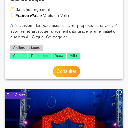
Sans hebergement
France
Rhône
Vaulx-en-Velin
A l'occasion des vacances d'hiver, proposez une activité
sportive et artistique à vos enfants grâce à une initiation
aux Arts du Cirque. Ce stage de...
Ateliers et stages
Cirque
Trampoline
Yoga
Ville
Consulter
5 - 13 ans