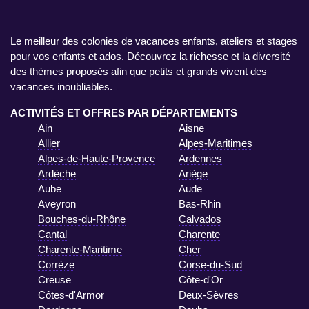
Le meilleur des colonies de vacances enfants, ateliers et stages
pour vos enfants et ados. Découvrez la richesse et la diversité
des thèmes proposés afin que petits et grands vivent des
vacances inoubliables.
ACTIVITÉS ET OFFRES PAR DÉPARTEMENTS
Ain
Aisne
Allier
Alpes-Maritimes
Alpes-de-Haute-Provence
Ardennes
Ardèche
Ariège
Aube
Aude
Aveyron
Bas-Rhin
Bouches-du-Rhône
Calvados
Cantal
Charente
Charente-Maritime
Cher
Corrèze
Corse-du-Sud
Creuse
Côte-d'Or
Côtes-d'Armor
Deux-Sèvres