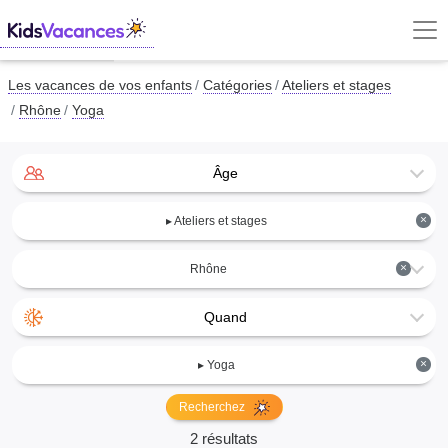
Les vacances de vos enfants
Catégories
Ateliers et stages
Rhône
Yoga
Âge
×
▸ Ateliers et stages
×
Rhône
Quand
×
▸ Yoga
Recherchez
2 résultats