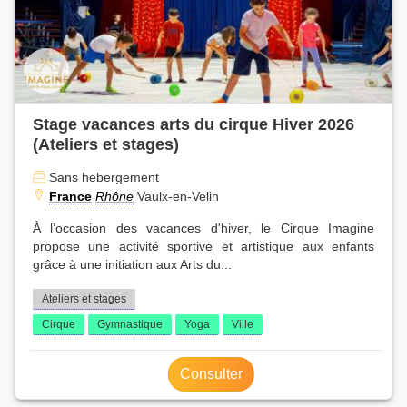
Stage vacances arts du cirque Hiver 2026
(Ateliers et stages)
Sans hebergement
France
Rhône
Vaulx-en-Velin
À l’occasion des vacances d'hiver, le Cirque Imagine
propose une activité sportive et artistique aux enfants
grâce à une initiation aux Arts du...
Ateliers et stages
Cirque
Gymnastique
Yoga
Ville
Consulter