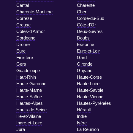
Cantal
Charente
Charente-Maritime
Cher
Corrèze
Corse-du-Sud
Creuse
Côte-d'Or
Côtes-d'Armor
Deux-Sèvres
Dordogne
Doubs
Drôme
Essonne
Eure
Eure-et-Loir
Finistère
Gard
Gers
Gironde
Guadeloupe
Guyane
Haut-Rhin
Haute-Corse
Haute-Garonne
Haute-Loire
Haute-Marne
Haute-Savoie
Haute-Saône
Haute-Vienne
Hautes-Alpes
Hautes-Pyrénées
Hauts-de-Seine
Hérault
Ille-et-Vilaine
Indre
Indre-et-Loire
Isère
Jura
La Réunion