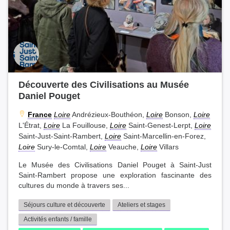
Découverte des Civilisations au Musée
Daniel Pouget
France
Loire
Andrézieux-Bouthéon,
Loire
Bonson,
Loire
L'Étrat,
Loire
La Fouillouse,
Loire
Saint-Genest-Lerpt,
Loire
Saint-Just-Saint-Rambert,
Loire
Saint-Marcellin-en-Forez,
Loire
Sury-le-Comtal,
Loire
Veauche,
Loire
Villars
Le Musée des Civilisations Daniel Pouget à Saint-Just
Saint-Rambert propose une exploration fascinante des
cultures du monde à travers ses...
Séjours culture et découverte
Ateliers et stages
Activités enfants / famille