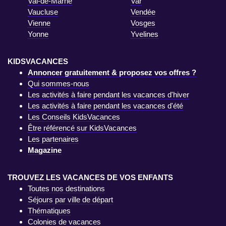
Val-de-Marne
Var
Vaucluse
Vendée
Vienne
Vosges
Yonne
Yvelines
KIDSVACANCES
Annoncer gratuitement & proposez vos offres ?
Qui sommes-nous
Les activités à faire pendant les vacances d'hiver
Les activités à faire pendant les vacances d'été
Les Conseils KidsVacances
Être référencé sur KidsVacances
Les partenaires
Magazine
TROUVEZ LES VACANCES DE VOS ENFANTS
Toutes nos destinations
Séjours par ville de départ
Thématiques
Colonies de vacances