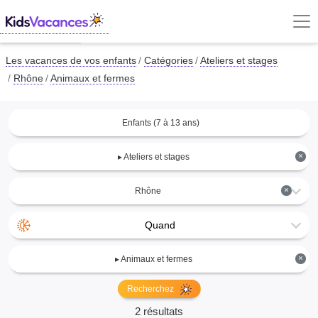
Les vacances de vos enfants
Catégories
Ateliers et stages
Rhône
Animaux et fermes
Enfants (7 à 13 ans)
×
▸ Ateliers et stages
×
Rhône
Quand
×
▸ Animaux et fermes
Recherchez
2 résultats