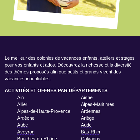
Le meilleur des colonies de vacances enfants, ateliers et stages
pour vos enfants et ados. Découvrez la richesse et la diversité
des thèmes proposés afin que petits et grands vivent des
vacances inoubliables.
ACTIVITÉS ET OFFRES PAR DÉPARTEMENTS
Ain
Aisne
Allier
Alpes-Maritimes
Alpes-de-Haute-Provence
Ardennes
Ardèche
Ariège
Aube
Aude
Aveyron
Bas-Rhin
Bouches-du-Rhône
Calvados