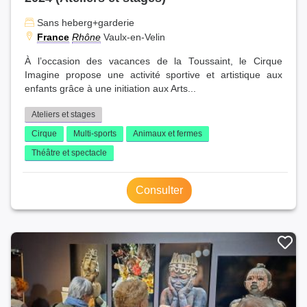
Sans heberg+garderie
France
Rhône
Vaulx-en-Velin
À l’occasion des vacances de la Toussaint, le Cirque
Imagine propose une activité sportive et artistique aux
enfants grâce à une initiation aux Arts...
Ateliers et stages
Cirque
Multi-sports
Animaux et fermes
Théâtre et spectacle
Consulter