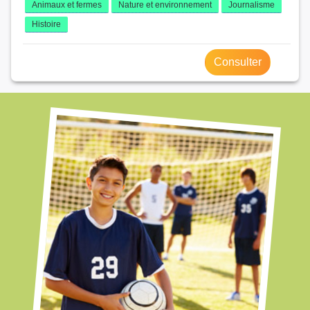
Animaux et fermes
Nature et environnement
Journalisme
Histoire
Consulter