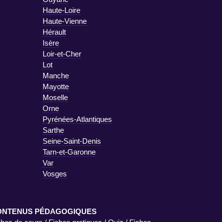
Haute-Loire
Haute-Vienne
Hérault
Isère
Loir-et-Cher
Lot
Manche
Mayotte
Moselle
Orne
Pyrénées-Atlantiques
Sarthe
Seine-Saint-Denis
Tarn-et-Garonne
Var
Vosges
ONTENUS PÉDAGOGIQUES