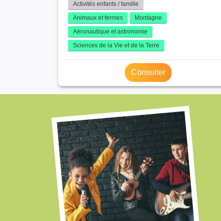
Activités enfants / famille
Animaux et fermes
Montagne
Aéronautique et astronomie
Sciences de la Vie et de la Terre
Consulter