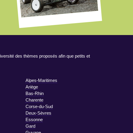
iversité des thèmes proposés afin que petits et
Alpes-Maritimes
Ariège
Bas-Rhin
Charente
Corse-du-Sud
Deux-Sèvres
Essonne
Gard
Guyane