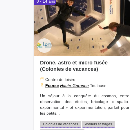
8 - 14 ans
Drone, astro et micro fusée
(Colonies de vacances)
Centre de loisirs
France
Haute-Garonne
Toulouse
Un séjour à la conquête du cosmos, entre
observation des étoiles, bricolage « spatio-
expérimental » et expérimentation, parfait pour
les petits...
Colonies de vacances
Ateliers et stages