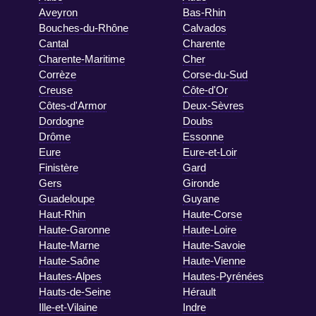
Aveyron
Bas-Rhin
Bouches-du-Rhône
Calvados
Cantal
Charente
Charente-Maritime
Cher
Corrèze
Corse-du-Sud
Creuse
Côte-d'Or
Côtes-d'Armor
Deux-Sèvres
Dordogne
Doubs
Drôme
Essonne
Eure
Eure-et-Loir
Finistère
Gard
Gers
Gironde
Guadeloupe
Guyane
Haut-Rhin
Haute-Corse
Haute-Garonne
Haute-Loire
Haute-Marne
Haute-Savoie
Haute-Saône
Haute-Vienne
Hautes-Alpes
Hautes-Pyrénées
Hauts-de-Seine
Hérault
Ille-et-Vilaine
Indre