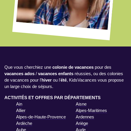
Que vous cherchiez une
colonie de vacances
pour des
vacances ados
/
vacances enfants
réussies, ou des colonies
de vacances pour l'
hiver
ou l'
été
, KidsVacances vous propose
un large choix de séjours.
ACTIVITÉS ET OFFRES PAR DÉPARTEMENTS
Ain
Aisne
Allier
Alpes-Maritimes
Alpes-de-Haute-Provence
Ardennes
Ardèche
Ariège
Aube
Aude