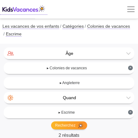
Les vacances de vos enfants
Catégories
Colonies de vacances
Escrime
Âge
×
▸ Colonies de vacances
▸ Angleterre
Quand
×
▸ Escrime
Recherchez
2 résultats