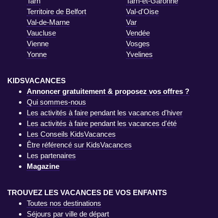
Tarn
Tarn-et-Garonne
Territoire de Belfort
Val-d'Oise
Val-de-Marne
Var
Vaucluse
Vendée
Vienne
Vosges
Yonne
Yvelines
KIDSVACANCES
Annoncer gratuitement & proposez vos offres ?
Qui sommes-nous
Les activités à faire pendant les vacances d'hiver
Les activités à faire pendant les vacances d'été
Les Conseils KidsVacances
Être référencé sur KidsVacances
Les partenaires
Magazine
TROUVEZ LES VACANCES DE VOS ENFANTS
Toutes nos destinations
Séjours par ville de départ