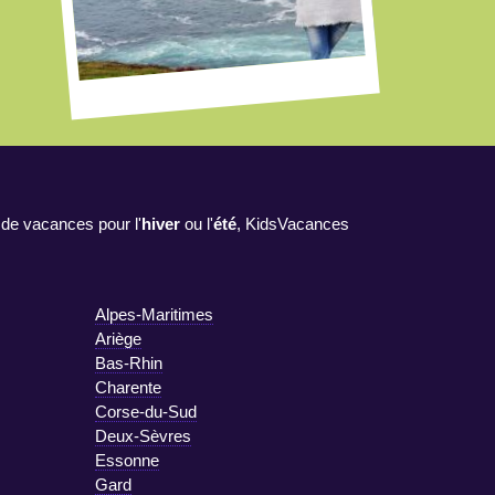
 de vacances pour l'
hiver
ou l'
été
, KidsVacances
Alpes-Maritimes
Ariège
Bas-Rhin
Charente
Corse-du-Sud
Deux-Sèvres
Essonne
Gard