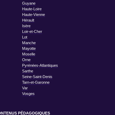
Guyane
Haute-Loire
Haute-Vienne
Hérault
Isère
Loir-et-Cher
Lot
Manche
Mayotte
Moselle
Orne
Pyrénées-Atlantiques
Sarthe
Seine-Saint-Denis
Tarn-et-Garonne
Var
Vosges
ONTENUS PÉDAGOGIQUES