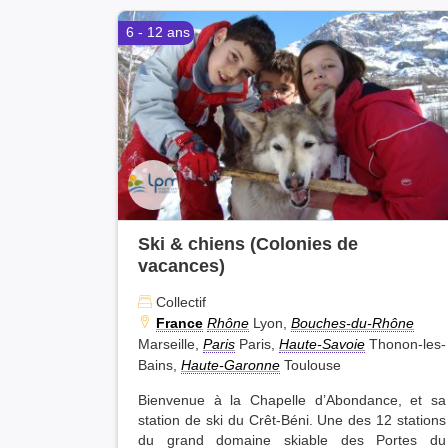
6 - 12 ans
Ski & chiens (Colonies de
vacances)
Collectif
France
Rhône
Lyon,
Bouches-du-Rhône
Marseille,
Paris
Paris,
Haute-Savoie
Thonon-les-
Bains,
Haute-Garonne
Toulouse
Bienvenue à la Chapelle d’Abondance, et sa
station de ski du Crêt-Béni. Une des 12 stations
du grand domaine skiable des Portes du