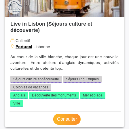
Live in Lisbon (Séjours culture et
découverte)
Collectif
Portugal
Lisbonne
Au coeur de la ville blanche, chaque jour est une nouvelle
aventure. Entre ateliers d’anglais dynamiques, activités
culturelles et de détente top,...
Séjours culture et découverte
Séjours linguistiques
Colonies de vacances
Anglais
Découverte des monuments
Mer et plage
Ville
Consulter