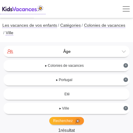
Les vacances de vos enfants
Catégories
Colonies de vacances
Ville
Âge
×
▸ Colonies de vacances
×
▸ Portugal
Eté
×
▸ Ville
Recherchez
1résultat