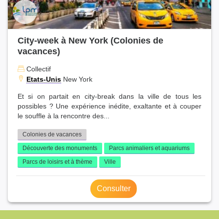
City-week à New York (Colonies de
vacances)
Collectif
Etats-Unis
New York
Et si on partait en city-break dans la ville de tous les
possibles ? Une expérience inédite, exaltante et à couper
le souffle à la rencontre des...
Colonies de vacances
Découverte des monuments
Parcs animaliers et aquariums
Parcs de loisirs et à thème
Ville
Consulter