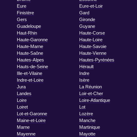
Eure
Eure-et-Loir
Finistère
Gard
Gers
Gironde
Guadeloupe
Guyane
Haut-Rhin
Haute-Corse
Haute-Garonne
Haute-Loire
Haute-Marne
Haute-Savoie
Haute-Saône
Haute-Vienne
Hautes-Alpes
Hautes-Pyrénées
Hauts-de-Seine
Hérault
Ille-et-Vilaine
Indre
Indre-et-Loire
Isère
Jura
La Réunion
Landes
Loir-et-Cher
Loire
Loire-Atlantique
Loiret
Lot
Lot-et-Garonne
Lozère
Maine-et-Loire
Manche
Marne
Martinique
Mayenne
Mayotte