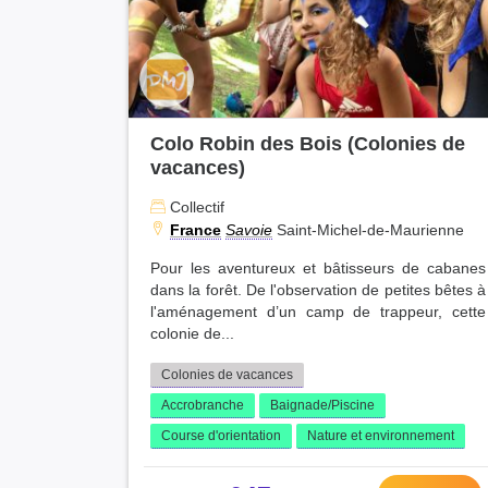
Colo Robin des Bois (Colonies de
vacances)
Collectif
France
Savoie
Saint-Michel-de-Maurienne
Pour les aventureux et bâtisseurs de cabanes
dans la forêt. De l'observation de petites bêtes à
l'aménagement d’un camp de trappeur, cette
colonie de...
Colonies de vacances
Accrobranche
Baignade/Piscine
Course d'orientation
Nature et environnement