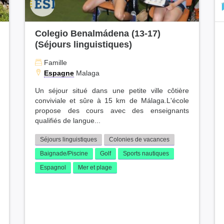
Colegio Benalmádena (13-17)
(Séjours linguistiques)
Famille
Espagne
Malaga
Un séjour situé dans une petite ville côtière
conviviale et sûre à 15 km de Málaga.L'école
propose des cours avec des enseignants
qualifiés de langue...
Séjours linguistiques
Colonies de vacances
Baignade/Piscine
Golf
Sports nautiques
Espagnol
Mer et plage