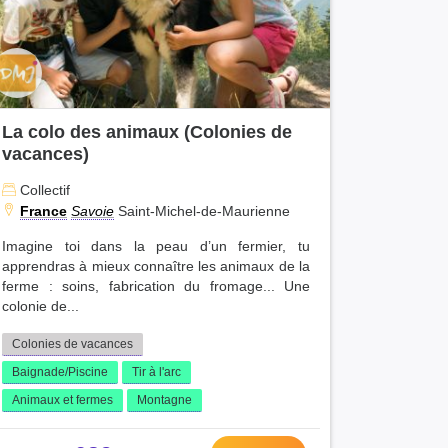
La colo des animaux (Colonies de
vacances)
Collectif
France
Savoie
Saint-Michel-de-Maurienne
Imagine toi dans la peau d’un fermier, tu
apprendras à mieux connaître les animaux de la
ferme : soins, fabrication du fromage... Une
colonie de...
Colonies de vacances
Baignade/Piscine
Tir à l'arc
Animaux et fermes
Montagne