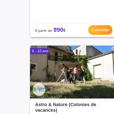
990
Consulter
6 - 10 ans
Astro & Nature (Colonies de
vacances)