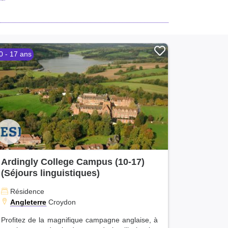
0 - 17 ans
Ardingly College Campus (10-17)
(Séjours linguistiques)
Résidence
Angleterre
Croydon
Profitez de la magnifique campagne anglaise, à