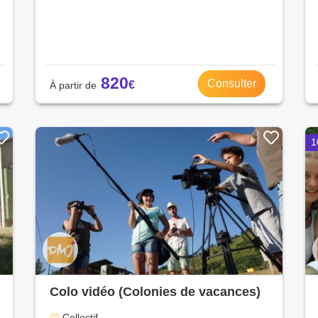
820
Consulter
1
Colo vidéo (Colonies de vacances)
Collectif