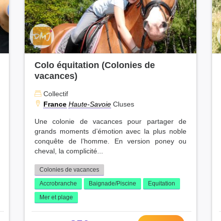
Colo équitation (Colonies de
vacances)
Collectif
France
Haute-Savoie
Cluses
Une colonie de vacances pour partager de
grands moments d’émotion avec la plus noble
conquête de l’homme. En version poney ou
cheval, la complicité...
Colonies de vacances
Accrobranche
Baignade/Piscine
Equitation
Mer et plage