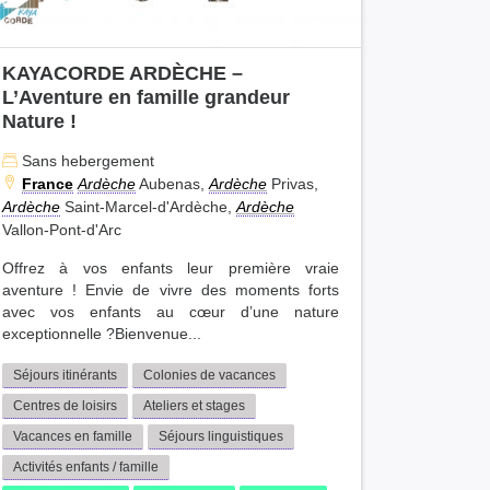
KAYACORDE ARDÈCHE –
L’Aventure en famille grandeur
Nature !
Sans hebergement
France
Ardèche
Aubenas,
Ardèche
Privas,
Ardèche
Saint-Marcel-d'Ardèche,
Ardèche
Vallon-Pont-d'Arc
Offrez à vos enfants leur première vraie
aventure ! Envie de vivre des moments forts
avec vos enfants au cœur d’une nature
exceptionnelle ?Bienvenue...
Séjours itinérants
Colonies de vacances
Centres de loisirs
Ateliers et stages
Vacances en famille
Séjours linguistiques
Activités enfants / famille