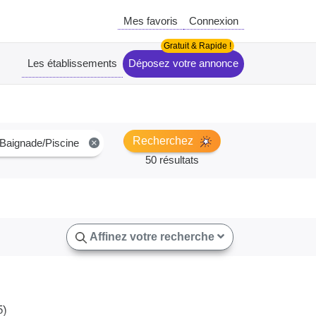
Mes favoris
Connexion
Les établissements
Déposez votre annonce
Recherchez
 Baignade/Piscine
×
50 résultats
Affinez votre recherche
5)