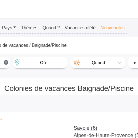
& Pays
Thèmes
Quand ?
Vacances d'été
Nouveautés
s de vacances
Baignade/Piscine
×
▸
Où
Quand
Colonies de vacances Baignade/Piscine
"
Savoie (6)
Alpes-de-Haute-Provence (