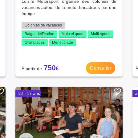
Loisirs Motorsport organise des colonies de
vacances autour de la moto. Encadrées par une
équipe...
Colonies de vacances
Baignade/Piscine
Moto et quad
Multi-sports
Olympiades
Mer et plage
750
Consulter
13 - 17 ans
à