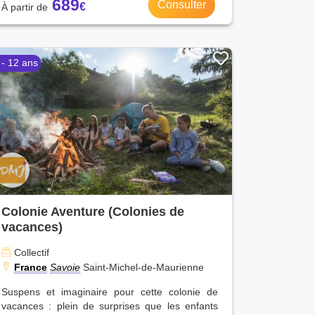
689
Consulter
 - 12 ans
Colonie Aventure (Colonies de
vacances)
Collectif
France
Savoie
Saint-Michel-de-Maurienne
Suspens et imaginaire pour cette colonie de
vacances : plein de surprises que les enfants