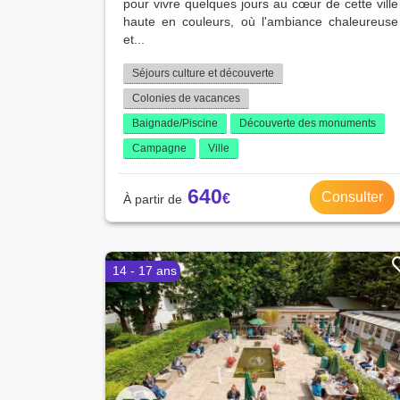
pour vivre quelques jours au cœur de cette ville
haute en couleurs, où l'ambiance chaleureuse
et...
Séjours culture et découverte
Colonies de vacances
Baignade/Piscine
Découverte des monuments
Campagne
Ville
640
Consulter
14 - 17 ans