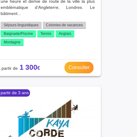
une heure et demie de route de la ville la plus
emblématique d'Angleterre, Londres. Le
bâtiment...
Séjours linguistiques
Colonies de vacances
Baignade/Piscine
Tennis
Anglais
Montagne
1 300
Consulter
 partir de 3 ans