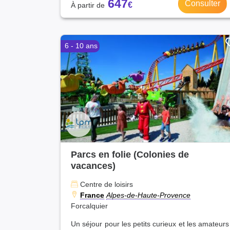
647
Consulter
6 - 10 ans
Parcs en folie (Colonies de
vacances)
Centre de loisirs
France
Alpes-de-Haute-Provence
Forcalquier
Un séjour pour les petits curieux et les amateurs