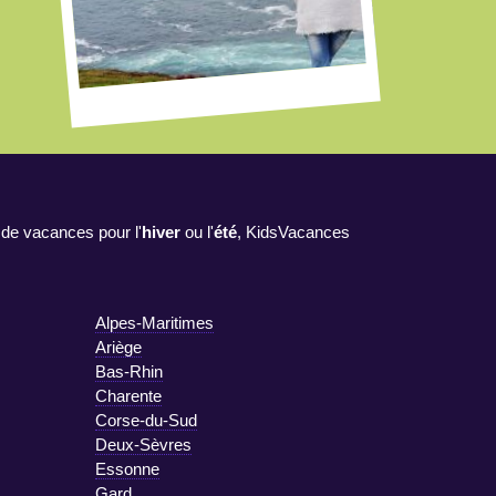
 de vacances pour l'
hiver
ou l'
été
, KidsVacances
Alpes-Maritimes
Ariège
Bas-Rhin
Charente
Corse-du-Sud
Deux-Sèvres
Essonne
Gard