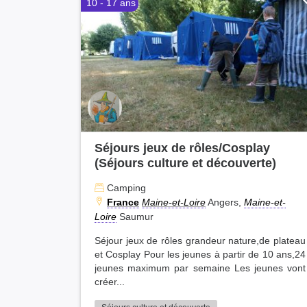
10 - 17 ans
Séjours jeux de rôles/Cosplay
(Séjours culture et découverte)
Camping
France
Maine-et-Loire
Angers,
Maine-et-
Loire
Saumur
Séjour jeux de rôles grandeur nature,de plateau
et Cosplay Pour les jeunes à partir de 10 ans,24
jeunes maximum par semaine Les jeunes vont
créer...