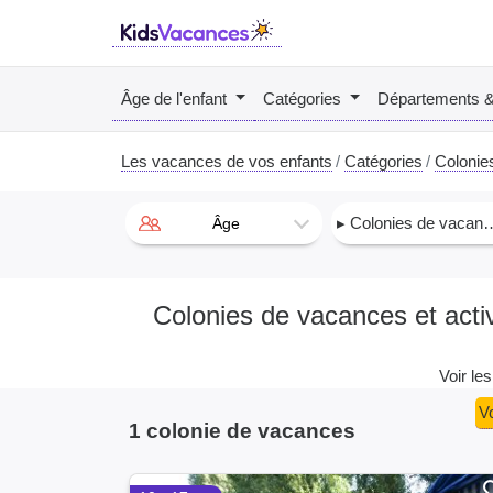
Âge de l'enfant
Catégories
Départements 
Les vacances de vos enfants
Catégories
Colonie
▸ Colonies de vacances
Âge
Colonies de vacances et acti
Voir le
Vo
1 colonie de vacances