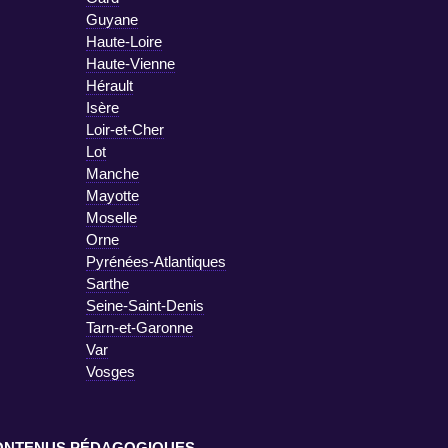
Guyane
Haute-Loire
Haute-Vienne
Hérault
Isère
Loir-et-Cher
Lot
Manche
Mayotte
Moselle
Orne
Pyrénées-Atlantiques
Sarthe
Seine-Saint-Denis
Tarn-et-Garonne
Var
Vosges
ONTENUS PÉDAGOGIQUES