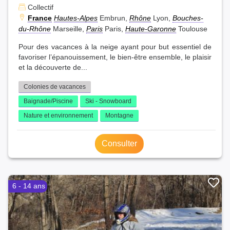
Collectif
France
Hautes-Alpes
Embrun,
Rhône
Lyon,
Bouches-
du-Rhône
Marseille,
Paris
Paris,
Haute-Garonne
Toulouse
Pour des vacances à la neige ayant pour but essentiel de
favoriser l’épanouissement, le bien-être ensemble, le plaisir
et la découverte de...
Colonies de vacances
Baignade/Piscine
Ski - Snowboard
Nature et environnement
Montagne
Consulter
6 - 14 ans