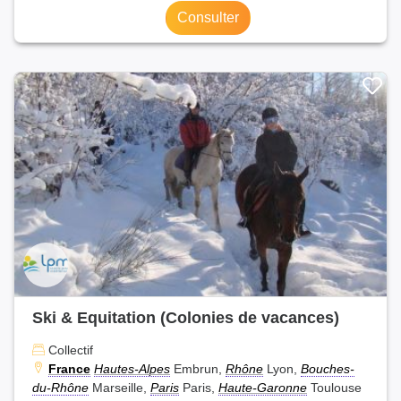
Consulter
Ski & Equitation (Colonies de vacances)
Collectif
France
Hautes-Alpes
Embrun,
Rhône
Lyon,
Bouches-
du-Rhône
Marseille,
Paris
Paris,
Haute-Garonne
Toulouse