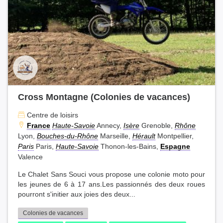
Cross Montagne (Colonies de vacances)
Centre de loisirs
France
Haute-Savoie
Annecy,
Isère
Grenoble,
Rhône
Lyon,
Bouches-du-Rhône
Marseille,
Hérault
Montpellier,
Paris
Paris,
Haute-Savoie
Thonon-les-Bains,
Espagne
Valence
Le Chalet Sans Souci vous propose une colonie moto pour
les jeunes de 6 à 17 ans.Les passionnés des deux roues
pourront s'initier aux joies des deux...
Colonies de vacances