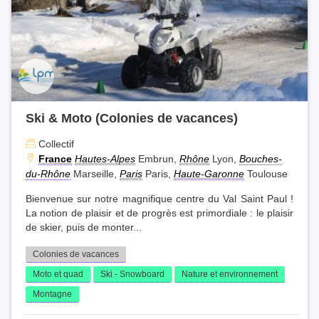
Ski & Moto (Colonies de vacances)
Collectif
France
Hautes-Alpes
Embrun,
Rhône
Lyon,
Bouches-
du-Rhône
Marseille,
Paris
Paris,
Haute-Garonne
Toulouse
Bienvenue sur notre magnifique centre du Val Saint Paul !
La notion de plaisir et de progrès est primordiale : le plaisir
de skier, puis de monter...
Colonies de vacances
Moto et quad
Ski - Snowboard
Nature et environnement
Montagne