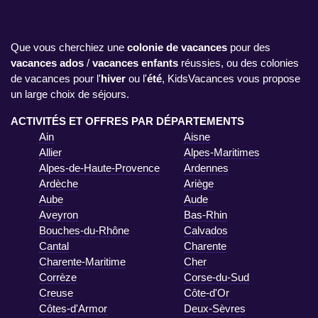
Que vous cherchiez une
colonie de vacances
pour des
vacances ados
/
vacances enfants
réussies, ou des colonies
de vacances pour l'
hiver
ou l'
été
, KidsVacances vous propose
un large choix de séjours.
ACTIVITÉS ET OFFRES PAR DÉPARTEMENTS
Ain
Aisne
Allier
Alpes-Maritimes
Alpes-de-Haute-Provence
Ardennes
Ardèche
Ariège
Aube
Aude
Aveyron
Bas-Rhin
Bouches-du-Rhône
Calvados
Cantal
Charente
Charente-Maritime
Cher
Corrèze
Corse-du-Sud
Creuse
Côte-d'Or
Côtes-d'Armor
Deux-Sèvres