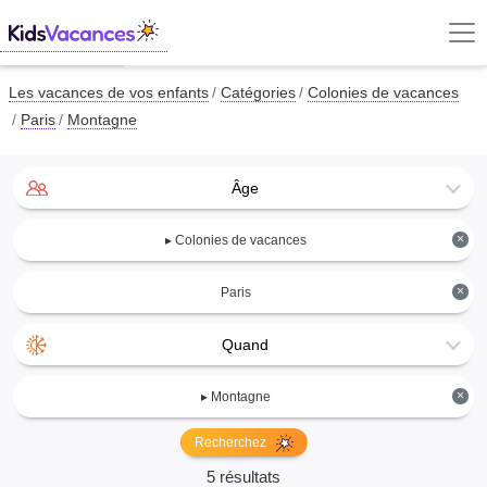
Les vacances de vos enfants
Catégories
Colonies de vacances
Paris
Montagne
Âge
×
▸ Colonies de vacances
×
Paris
Quand
×
▸ Montagne
Recherchez
5 résultats