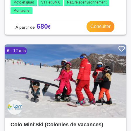
Moto et quad
VTT et BMX
Nature et environnement
Montagne
680
Consulter
6 - 12 ans
Colo Mini'Ski (Colonies de vacances)