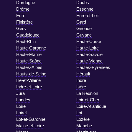
Dordogne
Doubs
Drôme
Essonne
Eure
Eure-et-Loir
Finistère
Gard
Gers
Gironde
Guadeloupe
Guyane
Haut-Rhin
Haute-Corse
Haute-Garonne
Haute-Loire
Haute-Marne
Haute-Savoie
Haute-Saône
Haute-Vienne
Hautes-Alpes
Hautes-Pyrénées
Hauts-de-Seine
Hérault
Ille-et-Vilaine
Indre
Indre-et-Loire
Isère
Jura
La Réunion
Landes
Loir-et-Cher
Loire
Loire-Atlantique
Loiret
Lot
Lot-et-Garonne
Lozère
Maine-et-Loire
Manche