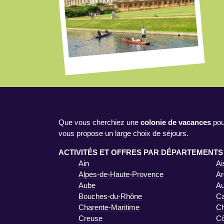
Que vous cherchiez une
colonie de vacances
pou
vous propose un large choix de séjours.
ACTIVITÉS ET OFFRES PAR DÉPARTEMENTS
Ain
Ai
Alpes-de-Haute-Provence
Ar
Aube
A
Bouches-du-Rhône
Ca
Charente-Maritime
Ch
Creuse
Cô