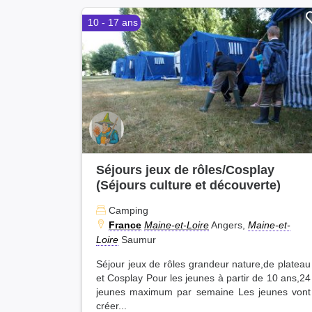
10 - 17 ans
Séjours jeux de rôles/Cosplay
(Séjours culture et découverte)
Camping
France
Maine-et-Loire
Angers,
Maine-et-
Loire
Saumur
Séjour jeux de rôles grandeur nature,de plateau
et Cosplay Pour les jeunes à partir de 10 ans,24
jeunes maximum par semaine Les jeunes vont
créer...