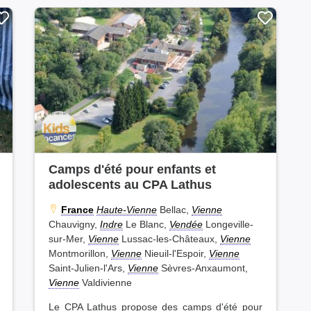
Camps d'été pour enfants et
adolescents au CPA Lathus
France
Haute-Vienne
Bellac,
Vienne
Chauvigny,
Indre
Le Blanc,
Vendée
Longeville-
sur-Mer,
Vienne
Lussac-les-Châteaux,
Vienne
Montmorillon,
Vienne
Nieuil-l'Espoir,
Vienne
Saint-Julien-l'Ars,
Vienne
Sèvres-Anxaumont,
Vienne
Valdivienne
Le CPA Lathus propose des camps d'été pour