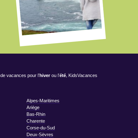
 de vacances pour l'
hiver
ou l'
été
, KidsVacances
Alpes-Maritimes
Ariège
Bas-Rhin
Charente
Corse-du-Sud
Deux-Sèvres