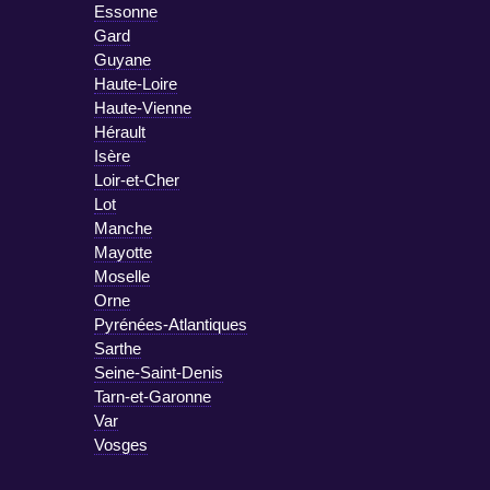
Essonne
Gard
Guyane
Haute-Loire
Haute-Vienne
Hérault
Isère
Loir-et-Cher
Lot
Manche
Mayotte
Moselle
Orne
Pyrénées-Atlantiques
Sarthe
Seine-Saint-Denis
Tarn-et-Garonne
Var
Vosges