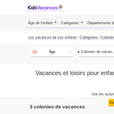
Âge de l'enfant
Catégories
Départements 
Les vacances de vos enfants
Catégories
Colonie
▸ Colonies de vacances
Âge
Vacances et loisirs pour enfa
Voir les activ
Voi
3 colonies de vacances