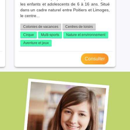
les enfants et adolescents de 6 à 16 ans. Situé
dans un cadre naturel entre Poitiers et Limoges,
le centre...
Colonies de vacances
Centres de loisirs
Cirque
Multi-sports
Nature et environnement
Aventure et jeux
Consulter