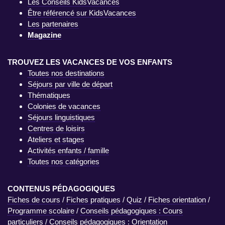
Les Conseils KidsVacances
Être référencé sur KidsVacances
Les partenaires
Magazine
TROUVEZ LES VACANCES DE VOS ENFANTS
Toutes nos destinations
Séjours par ville de départ
Thématiques
Colonies de vacances
Séjours linguistiques
Centres de loisirs
Ateliers et stages
Activités enfants / famille
Toutes nos catégories
CONTENUS PÉDAGOGIQUES
Fiches de cours
/
Fiches pratiques
/
Quiz
/
Fiches orientation
/
Programme scolaire
/
Conseils pédagogiques : Cours
particuliers
/
Conseils pédagogiques : Orientation