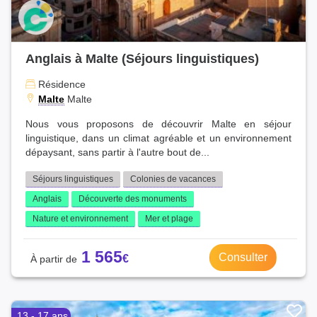
Anglais à Malte (Séjours linguistiques)
Résidence
Malte
Malte
Nous vous proposons de découvrir Malte en séjour
linguistique, dans un climat agréable et un environnement
dépaysant, sans partir à l'autre bout de...
Séjours linguistiques
Colonies de vacances
Anglais
Découverte des monuments
Nature et environnement
Mer et plage
1 565
Consulter
13 - 17 ans