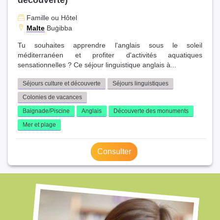
Famille ou Hôtel
Malte
Buġibba
Tu souhaites apprendre l'anglais sous le soleil
méditerranéen et profiter d'activités aquatiques
sensationnelles ? Ce séjour linguistique anglais à...
Séjours culture et découverte
Séjours linguistiques
Colonies de vacances
Baignade/Piscine
Anglais
Découverte des monuments
Mer et plage
Consulter