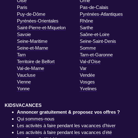
Oise
Orne
Paris
Pas-de-Calais
Puy-de-Dôme
Pyrénées-Atlantiques
Pyrénées-Orientales
Rhône
Saint-Pierre-et-Miquelon
Sarthe
Savoie
Saône-et-Loire
Seine-Maritime
Seine-Saint-Denis
Seine-et-Marne
Somme
Tarn
Tarn-et-Garonne
Territoire de Belfort
Val-d'Oise
Val-de-Marne
Var
Vaucluse
Vendée
Vienne
Vosges
Yonne
Yvelines
KIDSVACANCES
Annoncer gratuitement & proposez vos offres ?
Qui sommes-nous
Les activités à faire pendant les vacances d'hiver
Les activités à faire pendant les vacances d'été