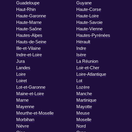
Guadeloupe
Guyane
Haut-Rhin
Haute-Corse
Haute-Garonne
Haute-Loire
Haute-Marne
Haute-Savoie
Haute-Saône
Haute-Vienne
Hautes-Alpes
Hautes-Pyrénées
Hauts-de-Seine
Hérault
Ille-et-Vilaine
Indre
Indre-et-Loire
Isère
Jura
La Réunion
Landes
Loir-et-Cher
Loire
Loire-Atlantique
Loiret
Lot
Lot-et-Garonne
Lozère
Maine-et-Loire
Manche
Marne
Martinique
Mayenne
Mayotte
Meurthe-et-Moselle
Meuse
Morbihan
Moselle
Nièvre
Nord