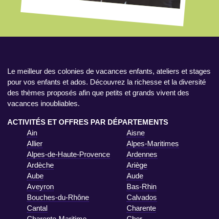
Le meilleur des colonies de vacances enfants, ateliers et stages
pour vos enfants et ados. Découvrez la richesse et la diversité
des thèmes proposés afin que petits et grands vivent des
vacances inoubliables.
ACTIVITÉS ET OFFRES PAR DÉPARTEMENTS
Ain
Aisne
Allier
Alpes-Maritimes
Alpes-de-Haute-Provence
Ardennes
Ardèche
Ariège
Aube
Aude
Aveyron
Bas-Rhin
Bouches-du-Rhône
Calvados
Cantal
Charente
Charente-Maritime
Cher