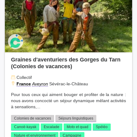
Graines d'aventuriers des Gorges du Tarn
(Colonies de vacances)
Collectif
France
Aveyron
Sévérac-le-Château
Pour tous ceux qui aiment bouger et profiter de la nature :
nous avons concocté un séjour dynamique mêlant activités
à sensations,...
Colonies de vacances
Séjours linguistiques
Canoë-kayak
Escalade
Moto et quad
Spéléo
Nature et environnement
Campagne