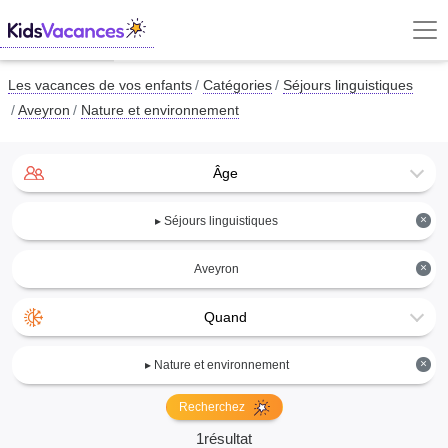
Les vacances de vos enfants
Catégories
Séjours linguistiques
Aveyron
Nature et environnement
Âge
×
▸ Séjours linguistiques
×
Aveyron
Quand
×
▸ Nature et environnement
Recherchez
1résultat