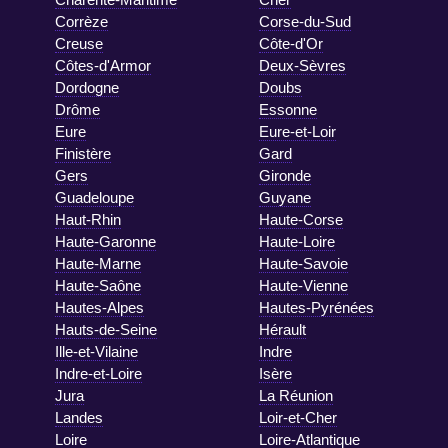
Corrèze
Corse-du-Sud
Creuse
Côte-d'Or
Côtes-d'Armor
Deux-Sèvres
Dordogne
Doubs
Drôme
Essonne
Eure
Eure-et-Loir
Finistère
Gard
Gers
Gironde
Guadeloupe
Guyane
Haut-Rhin
Haute-Corse
Haute-Garonne
Haute-Loire
Haute-Marne
Haute-Savoie
Haute-Saône
Haute-Vienne
Hautes-Alpes
Hautes-Pyrénées
Hauts-de-Seine
Hérault
Ille-et-Vilaine
Indre
Indre-et-Loire
Isère
Jura
La Réunion
Landes
Loir-et-Cher
Loire
Loire-Atlantique