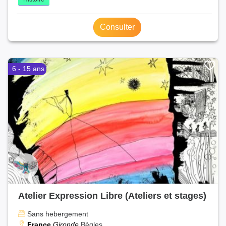
Consulter
6 - 15 ans
Atelier Expression Libre (Ateliers et stages)
Sans hebergement
France
Gironde
Bègles