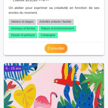
Un atelier pour exprimer sa créativité en fonction de ses
envies du moment.
Ateliers et stages
Activités enfants / famille
Animaux et fermes
Nature et environnement
Dessin et peinture
Campagne
Consulter
6 - 15 ans