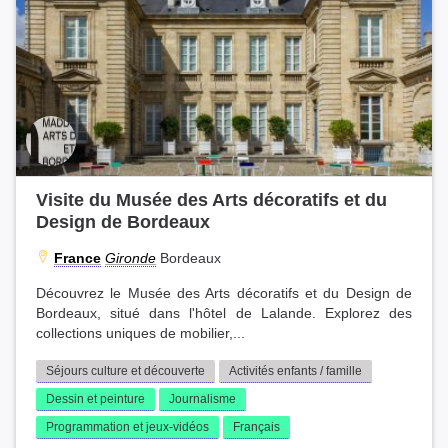
Visite du Musée des Arts décoratifs et du
Design de Bordeaux
France
Gironde
Bordeaux
Découvrez le Musée des Arts décoratifs et du Design de
Bordeaux, situé dans l'hôtel de Lalande. Explorez des
collections uniques de mobilier,...
Séjours culture et découverte
Activités enfants / famille
Dessin et peinture
Journalisme
Programmation et jeux-vidéos
Français