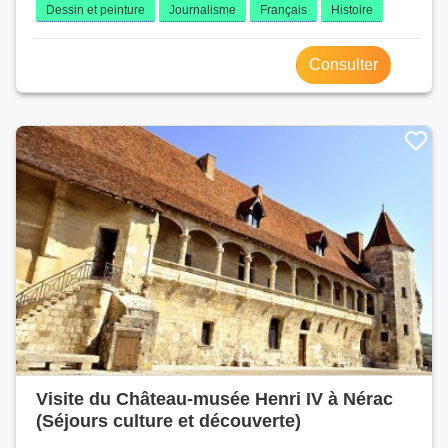
Dessin et peinture
Journalisme
Français
Histoire
Consulter
Visite du Château-musée Henri IV à Nérac
(Séjours culture et découverte)