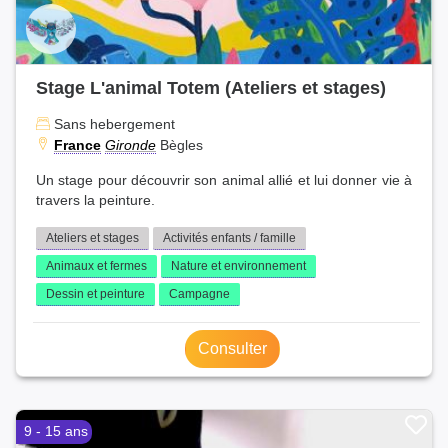
Stage L'animal Totem (Ateliers et stages)
Sans hebergement
France
Gironde
Bègles
Un stage pour découvrir son animal allié et lui donner vie à
travers la peinture.
Ateliers et stages
Activités enfants / famille
Animaux et fermes
Nature et environnement
Dessin et peinture
Campagne
Consulter
9 - 15 ans