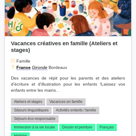
Vacances créatives en famille (Ateliers et
stages)
Famille
France
Gironde
Bordeaux
Des vacances de répit pour les parents et des ateliers
d'écriture et d'illustration pour les enfants !Laissez vos
enfants entre les mains...
Ateliers et stages
Vacances en famille
Séjours linguistiques
Activités enfants / famille
Séjours éco-responsable
Immersion à la vie locale
Dessin et peinture
Français
Histoire