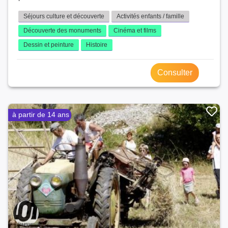
Séjours culture et découverte
Activités enfants / famille
Découverte des monuments
Cinéma et films
Dessin et peinture
Histoire
Consulter
à partir de 14 ans