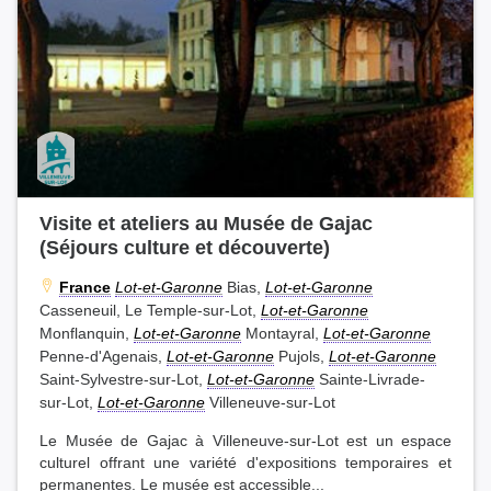
Visite et ateliers au Musée de Gajac
(Séjours culture et découverte)
France
Lot-et-Garonne
Bias,
Lot-et-Garonne
Casseneuil, Le Temple-sur-Lot,
Lot-et-Garonne
Monflanquin,
Lot-et-Garonne
Montayral,
Lot-et-Garonne
Penne-d'Agenais,
Lot-et-Garonne
Pujols,
Lot-et-Garonne
Saint-Sylvestre-sur-Lot,
Lot-et-Garonne
Sainte-Livrade-
sur-Lot,
Lot-et-Garonne
Villeneuve-sur-Lot
Le Musée de Gajac à Villeneuve-sur-Lot est un espace
culturel offrant une variété d'expositions temporaires et
permanentes. Le musée est accessible...