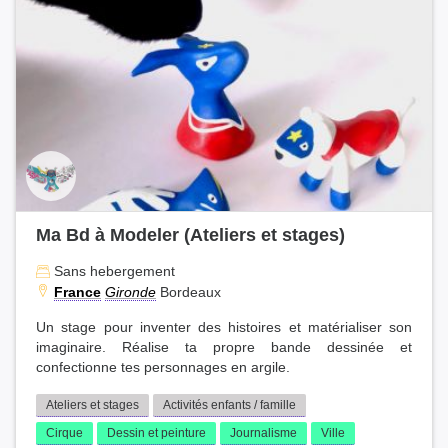
Ma Bd à Modeler (Ateliers et stages)
Sans hebergement
France
Gironde
Bordeaux
Un stage pour inventer des histoires et matérialiser son
imaginaire. Réalise ta propre bande dessinée et
confectionne tes personnages en argile.
Ateliers et stages
Activités enfants / famille
Cirque
Dessin et peinture
Journalisme
Ville