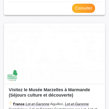
Consulter
Visitez le Musée Marzelles à Marmande
(Séjours culture et découverte)
France
Lot-et-Garonne
Aiguillon,
Lot-et-Garonne