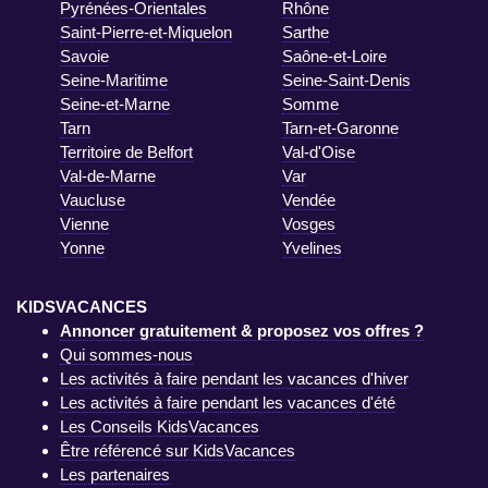
Pyrénées-Orientales
Rhône
Saint-Pierre-et-Miquelon
Sarthe
Savoie
Saône-et-Loire
Seine-Maritime
Seine-Saint-Denis
Seine-et-Marne
Somme
Tarn
Tarn-et-Garonne
Territoire de Belfort
Val-d'Oise
Val-de-Marne
Var
Vaucluse
Vendée
Vienne
Vosges
Yonne
Yvelines
KIDSVACANCES
Annoncer gratuitement & proposez vos offres ?
Qui sommes-nous
Les activités à faire pendant les vacances d'hiver
Les activités à faire pendant les vacances d'été
Les Conseils KidsVacances
Être référencé sur KidsVacances
Les partenaires