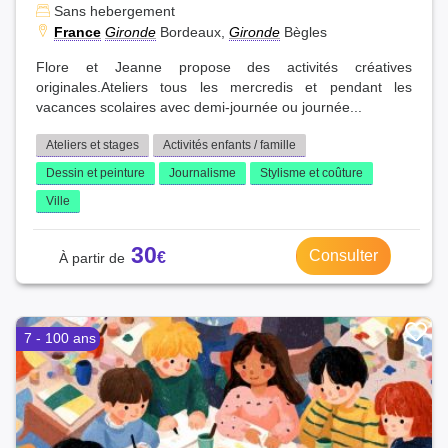
Sans hebergement
France
Gironde
Bordeaux,
Gironde
Bègles
Flore et Jeanne propose des activités créatives
originales.Ateliers tous les mercredis et pendant les
vacances scolaires avec demi-journée ou journée...
Ateliers et stages
Activités enfants / famille
Dessin et peinture
Journalisme
Stylisme et coûture
Ville
30
Consulter
7 - 100 ans