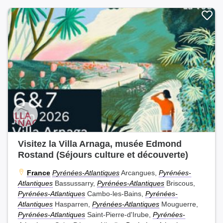
Visitez la Villa Arnaga, musée Edmond
Rostand (Séjours culture et découverte)
France
Pyrénées-Atlantiques
Arcangues,
Pyrénées-
Atlantiques
Bassussarry,
Pyrénées-Atlantiques
Briscous,
Pyrénées-Atlantiques
Cambo-les-Bains,
Pyrénées-
Atlantiques
Hasparren,
Pyrénées-Atlantiques
Mouguerre,
Pyrénées-Atlantiques
Saint-Pierre-d'Irube,
Pyrénées-