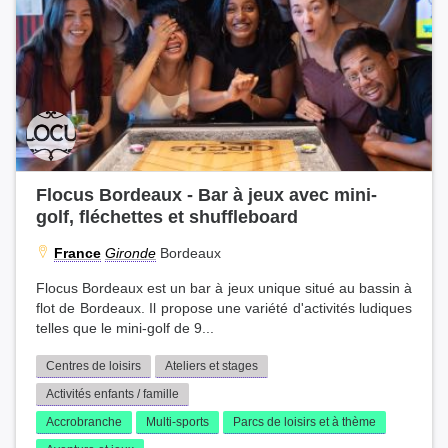
Flocus Bordeaux - Bar à jeux avec mini-
golf, fléchettes et shuffleboard
France
Gironde
Bordeaux
Flocus Bordeaux est un bar à jeux unique situé au bassin à
flot de Bordeaux. Il propose une variété d'activités ludiques
telles que le mini-golf de 9...
Centres de loisirs
Ateliers et stages
Activités enfants / famille
Accrobranche
Multi-sports
Parcs de loisirs et à thème