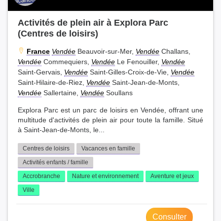
Activités de plein air à Explora Parc
(Centres de loisirs)
France
Vendée
Beauvoir-sur-Mer,
Vendée
Challans,
Vendée
Commequiers,
Vendée
Le Fenouiller,
Vendée
Saint-Gervais,
Vendée
Saint-Gilles-Croix-de-Vie,
Vendée
Saint-Hilaire-de-Riez,
Vendée
Saint-Jean-de-Monts,
Vendée
Sallertaine,
Vendée
Soullans
Explora Parc est un parc de loisirs en Vendée, offrant une
multitude d'activités de plein air pour toute la famille. Situé
à Saint-Jean-de-Monts, le...
Centres de loisirs
Vacances en famille
Activités enfants / famille
Accrobranche
Nature et environnement
Aventure et jeux
Ville
Consulter