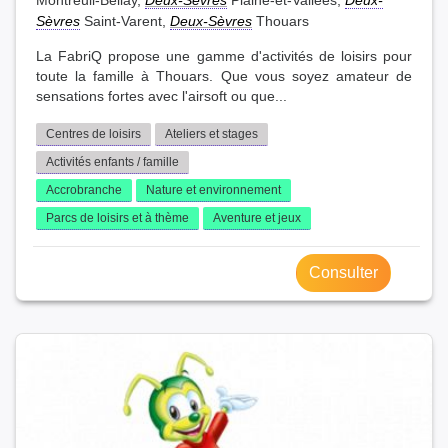
Sèvres
Saint-Varent,
Deux-Sèvres
Thouars
La FabriQ propose une gamme d'activités de loisirs pour
toute la famille à Thouars. Que vous soyez amateur de
sensations fortes avec l'airsoft ou que...
Centres de loisirs
Ateliers et stages
Activités enfants / famille
Accrobranche
Nature et environnement
Parcs de loisirs et à thème
Aventure et jeux
Consulter