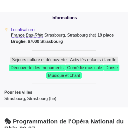
France
Bas-Rhin
Strasbourg, Strasbourg (he)
19 place
Broglie, 67000 Strasbourg
Séjours culture et découverte
Activités enfants / famille
Découverte des monuments
Comédie musicale
Danse
Musique et chant
Pour les villes
Strasbourg
,
Strasbourg (he)
🎭 Programmation de l'Opéra National du