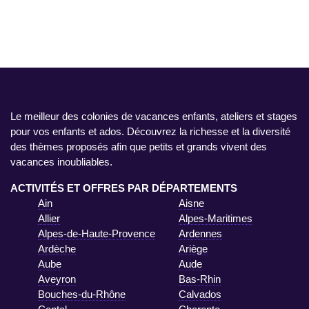
Le meilleur des colonies de vacances enfants, ateliers et stages
pour vos enfants et ados. Découvrez la richesse et la diversité
des thèmes proposés afin que petits et grands vivent des
vacances inoubliables.
ACTIVITÉS ET OFFRES PAR DÉPARTEMENTS
Ain
Aisne
Allier
Alpes-Maritimes
Alpes-de-Haute-Provence
Ardennes
Ardèche
Ariège
Aube
Aude
Aveyron
Bas-Rhin
Bouches-du-Rhône
Calvados