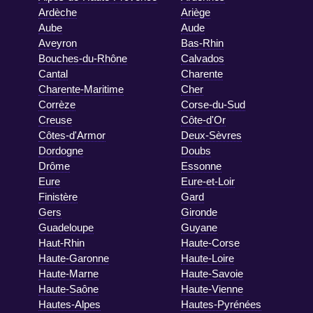
Ardèche
Ariège
Aube
Aude
Aveyron
Bas-Rhin
Bouches-du-Rhône
Calvados
Cantal
Charente
Charente-Maritime
Cher
Corrèze
Corse-du-Sud
Creuse
Côte-d'Or
Côtes-d'Armor
Deux-Sèvres
Dordogne
Doubs
Drôme
Essonne
Eure
Eure-et-Loir
Finistère
Gard
Gers
Gironde
Guadeloupe
Guyane
Haut-Rhin
Haute-Corse
Haute-Garonne
Haute-Loire
Haute-Marne
Haute-Savoie
Haute-Saône
Haute-Vienne
Hautes-Alpes
Hautes-Pyrénées