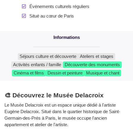
Événements culturels réguliers
Situé au cœur de Paris
Séjours culture et découverte
Ateliers et stages
Activités enfants / famille
Découverte des monuments
Cinéma et films
Dessin et peinture
Musique et chant
🎨 Découvrez le Musée Delacroix
Le Musée Delacroix est un espace unique dédié à l'artiste
Eugène Delacroix. Situé dans le quartier historique de Saint-
Germain-des-Prés à Paris, le musée occupe l'ancien
appartement et atelier de l'artiste.