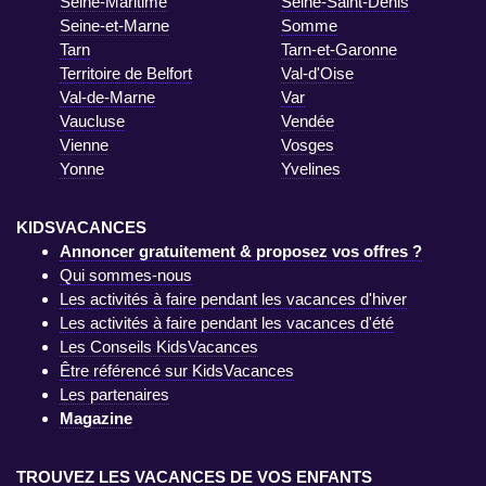
Seine-Maritime
Seine-Saint-Denis
Seine-et-Marne
Somme
Tarn
Tarn-et-Garonne
Territoire de Belfort
Val-d'Oise
Val-de-Marne
Var
Vaucluse
Vendée
Vienne
Vosges
Yonne
Yvelines
KIDSVACANCES
Annoncer gratuitement & proposez vos offres ?
Qui sommes-nous
Les activités à faire pendant les vacances d'hiver
Les activités à faire pendant les vacances d'été
Les Conseils KidsVacances
Être référencé sur KidsVacances
Les partenaires
Magazine
TROUVEZ LES VACANCES DE VOS ENFANTS