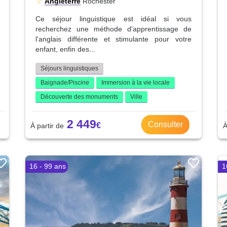
Angleterre
Rochester
Ce séjour linguistique est idéal si vous
recherchez une méthode d'apprentissage de
l'anglais différente et stimulante pour votre
enfant, enfin des...
Séjours linguistiques
Baignade/Piscine
Immersion à la vie locale
Découverte des monuments
Ville
2 449
Consulter
16 - 99 ans
1