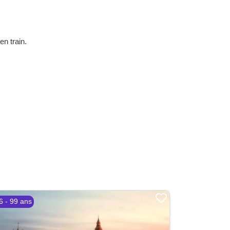
en train.
6 - 99 ans