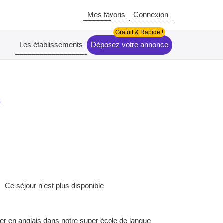
Mes favoris
Connexion
Les établissements
Déposez votre annonce
Ce séjour n'est plus disponible
r en anglais dans notre super école de langue