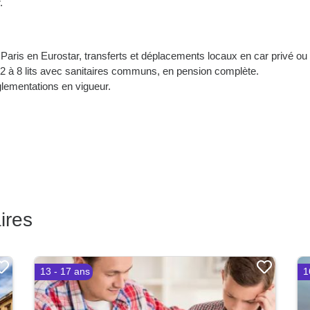
.
 Paris en Eurostar, transferts et déplacements locaux en car privé ou 
à 8 lits avec sanitaires communs, en pension complète.
glementations en vigueur.
ires
13 - 17 ans
1