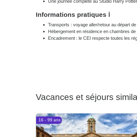
Une journée complète au Studio Harry Potter
Informations pratiques ℹ️
Transports : voyage aller/retour au départ de
Hébergement en résidence en chambres de 2 
Encadrement : le CEI respecte toutes les ré
Vacances et séjours simila
16 - 99 ans