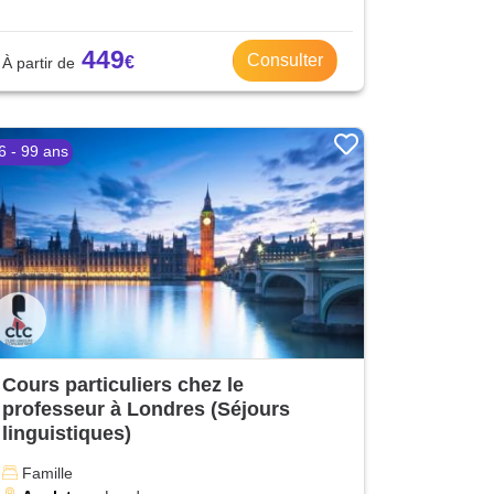
449
Consulter
6 - 99 ans
Cours particuliers chez le
professeur à Londres (Séjours
linguistiques)
Famille