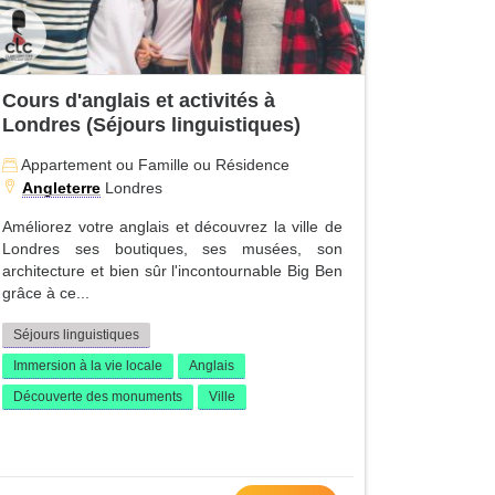
Cours d'anglais et activités à
Londres (Séjours linguistiques)
Appartement ou Famille ou Résidence
Angleterre
Londres
Améliorez votre anglais et découvrez la ville de
Londres ses boutiques, ses musées, son
architecture et bien sûr l'incontournable Big Ben
grâce à ce...
Séjours linguistiques
Immersion à la vie locale
Anglais
Découverte des monuments
Ville