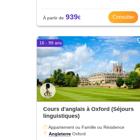
939
Consulter
16 - 99 ans
Cours d'anglais à Oxford (Séjours
linguistiques)
Appartement ou Famille ou Résidence
Angleterre
Oxford