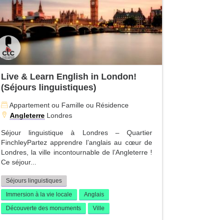
Live & Learn English in London!
(Séjours linguistiques)
Appartement ou Famille ou Résidence
Angleterre
Londres
Séjour linguistique à Londres – Quartier
FinchleyPartez apprendre l’anglais au cœur de
Londres, la ville incontournable de l’Angleterre !
Ce séjour...
Séjours linguistiques
Immersion à la vie locale
Anglais
Découverte des monuments
Ville