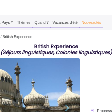
& Pays
Thèmes
Quand ?
Vacances d'été
Nouveautés
British Experience
British Experience
(Séjours linguistiques, Colonies linguistiques)
Progresse