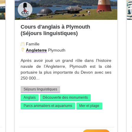
Cours d'anglais à Plymouth
(Séjours linguistiques)
Famille
Angleterre
Plymouth
Après avoir joué un grand rôle dans l’histoire
navale de l’Angleterre, Plymouth est la cité
portuaire la plus importante du Devon avec ses
250 000...
Séjours linguistiques
Anglais
Découverte des monuments
Parcs animaliers et aquariums
Mer et plage