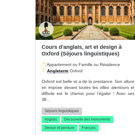
Cours d'anglais, art et design à
Oxford (Séjours linguistiques)
Appartement ou Famille ou Résidence
Angleterre
Oxford
Oxford est belle et a de la prestance. Son allure
en impose devant toutes les villes alentours et
difficile est le chemin pour l’égaler ! Avec ses
38...
Séjours linguistiques
Anglais
Découverte des monuments
Dessin et peinture
Français