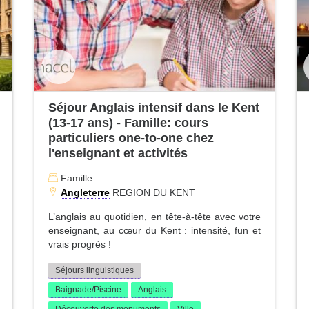
Séjour Anglais intensif dans le Kent
(13-17 ans) - Famille: cours
particuliers one-to-one chez
l'enseignant et activités
Famille
Angleterre
REGION DU KENT
L’anglais au quotidien, en tête-à-tête avec votre
enseignant, au cœur du Kent : intensité, fun et
vrais progrès !
Séjours linguistiques
Baignade/Piscine
Anglais
Découverte des monuments
Ville