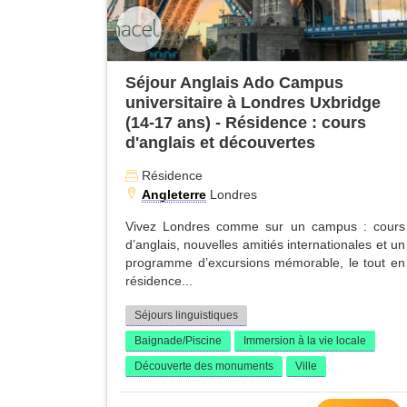
Séjour Anglais Ado Campus
universitaire à Londres Uxbridge
(14-17 ans) - Résidence : cours
d'anglais et découvertes
Résidence
Angleterre
Londres
Vivez Londres comme sur un campus : cours
d’anglais, nouvelles amitiés internationales et un
programme d’excursions mémorable, le tout en
résidence...
Séjours linguistiques
Baignade/Piscine
Immersion à la vie locale
Découverte des monuments
Ville