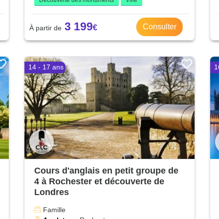
3 199
Consulter
14 - 17 ans
1
Cours d'anglais en petit groupe de
4 à Rochester et découverte de
Londres
Famille