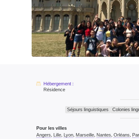
Résidence
Séjours linguistiques
Colonies ling
Pour les villes
Angers
,
Lille
,
Lyon
,
Marseille
,
Nantes
,
Orléans
,
Par