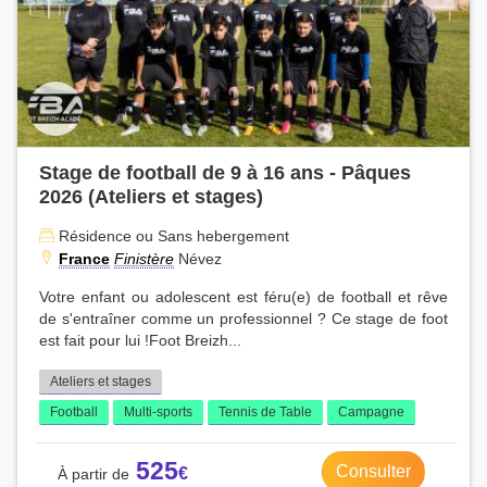
Stage de football de 9 à 16 ans - Pâques
2026 (Ateliers et stages)
Résidence ou Sans hebergement
France
Finistère
Névez
Votre enfant ou adolescent est féru(e) de football et rêve
de s'entraîner comme un professionnel ? Ce stage de foot
est fait pour lui !Foot Breizh...
Ateliers et stages
Football
Multi-sports
Tennis de Table
Campagne
525
Consulter