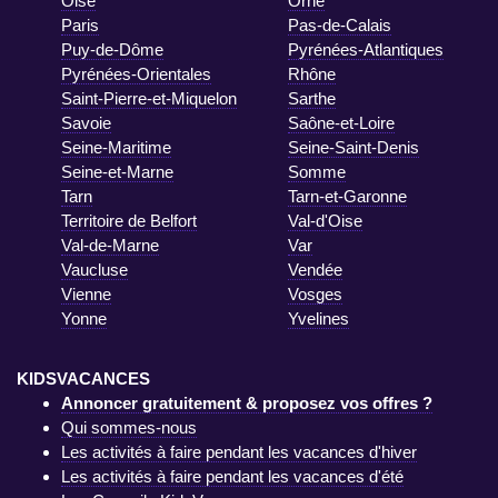
Oise
Orne
Paris
Pas-de-Calais
Puy-de-Dôme
Pyrénées-Atlantiques
Pyrénées-Orientales
Rhône
Saint-Pierre-et-Miquelon
Sarthe
Savoie
Saône-et-Loire
Seine-Maritime
Seine-Saint-Denis
Seine-et-Marne
Somme
Tarn
Tarn-et-Garonne
Territoire de Belfort
Val-d'Oise
Val-de-Marne
Var
Vaucluse
Vendée
Vienne
Vosges
Yonne
Yvelines
KIDSVACANCES
Annoncer gratuitement & proposez vos offres ?
Qui sommes-nous
Les activités à faire pendant les vacances d'hiver
Les activités à faire pendant les vacances d'été