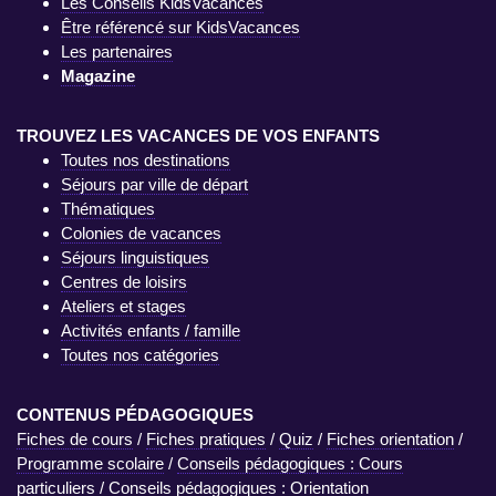
Les Conseils KidsVacances
Être référencé sur KidsVacances
Les partenaires
Magazine
TROUVEZ LES VACANCES DE VOS ENFANTS
Toutes nos destinations
Séjours par ville de départ
Thématiques
Colonies de vacances
Séjours linguistiques
Centres de loisirs
Ateliers et stages
Activités enfants / famille
Toutes nos catégories
CONTENUS PÉDAGOGIQUES
Fiches de cours
/
Fiches pratiques
/
Quiz
/
Fiches orientation
/
Programme scolaire
/
Conseils pédagogiques : Cours
particuliers
/
Conseils pédagogiques : Orientation