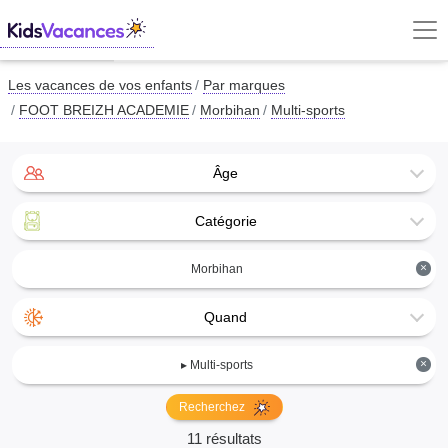
Les vacances de vos enfants
Par marques
FOOT BREIZH ACADEMIE
Morbihan
Multi-sports
Âge
Catégorie
×
Morbihan
Quand
×
▸ Multi-sports
Recherchez
11 résultats