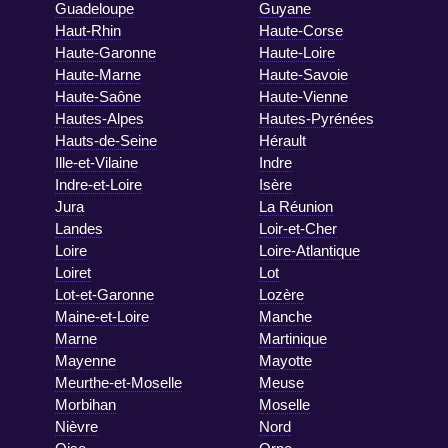
Guadeloupe
Guyane
Haut-Rhin
Haute-Corse
Haute-Garonne
Haute-Loire
Haute-Marne
Haute-Savoie
Haute-Saône
Haute-Vienne
Hautes-Alpes
Hautes-Pyrénées
Hauts-de-Seine
Hérault
Ille-et-Vilaine
Indre
Indre-et-Loire
Isère
Jura
La Réunion
Landes
Loir-et-Cher
Loire
Loire-Atlantique
Loiret
Lot
Lot-et-Garonne
Lozère
Maine-et-Loire
Manche
Marne
Martinique
Mayenne
Mayotte
Meurthe-et-Moselle
Meuse
Morbihan
Moselle
Nièvre
Nord