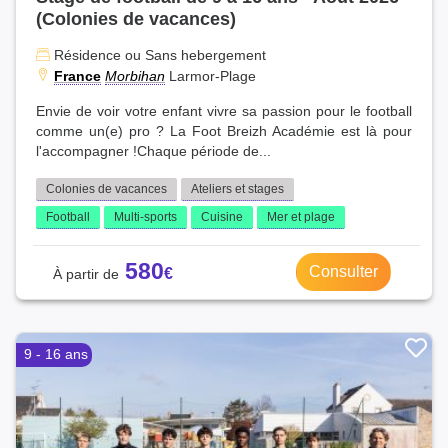
(Colonies de vacances)
Résidence ou Sans hebergement
France
Morbihan
Larmor-Plage
Envie de voir votre enfant vivre sa passion pour le football
comme un(e) pro ? La Foot Breizh Académie est là pour
l'accompagner !Chaque période de...
Colonies de vacances
Ateliers et stages
Football
Multi-sports
Cuisine
Mer et plage
580
Consulter
9 - 16 ans