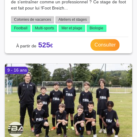
de s'entraîner comme un professionnel ? Ce stage de foot
est fait pour lui !Foot Breizh...
Colonies de vacances
Ateliers et stages
Football
Multi-sports
Mer et plage
Biologie
525
Consulter
9 - 16 ans