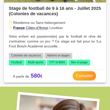
Stage de football de 9 à 16 ans - Juillet 2025
(Colonies de vacances)
Résidence ou Sans hebergement
France
Côtes-d'Armor
Loudéac
Votre enfant est passionné(e) par le football et rêve de
s’entraîner comme un pro ? Ce stage est fait pour lui !La
Foot Breizh Académie accueille...
Colonies de vacances
Ateliers et stages
Football
Multi-sports
VTT et BMX
Mer et plage
580
Consulter