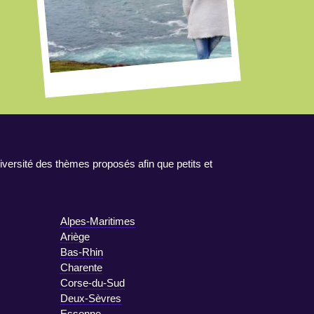
iversité des thèmes proposés afin que petits et
Alpes-Maritimes
Ariège
Bas-Rhin
Charente
Corse-du-Sud
Deux-Sèvres
Essonne