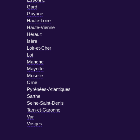
Gard
Guyane
Haute-Loire
Haute-Vienne
Hérault
Isère
Loir-et-Cher
Lot
Manche
Mayotte
Moselle
Orne
Pyrénées-Atlantiques
Sarthe
Seine-Saint-Denis
Tarn-et-Garonne
Var
Vosges