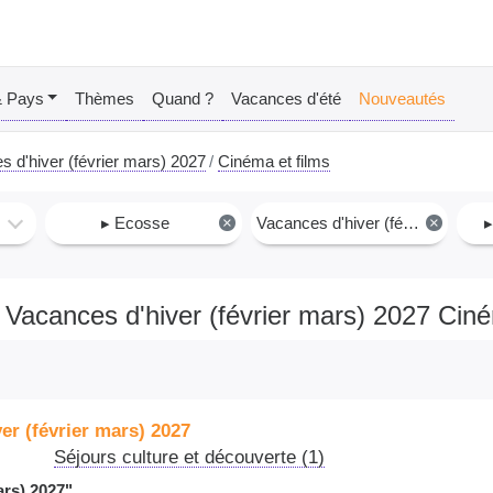
& Pays
Thèmes
Quand ?
Vacances d'été
Nouveautés
 d'hiver (février mars) 2027
Cinéma et films
▸ Ecosse
×
Vacances d'hiver (février mars) 2027
×
▸
Vacances d'hiver (février mars) 2027 Ciné
er (février mars) 2027
Séjours culture et découverte (1)
ars) 2027"