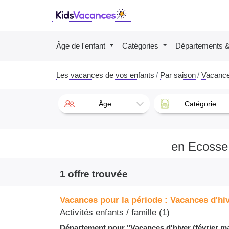
Âge de l'enfant
Catégories
Départements 
Les vacances de vos enfants
Par saison
Vacances
Âge
Catégorie
en Ecosse 
1 offre trouvée
Vacances pour la période : Vacances d'hiv
Activités enfants / famille (1)
Département pour "Vacances d'hiver (février m