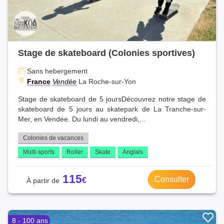
Stage de skateboard (Colonies sportives)
Sans hebergement
France
Vendée
La Roche-sur-Yon
Stage de skateboard de 5 joursDécouvrez notre stage de
skateboard de 5 jours au skatepark de La Tranche-sur-
Mer, en Vendée. Du lundi au vendredi,...
Colonies de vacances
Multi-sports
Roller
Skate
Anglais
115
Consulter
8 - 100 ans