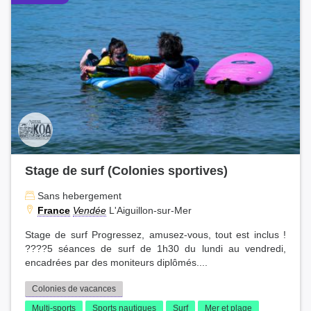
Stage de surf (Colonies sportives)
Sans hebergement
France
Vendée
L'Aiguillon-sur-Mer
Stage de surf Progressez, amusez-vous, tout est inclus !
????5 séances de surf de 1h30 du lundi au vendredi,
encadrées par des moniteurs diplômés....
Colonies de vacances
Multi-sports
Sports nautiques
Surf
Mer et plage