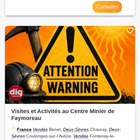
Consulter
Visites et Activités au Centre Minier de
Faymoreau
France
Vendée
Benet,
Deux-Sèvres
Chauray,
Deux-
Sèvres
Coulonges-sur-l'Autize,
Vendée
Fontenay-le-