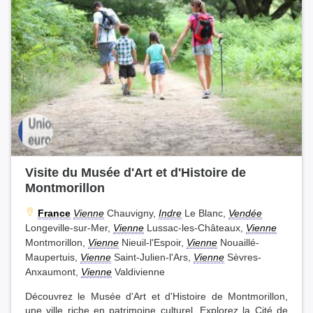
Visite du Musée d'Art et d'Histoire de
Montmorillon
France
Vienne
Chauvigny,
Indre
Le Blanc,
Vendée
Longeville-sur-Mer,
Vienne
Lussac-les-Châteaux,
Vienne
Montmorillon,
Vienne
Nieuil-l'Espoir,
Vienne
Nouaillé-
Maupertuis,
Vienne
Saint-Julien-l'Ars,
Vienne
Sèvres-
Anxaumont,
Vienne
Valdivienne
Découvrez le Musée d'Art et d'Histoire de Montmorillon,
une ville riche en patrimoine culturel. Explorez la Cité de