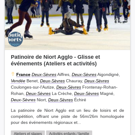
Patinoire de Niort Agglo - Glisse et
événements (Ateliers et activités)
France
Deux-Sèvres
Aiffres,
Deux-Sèvres
Aigondigné,
Vendée
Benet,
Deux-Sèvres
Chauray,
Deux-Sèvres
Coulonges-sur-l'Autize,
Deux-Sèvres
Frontenay-Rohan-
Rohan,
Deux-Sèvres
La Crèche,
Deux-Sèvres
Magné,
Deux-Sèvres
Niort,
Deux-Sèvres
Échiré
La patinoire de Niort Agglo est un lieu de loisirs et de
compétition, offrant une piste de 56m/26m homologuée
pour des événements régionaux et...
Ateliers et stages
Activités enfants / famille