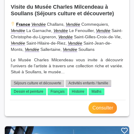
Visite du Musée Charles Milcendeau à
Soullans (Séjours culture et découverte)
France
Vendée
Challans,
Vendée
Commequiers,
Vendée
La Garnache,
Vendée
Le Fenouiller,
Vendée
Saint-
Christophe-du-Ligneron,
Vendée
Saint-Gilles-Croix-de-Vie,
Vendée
Saint-Hilaire-de-Riez,
Vendée
Saint-Jean-de-
Monts,
Vendée
Sallertaine,
Vendée
Soullans
Le Musée Charles Milcendeau vous invite à découvrir
l'univers de l'artiste à travers une collection riche et variée.
Situé à Soullans, le musée...
Séjours culture et découverte
Activités enfants / famille
Dessin et peinture
Français
Histoire
Maths
Consulter