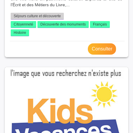
l’Écrit et des Métiers du Livre,...
Séjours culture et découverte
Citoyenneté
Découverte des monuments
Français
Histoire
Consulter