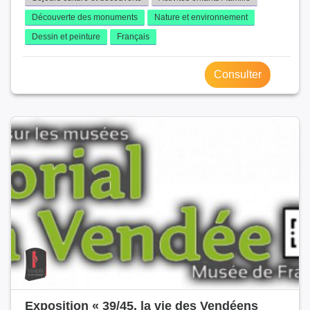
Découverte des monuments
Nature et environnement
Dessin et peinture
Français
Consulter
Exposition « 39/45, la vie des Vendéens