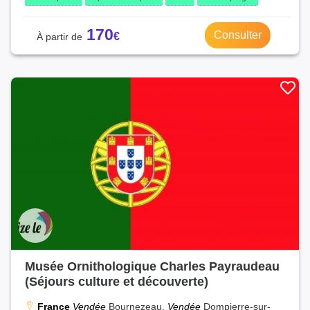
170
Consulter
Musée Ornithologique Charles Payraudeau
(Séjours culture et découverte)
France
Vendée
Bournezeau,
Vendée
Dompierre-sur-