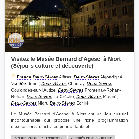
Visitez le Musée Bernard d’Agesci à Niort
(Séjours culture et découverte)
France
Deux-Sèvres
Aiffres,
Deux-Sèvres
Aigondigné,
Vendée
Benet,
Deux-Sèvres
Chauray,
Deux-Sèvres
Coulonges-sur-l'Autize,
Deux-Sèvres
Frontenay-Rohan-
Rohan,
Deux-Sèvres
La Crèche,
Deux-Sèvres
Magné,
Deux-Sèvres
Niort,
Deux-Sèvres
Échiré
Le Musée Bernard d’Agesci à Niort est un lieu culturel
incontournable qui propose une riche programmation
d'expositions, d'activités pour enfants et...
Séjours culture et découverte
Activités enfants / famille