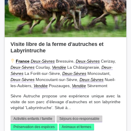
Visite libre de la ferme d'autruches et
Labyrintruche
France
Deux-Sèvres
Bressuire,
Deux-Sèvres
Cerizay,
Deux-Sèvres
Courlay,
Vendée
La Châtaigneraie,
Deux-
Sèvres
La Forêt-sur-Sèvre,
Deux-Sèvres
Moncoutant,
Deux-Sèvres
Moncoutant-sur-Sèvre,
Deux-Sèvres
Nueil-
les-Aubiers,
Vendée
Pouzauges,
Vendée
Sèvremont
Sèvre Autruche propose une expérience unique avec la
visite de son parc d'élevage d'autruches et son labyrinthe
végétal 'Labyrintruche'. Situé à...
Activités enfants / famille
Séjours éco-responsable
Préservation des espèces
Animaux et fermes