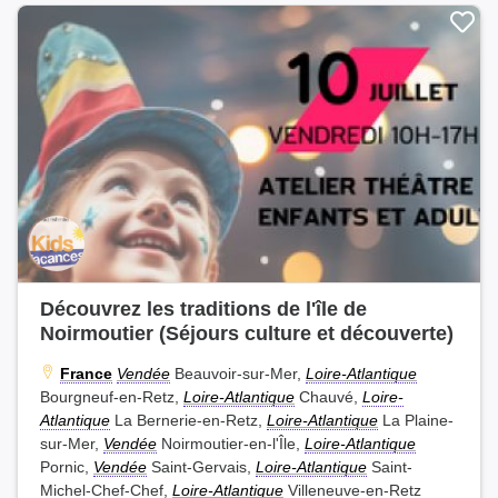
Découvrez les traditions de l'île de
Noirmoutier (Séjours culture et découverte)
France
Vendée
Beauvoir-sur-Mer,
Loire-Atlantique
Bourgneuf-en-Retz,
Loire-Atlantique
Chauvé,
Loire-
Atlantique
La Bernerie-en-Retz,
Loire-Atlantique
La Plaine-
sur-Mer,
Vendée
Noirmoutier-en-l'Île,
Loire-Atlantique
Pornic,
Vendée
Saint-Gervais,
Loire-Atlantique
Saint-
Michel-Chef-Chef,
Loire-Atlantique
Villeneuve-en-Retz