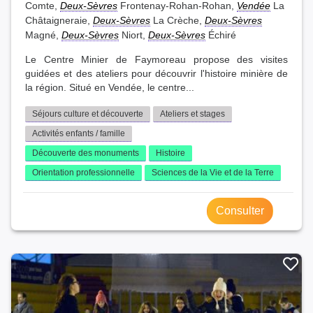
Comte,
Deux-Sèvres
Frontenay-Rohan-Rohan,
Vendée
La
Châtaigneraie,
Deux-Sèvres
La Crèche,
Deux-Sèvres
Magné,
Deux-Sèvres
Niort,
Deux-Sèvres
Échiré
Le Centre Minier de Faymoreau propose des visites
guidées et des ateliers pour découvrir l'histoire minière de
la région. Situé en Vendée, le centre...
Séjours culture et découverte
Ateliers et stages
Activités enfants / famille
Découverte des monuments
Histoire
Orientation professionnelle
Sciences de la Vie et de la Terre
Consulter