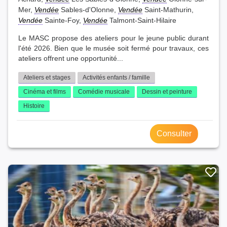
Mer,
Vendée
Sables-d'Olonne,
Vendée
Saint-Mathurin,
Vendée
Sainte-Foy,
Vendée
Talmont-Saint-Hilaire
Le MASC propose des ateliers pour le jeune public durant
l'été 2026. Bien que le musée soit fermé pour travaux, ces
ateliers offrent une opportunité...
Ateliers et stages
Activités enfants / famille
Cinéma et films
Comédie musicale
Dessin et peinture
Histoire
Consulter