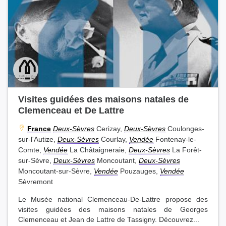
Visites guidées des maisons natales de
Clemenceau et De Lattre
France
Deux-Sèvres
Cerizay,
Deux-Sèvres
Coulonges-
sur-l'Autize,
Deux-Sèvres
Courlay,
Vendée
Fontenay-le-
Comte,
Vendée
La Châtaigneraie,
Deux-Sèvres
La Forêt-
sur-Sèvre,
Deux-Sèvres
Moncoutant,
Deux-Sèvres
Moncoutant-sur-Sèvre,
Vendée
Pouzauges,
Vendée
Sèvremont
Le Musée national Clemenceau-De-Lattre propose des
visites guidées des maisons natales de Georges
Clemenceau et Jean de Lattre de Tassigny. Découvrez...