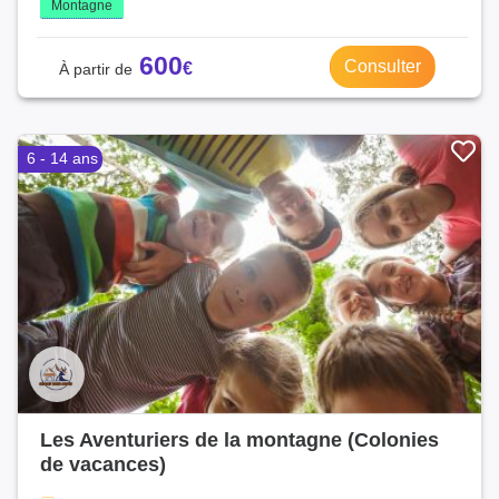
Montagne
600
Consulter
6 - 14 ans
Les Aventuriers de la montagne (Colonies
de vacances)