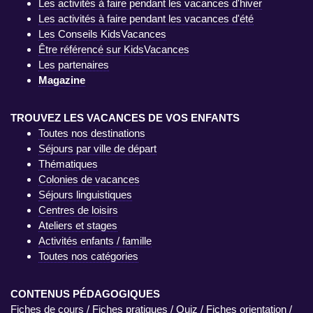
Les activités à faire pendant les vacances d'hiver
Les activités à faire pendant les vacances d'été
Les Conseils KidsVacances
Être référencé sur KidsVacances
Les partenaires
Magazine
TROUVEZ LES VACANCES DE VOS ENFANTS
Toutes nos destinations
Séjours par ville de départ
Thématiques
Colonies de vacances
Séjours linguistiques
Centres de loisirs
Ateliers et stages
Activités enfants / famille
Toutes nos catégories
CONTENUS PÉDAGOGIQUES
Fiches de cours
/
Fiches pratiques
/
Quiz
/
Fiches orientation
/