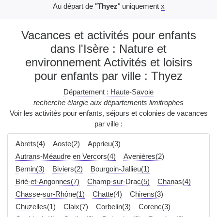
Au départ de "
Thyez
" uniquement
x
Vacances et activités pour enfants
dans l'Isère : Nature et
environnement Activités et loisirs
pour enfants par ville : Thyez
Département : Haute-Savoie
recherche élargie aux départements limitrophes
Voir les activités pour enfants, séjours et colonies de vacances
par ville :
Abrets(4)
Aoste(2)
Apprieu(3)
Autrans-Méaudre en Vercors(4)
Avenières(2)
Bernin(3)
Biviers(2)
Bourgoin-Jallieu(1)
Brié-et-Angonnes(7)
Champ-sur-Drac(5)
Chanas(4)
Chasse-sur-Rhône(1)
Chatte(4)
Chirens(3)
Chuzelles(1)
Claix(7)
Corbelin(3)
Corenc(3)