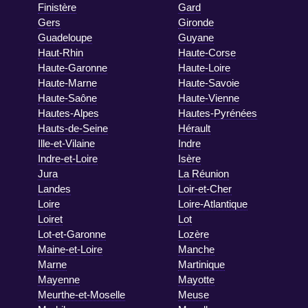
Finistère
Gard
Gers
Gironde
Guadeloupe
Guyane
Haut-Rhin
Haute-Corse
Haute-Garonne
Haute-Loire
Haute-Marne
Haute-Savoie
Haute-Saône
Haute-Vienne
Hautes-Alpes
Hautes-Pyrénées
Hauts-de-Seine
Hérault
Ille-et-Vilaine
Indre
Indre-et-Loire
Isère
Jura
La Réunion
Landes
Loir-et-Cher
Loire
Loire-Atlantique
Loiret
Lot
Lot-et-Garonne
Lozère
Maine-et-Loire
Manche
Marne
Martinique
Mayenne
Mayotte
Meurthe-et-Moselle
Meuse