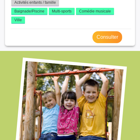
Activités enfants / famille
Baignade/Piscine
Multi-sports
Comédie musicale
Ville
Consulter