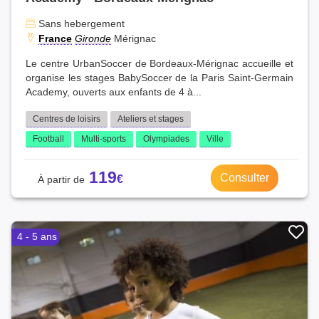
Sans hebergement
France
Gironde
Mérignac
Le centre UrbanSoccer de Bordeaux-Mérignac accueille et
organise les stages BabySoccer de la Paris Saint-Germain
Academy, ouverts aux enfants de 4 à...
Centres de loisirs
Ateliers et stages
Football
Multi-sports
Olympiades
Ville
119
Consulter
4 - 5 ans