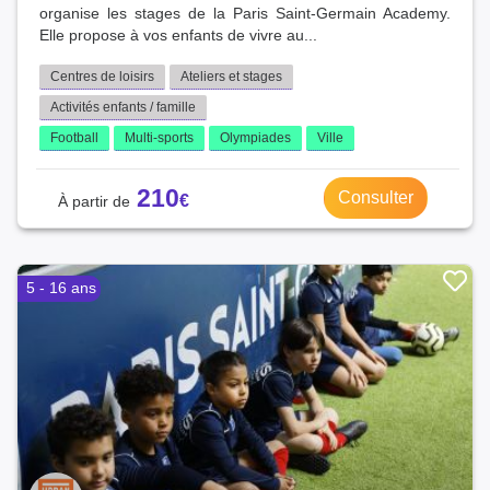
organise les stages de la Paris Saint-Germain Academy.
Elle propose à vos enfants de vivre au...
Centres de loisirs
Ateliers et stages
Activités enfants / famille
Football
Multi-sports
Olympiades
Ville
210
Consulter
5 - 16 ans