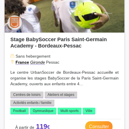
Stage BabySoccer Paris Saint-Germain
Academy - Bordeaux-Pessac
Sans hebergement
France
Gironde
Pessac
Le centre UrbanSoccer de Bordeaux-Pessac accueille et
organise les stages BabySoccer de la Paris Saint-Germain
Academy, ouverts aux enfants entre 4...
Centres de loisirs
Ateliers et stages
Activités enfants / famille
Football
Gymnastique
Multi-sports
Ville
119
Consulter