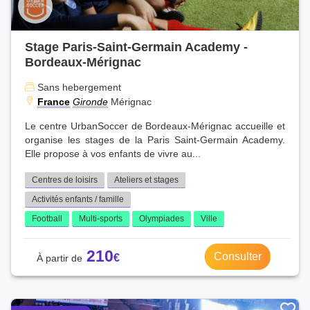
Stage Paris-Saint-Germain Academy -
Bordeaux-Mérignac
Sans hebergement
France
Gironde
Mérignac
Le centre UrbanSoccer de Bordeaux-Mérignac accueille et
organise les stages de la Paris Saint-Germain Academy.
Elle propose à vos enfants de vivre au...
Centres de loisirs
Ateliers et stages
Activités enfants / famille
Football
Multi-sports
Olympiades
Ville
210
Consulter