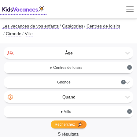
Les vacances de vos enfants
Catégories
Centres de loisirs
Gironde
Ville
Âge
×
▸ Centres de loisirs
×
Gironde
Quand
×
▸ Ville
Recherchez
5 résultats