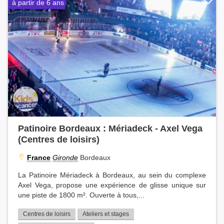
à partir de 6 ans
Patinoire Bordeaux : Mériadeck - Axel Vega
(Centres de loisirs)
France
Gironde
Bordeaux
La Patinoire Mériadeck à Bordeaux, au sein du complexe
Axel Vega, propose une expérience de glisse unique sur
une piste de 1800 m². Ouverte à tous,...
Centres de loisirs
Ateliers et stages