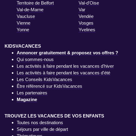
Territoire de Belfort
Val-d'Oise
Val-de-Marne
Var
Vaucluse
Vendée
Vienne
Vosges
Yonne
Yvelines
KIDSVACANCES
Annoncer gratuitement & proposez vos offres ?
Qui sommes-nous
Les activités à faire pendant les vacances d'hiver
Les activités à faire pendant les vacances d'été
Les Conseils KidsVacances
Être référencé sur KidsVacances
Les partenaires
Magazine
TROUVEZ LES VACANCES DE VOS ENFANTS
Toutes nos destinations
Séjours par ville de départ
Thématiques