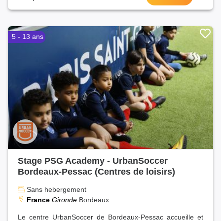
5 - 13 ans
Stage PSG Academy - UrbanSoccer
Bordeaux-Pessac (Centres de loisirs)
Sans hebergement
France
Gironde
Bordeaux
Le centre UrbanSoccer de Bordeaux-Pessac accueille et