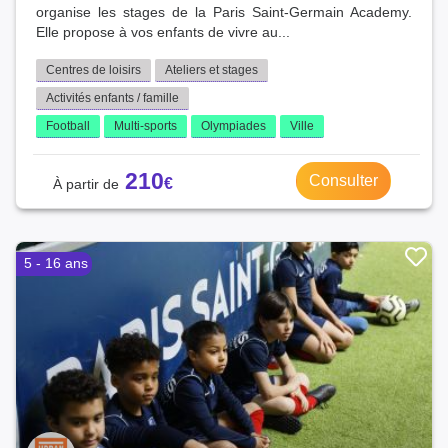
organise les stages de la Paris Saint-Germain Academy.
Elle propose à vos enfants de vivre au...
Centres de loisirs
Ateliers et stages
Activités enfants / famille
Football
Multi-sports
Olympiades
Ville
210
Consulter
5 - 16 ans