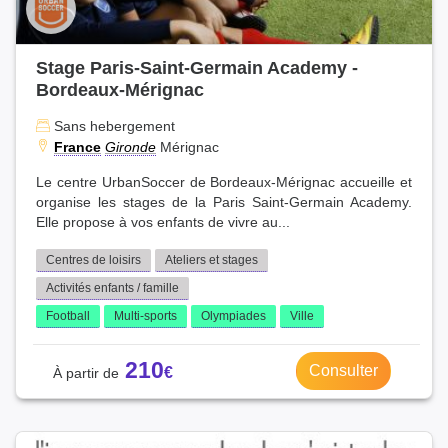
Stage Paris-Saint-Germain Academy -
Bordeaux-Mérignac
Sans hebergement
France
Gironde
Mérignac
Le centre UrbanSoccer de Bordeaux-Mérignac accueille et
organise les stages de la Paris Saint-Germain Academy.
Elle propose à vos enfants de vivre au...
Centres de loisirs
Ateliers et stages
Activités enfants / famille
Football
Multi-sports
Olympiades
Ville
210
Consulter