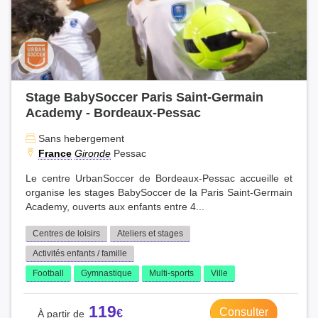
Stage BabySoccer Paris Saint-Germain
Academy - Bordeaux-Pessac
Sans hebergement
France
Gironde
Pessac
Le centre UrbanSoccer de Bordeaux-Pessac accueille et
organise les stages BabySoccer de la Paris Saint-Germain
Academy, ouverts aux enfants entre 4...
Centres de loisirs
Ateliers et stages
Activités enfants / famille
Football
Gymnastique
Multi-sports
Ville
119
Consulter