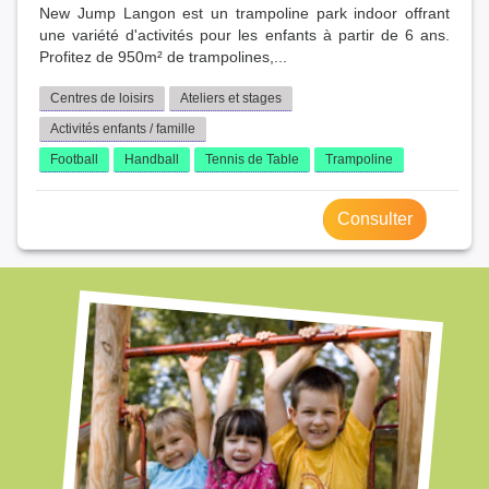
New Jump Langon est un trampoline park indoor offrant
une variété d'activités pour les enfants à partir de 6 ans.
Profitez de 950m² de trampolines,...
Centres de loisirs
Ateliers et stages
Activités enfants / famille
Football
Handball
Tennis de Table
Trampoline
Consulter