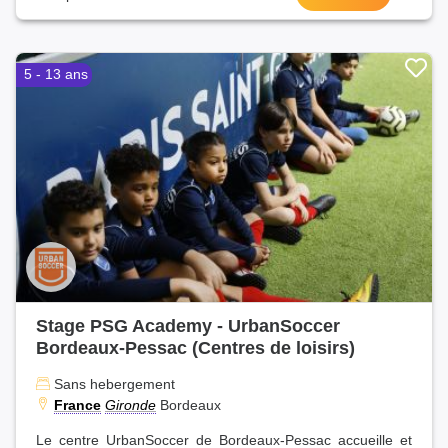
5 - 13 ans
Stage PSG Academy - UrbanSoccer
Bordeaux-Pessac (Centres de loisirs)
Sans hebergement
France
Gironde
Bordeaux
Le centre UrbanSoccer de Bordeaux-Pessac accueille et