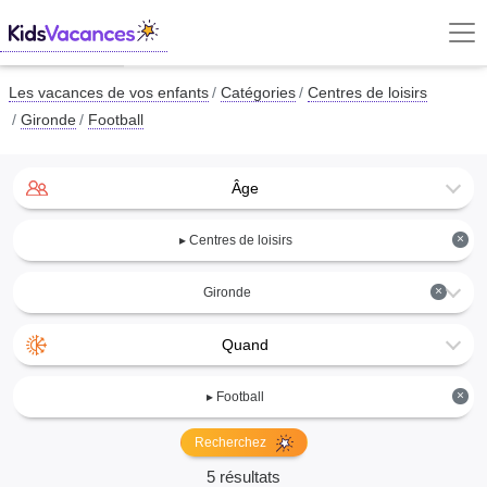
Les vacances de vos enfants
Catégories
Centres de loisirs
Gironde
Football
Âge
×
▸ Centres de loisirs
×
Gironde
Quand
×
▸ Football
Recherchez
5 résultats