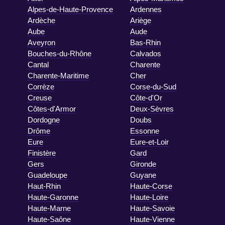
Alpes-de-Haute-Provence
Ardennes
Ardèche
Ariège
Aube
Aude
Aveyron
Bas-Rhin
Bouches-du-Rhône
Calvados
Cantal
Charente
Charente-Maritime
Cher
Corrèze
Corse-du-Sud
Creuse
Côte-d'Or
Côtes-d'Armor
Deux-Sèvres
Dordogne
Doubs
Drôme
Essonne
Eure
Eure-et-Loir
Finistère
Gard
Gers
Gironde
Guadeloupe
Guyane
Haut-Rhin
Haute-Corse
Haute-Garonne
Haute-Loire
Haute-Marne
Haute-Savoie
Haute-Saône
Haute-Vienne