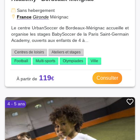
Sans hebergement
France
Gironde
Mérignac
Le centre UrbanSoccer de Bordeaux-Mérignac accueille et
organise les stages BabySoccer de la Paris Saint-Germain
Academy, ouverts aux enfants de 4 à...
Centres de loisirs
Ateliers et stages
Football
Multi-sports
Olympiades
Ville
119
Consulter
4 - 5 ans