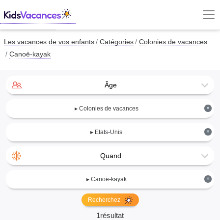
Les vacances de vos enfants
Catégories
Colonies de vacances
Canoë-kayak
Âge
×
▸ Colonies de vacances
×
▸ Etats-Unis
Quand
×
▸ Canoë-kayak
Recherchez
1résultat