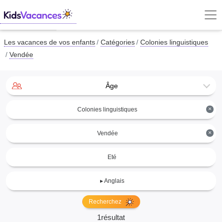
Les vacances de vos enfants
Catégories
Colonies linguistiques
Vendée
Âge
×
Colonies linguistiques
×
Vendée
Eté
▸ Anglais
Recherchez
1résultat