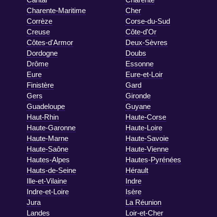
Charente-Maritime
Cher
Corrèze
Corse-du-Sud
Creuse
Côte-d'Or
Côtes-d'Armor
Deux-Sèvres
Dordogne
Doubs
Drôme
Essonne
Eure
Eure-et-Loir
Finistère
Gard
Gers
Gironde
Guadeloupe
Guyane
Haut-Rhin
Haute-Corse
Haute-Garonne
Haute-Loire
Haute-Marne
Haute-Savoie
Haute-Saône
Haute-Vienne
Hautes-Alpes
Hautes-Pyrénées
Hauts-de-Seine
Hérault
Ille-et-Vilaine
Indre
Indre-et-Loire
Isère
Jura
La Réunion
Landes
Loir-et-Cher