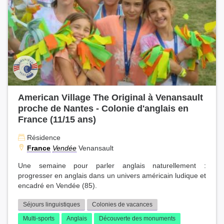
American Village The Original à Venansault
proche de Nantes - Colonie d'anglais en
France (11/15 ans)
Résidence
France
Vendée
Venansault
Une semaine pour parler anglais naturellement :
progresser en anglais dans un univers américain ludique et
encadré en Vendée (85).
Séjours linguistiques
Colonies de vacances
Multi-sports
Anglais
Découverte des monuments