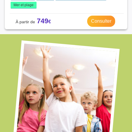
Mer et plage
749
Consulter