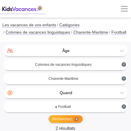
Les vacances de vos enfants
Catégories
Colonies de vacances linguistiques
Charente-Maritime
Football
Âge
×
Colonies de vacances linguistiques
×
Charente-Maritime
Quand
×
▸ Football
Recherchez
2 résultats