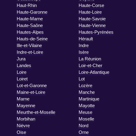
Haut-Rhin
Haute-Corse
Haute-Garonne
Haute-Loire
Haute-Marne
Haute-Savoie
Haute-Saône
Haute-Vienne
Hautes-Alpes
Hautes-Pyrénées
Hauts-de-Seine
Hérault
Ille-et-Vilaine
Indre
Indre-et-Loire
Isère
Jura
La Réunion
Landes
Loir-et-Cher
Loire
Loire-Atlantique
Loiret
Lot
Lot-et-Garonne
Lozère
Maine-et-Loire
Manche
Marne
Martinique
Mayenne
Mayotte
Meurthe-et-Moselle
Meuse
Morbihan
Moselle
Nièvre
Nord
Oise
Orne