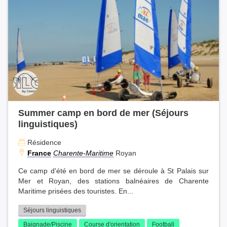
Summer camp en bord de mer (Séjours
linguistiques)
Résidence
France
Charente-Maritime
Royan
Ce camp d'été en bord de mer se déroule à St Palais sur
Mer et Royan, des stations balnéaires de Charente
Maritime prisées des touristes. En...
Séjours linguistiques
Baignade/Piscine
Course d'orientation
Football