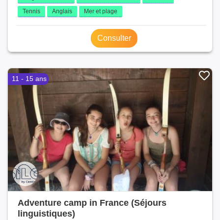
Tennis
Anglais
Mer et plage
Consulter
11 - 15 ans
Adventure camp in France (Séjours
linguistiques)