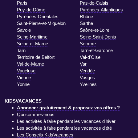
Paris
Pas-de-Calais
Puy-de-Dôme
Pyrénées-Atlantiques
Pyrénées-Orientales
Rhône
Saint-Pierre-et-Miquelon
Sarthe
Savoie
Saône-et-Loire
Seine-Maritime
Seine-Saint-Denis
Seine-et-Marne
Somme
Tarn
Tarn-et-Garonne
Territoire de Belfort
Val-d'Oise
Val-de-Marne
Var
Vaucluse
Vendée
Vienne
Vosges
Yonne
Yvelines
KIDSVACANCES
Annoncer gratuitement & proposez vos offres ?
Qui sommes-nous
Les activités à faire pendant les vacances d'hiver
Les activités à faire pendant les vacances d'été
Les Conseils KidsVacances