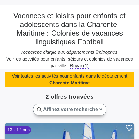
Vacances et loisirs pour enfants et
adolescents dans la Charente-
Maritime : Colonies de vacances
linguistiques Football
recherche élargie aux départements limitrophes
Voir les activités pour enfants, séjours et colonies de vacances
par ville :
Royan(1)
Voir toutes les activités pour enfants dans le département
"
Charente-Maritime
"
2 offres trouvées
Affinez votre recherche
13 - 17 ans