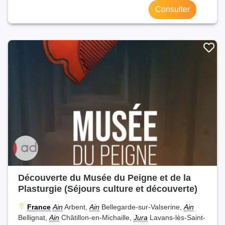
Consulter
Découverte du Musée du Peigne et de la
Plasturgie (Séjours culture et découverte)
France
Ain
Arbent,
Ain
Bellegarde-sur-Valserine,
Ain
Bellignat,
Ain
Châtillon-en-Michaille,
Jura
Lavans-lès-Saint-