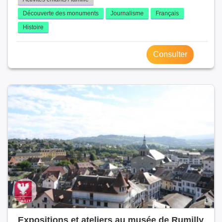
Découverte des monuments
Journalisme
Français
Histoire
Consulter
Expositions et ateliers au musée de Rumilly