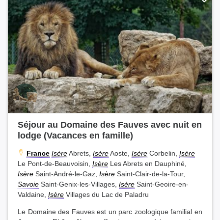
Séjour au Domaine des Fauves avec nuit en
lodge (Vacances en famille)
France
Isère
Abrets,
Isère
Aoste,
Isère
Corbelin,
Isère
Le Pont-de-Beauvoisin,
Isère
Les Abrets en Dauphiné,
Isère
Saint-André-le-Gaz,
Isère
Saint-Clair-de-la-Tour,
Savoie
Saint-Genix-les-Villages,
Isère
Saint-Geoire-en-
Valdaine,
Isère
Villages du Lac de Paladru
Le Domaine des Fauves est un parc zoologique familial en