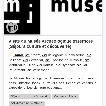
Visite du Musée Archéologique d'Izernore
(Séjours culture et découverte)
France
Ain
Arbent,
Ain
Bellegarde-sur-Valserine,
Ain
Bellignat,
Ain
Ceyzériat,
Ain
Châtillon-en-Michaille,
Ain
Montréal-la-Cluse,
Ain
Nantua,
Ain
Oyonnax,
Ain
Val-
Revermont,
Ain
Valserhône
Le Musée Archéologique d'Izernore offre une immersion
dans l'histoire locale à travers ses riches collections et
expositions. Les visiteurs peuvent...
Séjours culture et découverte
Centres de loisirs
Activités enfants / famille