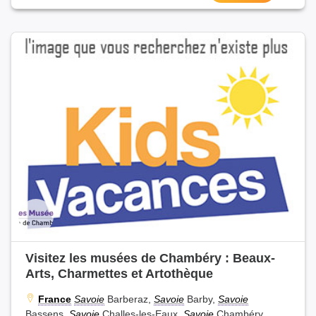
Visitez les musées de Chambéry : Beaux-
Arts, Charmettes et Artothèque
France
Savoie
Barberaz,
Savoie
Barby,
Savoie
Bassens,
Savoie
Challes-les-Eaux,
Savoie
Chambéry,