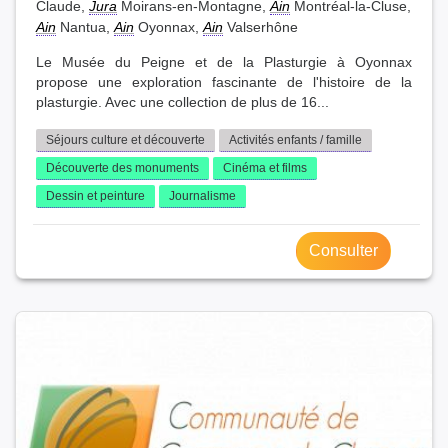
Claude,
Jura
Moirans-en-Montagne,
Ain
Montréal-la-Cluse,
Ain
Nantua,
Ain
Oyonnax,
Ain
Valserhône
Le Musée du Peigne et de la Plasturgie à Oyonnax
propose une exploration fascinante de l'histoire de la
plasturgie. Avec une collection de plus de 16...
Séjours culture et découverte
Activités enfants / famille
Découverte des monuments
Cinéma et films
Dessin et peinture
Journalisme
Consulter