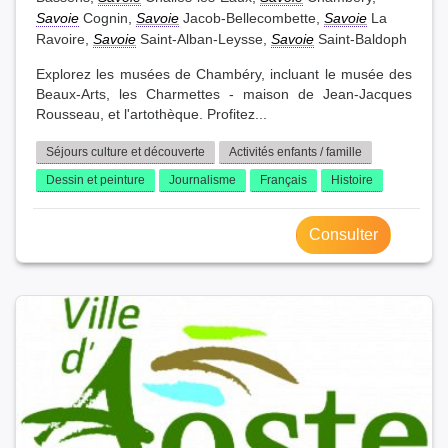
Savoie
Cognin,
Savoie
Jacob-Bellecombette,
Savoie
La
Ravoire,
Savoie
Saint-Alban-Leysse,
Savoie
Saint-Baldoph
Explorez les musées de Chambéry, incluant le musée des
Beaux-Arts, les Charmettes - maison de Jean-Jacques
Rousseau, et l'artothèque. Profitez...
Séjours culture et découverte
Activités enfants / famille
Dessin et peinture
Journalisme
Français
Histoire
Consulter