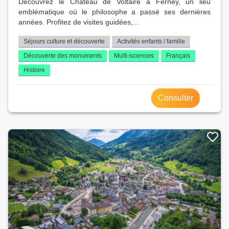
Découvrez le Château de Voltaire à Ferney, un lieu
emblématique où le philosophe a passé ses dernières
années. Profitez de visites guidées,...
Séjours culture et découverte
Activités enfants / famille
Découverte des monuments
Multi-sciences
Français
Histoire
Consulter