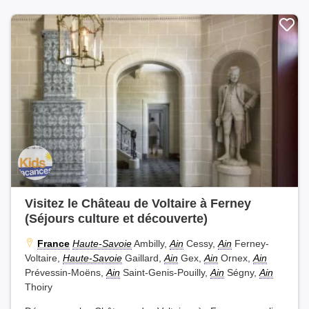
Visitez le Château de Voltaire à Ferney
(Séjours culture et découverte)
France
Haute-Savoie
Ambilly,
Ain
Cessy,
Ain
Ferney-
Voltaire,
Haute-Savoie
Gaillard,
Ain
Gex,
Ain
Ornex,
Ain
Prévessin-Moëns,
Ain
Saint-Genis-Pouilly,
Ain
Ségny,
Ain
Thoiry