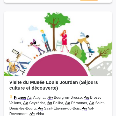
Visite du Musée Louis Jourdan (Séjours
culture et découverte)
France
Ain
Attignat,
Ain
Bourg-en-Bresse,
Ain
Bresse
Vallons,
Ain
Ceyzériat,
Ain
Polliat,
Ain
Péronnas,
Ain
Saint-
Denis-lès-Bourg,
Ain
Saint-Étienne-du-Bois,
Ain
Val-
Revermont,
Ain
Viriat