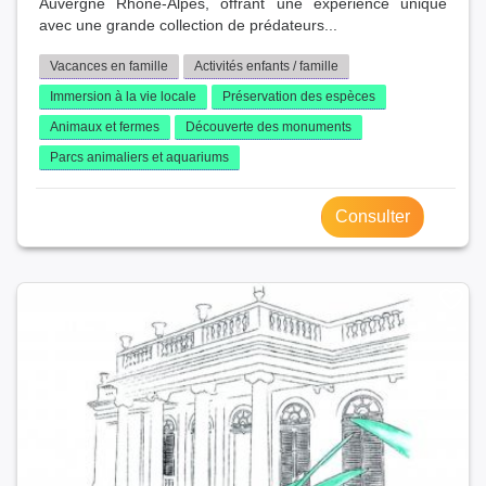
Auvergne Rhône-Alpes, offrant une expérience unique
avec une grande collection de prédateurs...
Vacances en famille
Activités enfants / famille
Immersion à la vie locale
Préservation des espèces
Animaux et fermes
Découverte des monuments
Parcs animaliers et aquariums
Consulter