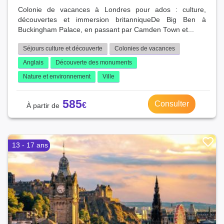
Colonie de vacances à Londres pour ados : culture,
découvertes et immersion britanniqueDe Big Ben à
Buckingham Palace, en passant par Camden Town et...
Séjours culture et découverte
Colonies de vacances
Anglais
Découverte des monuments
Nature et environnement
Ville
585
Consulter
13 - 17 ans