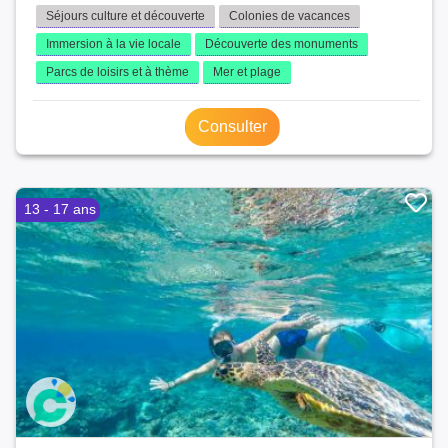
Séjours culture et découverte
Colonies de vacances
Immersion à la vie locale
Découverte des monuments
Parcs de loisirs et à thème
Mer et plage
Consulter
13 - 17 ans