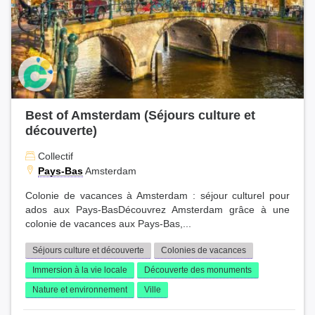
Hautes-Alpes (2)
Mayotte (1)
Best of Amsterdam (Séjours culture et
découverte)
Collectif
Pays-Bas
Amsterdam
Colonie de vacances à Amsterdam : séjour culturel pour
ados aux Pays-BasDécouvrez Amsterdam grâce à une
colonie de vacances aux Pays-Bas,...
Séjours culture et découverte
Colonies de vacances
Immersion à la vie locale
Découverte des monuments
Nature et environnement
Ville