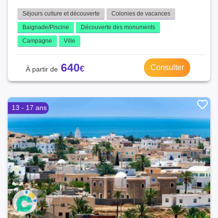
Séjours culture et découverte
Colonies de vacances
Baignade/Piscine
Découverte des monuments
Campagne
Ville
640
Consulter
13 - 17 ans