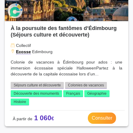
À la poursuite des fantômes d’Édimbourg
(Séjours culture et découverte)
Collectif
Ecosse
Edimbourg
Colonie de vacances à Édimbourg pour ados : une
immersion écossaise spéciale HalloweenPartez à la
découverte de la capitale écossaise lors d’un...
Séjours culture et découverte
Colonies de vacances
Découverte des monuments
Français
Géographie
Histoire
1 060
Consulter