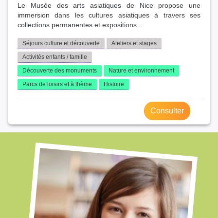
Le Musée des arts asiatiques de Nice propose une
immersion dans les cultures asiatiques à travers ses
collections permanentes et expositions...
Séjours culture et découverte
Ateliers et stages
Activités enfants / famille
Découverte des monuments
Nature et environnement
Parcs de loisirs et à thème
Histoire
Consulter