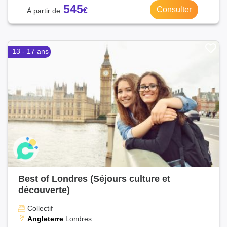
545
Consulter
13 - 17 ans
Best of Londres (Séjours culture et
découverte)
Collectif
Angleterre
Londres