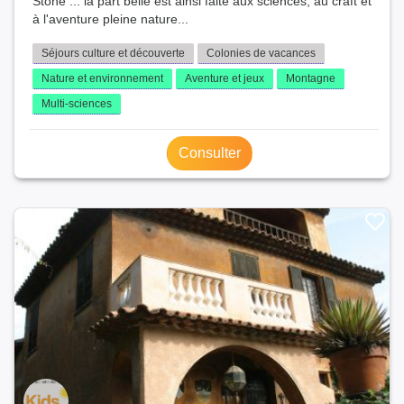
Stone ... la part belle est ainsi faite aux sciences, au craft et
à l'aventure pleine nature...
Séjours culture et découverte
Colonies de vacances
Nature et environnement
Aventure et jeux
Montagne
Multi-sciences
Consulter