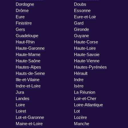
Dordogne
Doubs
Drôme
Essonne
Eure
Eure-et-Loir
Finistère
Gard
Gers
Gironde
Guadeloupe
Guyane
Haut-Rhin
Haute-Corse
Haute-Garonne
Haute-Loire
Haute-Marne
Haute-Savoie
Haute-Saône
Haute-Vienne
Hautes-Alpes
Hautes-Pyrénées
Hauts-de-Seine
Hérault
Ille-et-Vilaine
Indre
Indre-et-Loire
Isère
Jura
La Réunion
Landes
Loir-et-Cher
Loire
Loire-Atlantique
Loiret
Lot
Lot-et-Garonne
Lozère
Maine-et-Loire
Manche