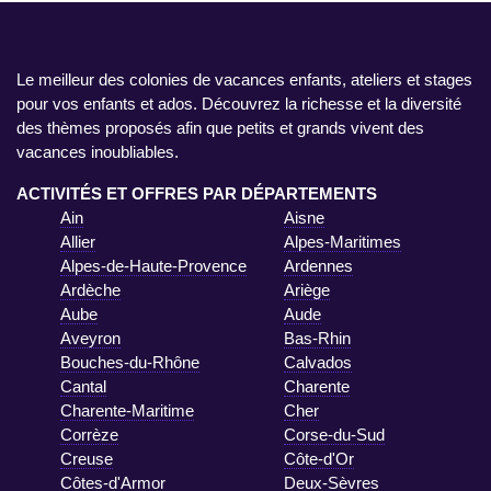
Le meilleur des colonies de vacances enfants, ateliers et stages
pour vos enfants et ados. Découvrez la richesse et la diversité
des thèmes proposés afin que petits et grands vivent des
vacances inoubliables.
ACTIVITÉS ET OFFRES PAR DÉPARTEMENTS
Ain
Aisne
Allier
Alpes-Maritimes
Alpes-de-Haute-Provence
Ardennes
Ardèche
Ariège
Aube
Aude
Aveyron
Bas-Rhin
Bouches-du-Rhône
Calvados
Cantal
Charente
Charente-Maritime
Cher
Corrèze
Corse-du-Sud
Creuse
Côte-d'Or
Côtes-d'Armor
Deux-Sèvres