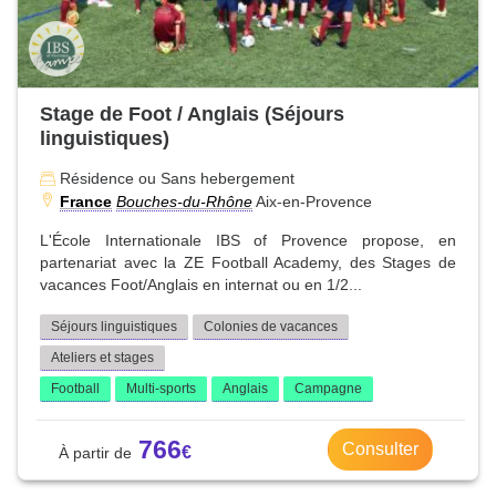
Stage de Foot / Anglais (Séjours
linguistiques)
Résidence ou Sans hebergement
France
Bouches-du-Rhône
Aix-en-Provence
L'École Internationale IBS of Provence propose, en
partenariat avec la ZE Football Academy, des Stages de
vacances Foot/Anglais en internat ou en 1/2...
Séjours linguistiques
Colonies de vacances
Ateliers et stages
Football
Multi-sports
Anglais
Campagne
766
Consulter