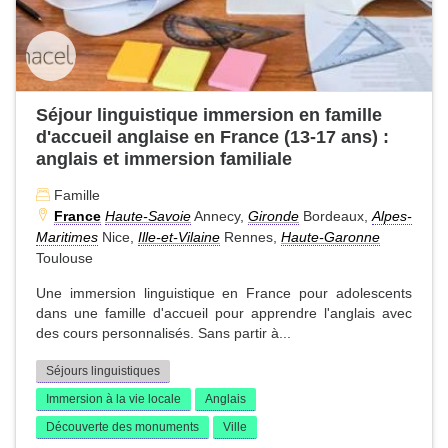
Séjour linguistique immersion en famille
d'accueil anglaise en France (13-17 ans) :
anglais et immersion familiale
Famille
France
Haute-Savoie
Annecy,
Gironde
Bordeaux,
Alpes-
Maritimes
Nice,
Ille-et-Vilaine
Rennes,
Haute-Garonne
Toulouse
Une immersion linguistique en France pour adolescents
dans une famille d'accueil pour apprendre l'anglais avec
des cours personnalisés. Sans partir à...
Séjours linguistiques
Immersion à la vie locale
Anglais
Découverte des monuments
Ville