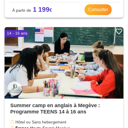
1 199
Consulter
14 - 16 ans
Summer camp en anglais à Megève :
Programme TEENS 14 à 16 ans
Hôtel ou Sans hebergement
France
Haute-Savoie
Megève