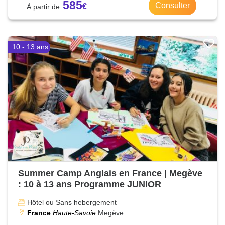
585
Consulter
10 - 13 ans
Summer Camp Anglais en France | Megève
: 10 à 13 ans Programme JUNIOR
Hôtel ou Sans hebergement
France
Haute-Savoie
Megève