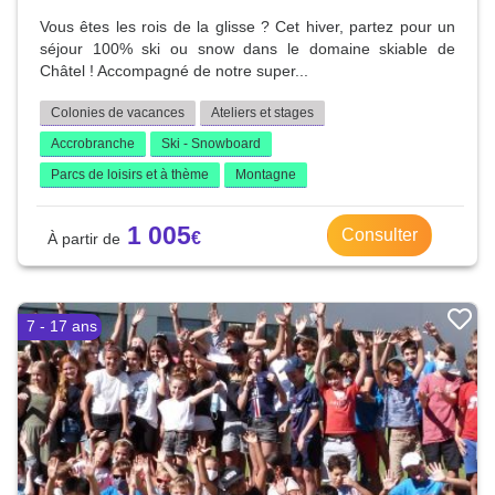
Vous êtes les rois de la glisse ? Cet hiver, partez pour un
séjour 100% ski ou snow dans le domaine skiable de
Châtel ! Accompagné de notre super...
Colonies de vacances
Ateliers et stages
Accrobranche
Ski - Snowboard
Parcs de loisirs et à thème
Montagne
1 005
Consulter
7 - 17 ans