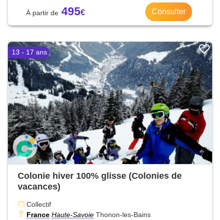
495
Consulter
13 - 17 ans
Colonie hiver 100% glisse (Colonies de
vacances)
Collectif
France
Haute-Savoie
Thonon-les-Bains