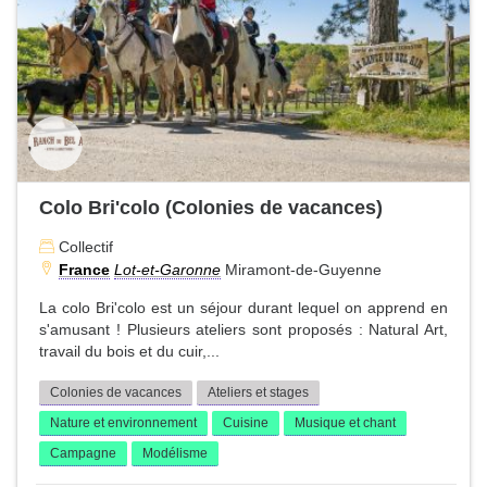
Colo Bri'colo (Colonies de vacances)
Collectif
France
Lot-et-Garonne
Miramont-de-Guyenne
La colo Bri'colo est un séjour durant lequel on apprend en
s'amusant ! Plusieurs ateliers sont proposés : Natural Art,
travail du bois et du cuir,...
Colonies de vacances
Ateliers et stages
Nature et environnement
Cuisine
Musique et chant
Campagne
Modélisme