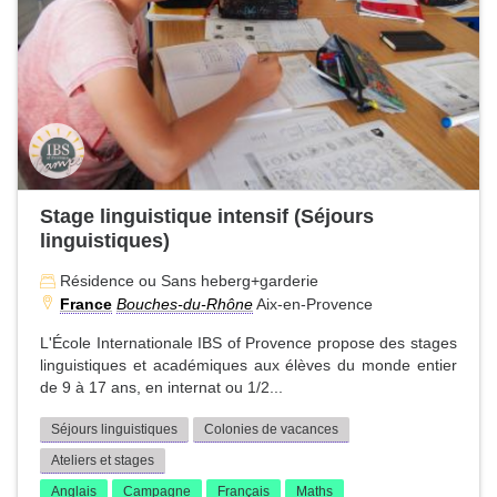
Stage linguistique intensif (Séjours
linguistiques)
Résidence ou Sans heberg+garderie
France
Bouches-du-Rhône
Aix-en-Provence
L'École Internationale IBS of Provence propose des stages
linguistiques et académiques aux élèves du monde entier
de 9 à 17 ans, en internat ou 1/2...
Séjours linguistiques
Colonies de vacances
Ateliers et stages
Anglais
Campagne
Français
Maths