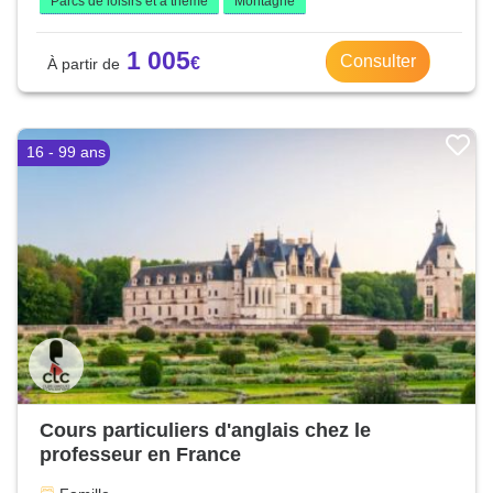
Parcs de loisirs et à thème
Montagne
1 005
Consulter
16 - 99 ans
Cours particuliers d'anglais chez le
professeur en France