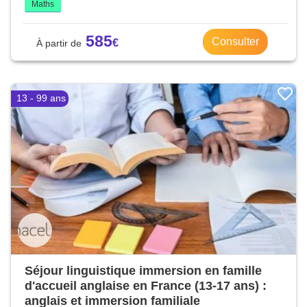
Maths
585
Consulter
13 - 99 ans
Séjour linguistique immersion en famille
d'accueil anglaise en France (13-17 ans) :
anglais et immersion familiale