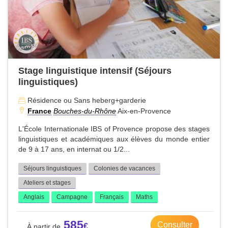
Stage linguistique intensif (Séjours
linguistiques)
Résidence ou Sans heberg+garderie
France
Bouches-du-Rhône
Aix-en-Provence
L'École Internationale IBS of Provence propose des stages
linguistiques et académiques aux élèves du monde entier
de 9 à 17 ans, en internat ou 1/2...
Séjours linguistiques
Colonies de vacances
Ateliers et stages
Anglais
Campagne
Français
Maths
585
Consulter