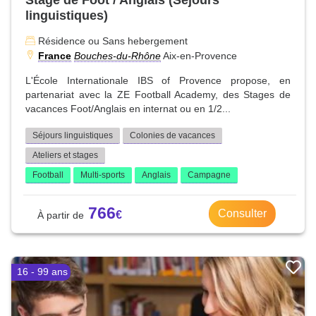
linguistiques)
Résidence ou Sans hebergement
France
Bouches-du-Rhône
Aix-en-Provence
L'École Internationale IBS of Provence propose, en
partenariat avec la ZE Football Academy, des Stages de
vacances Foot/Anglais en internat ou en 1/2...
Séjours linguistiques
Colonies de vacances
Ateliers et stages
Football
Multi-sports
Anglais
Campagne
766
Consulter
16 - 99 ans