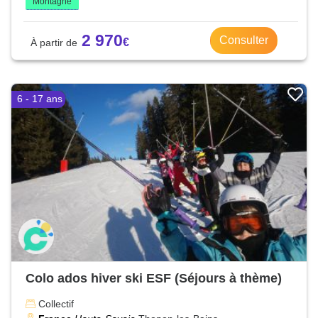
Montagne
2 970
Consulter
6 - 17 ans
Colo ados hiver ski ESF (Séjours à thème)
Collectif