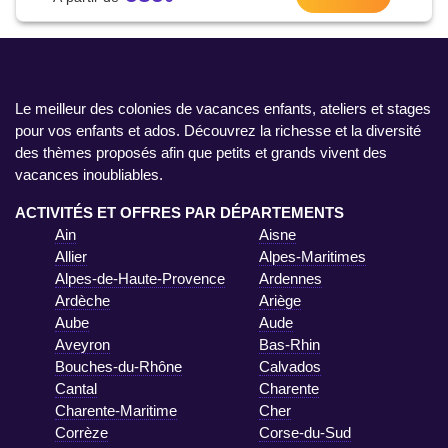
Le meilleur des colonies de vacances enfants, ateliers et stages
pour vos enfants et ados. Découvrez la richesse et la diversité
des thèmes proposés afin que petits et grands vivent des
vacances inoubliables.
ACTIVITÉS ET OFFRES PAR DÉPARTEMENTS
Ain
Aisne
Allier
Alpes-Maritimes
Alpes-de-Haute-Provence
Ardennes
Ardèche
Ariège
Aube
Aude
Aveyron
Bas-Rhin
Bouches-du-Rhône
Calvados
Cantal
Charente
Charente-Maritime
Cher
Corrèze
Corse-du-Sud