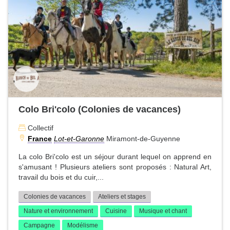
Colo Bri'colo (Colonies de vacances)
Collectif
France
Lot-et-Garonne
Miramont-de-Guyenne
La colo Bri'colo est un séjour durant lequel on apprend en
s'amusant ! Plusieurs ateliers sont proposés : Natural Art,
travail du bois et du cuir,...
Colonies de vacances
Ateliers et stages
Nature et environnement
Cuisine
Musique et chant
Campagne
Modélisme