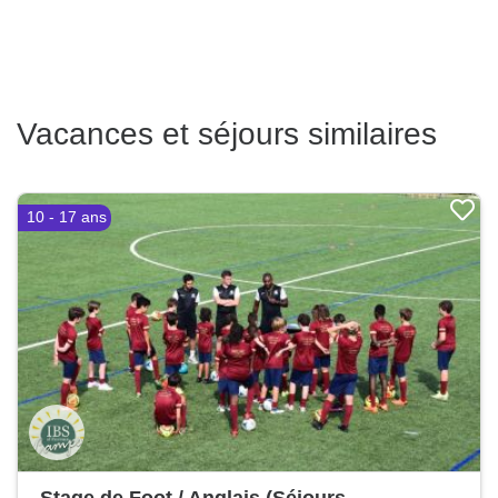
Vacances et séjours similaires
10 - 17 ans
Stage de Foot / Anglais (Séjours