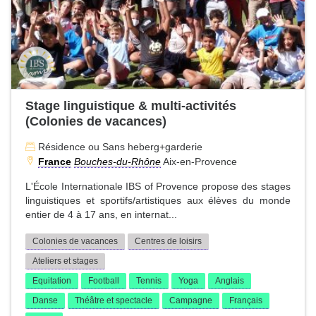
Stage linguistique & multi-activités
(Colonies de vacances)
Résidence ou Sans heberg+garderie
France
Bouches-du-Rhône
Aix-en-Provence
L'École Internationale IBS of Provence propose des stages
linguistiques et sportifs/artistiques aux élèves du monde
entier de 4 à 17 ans, en internat...
Colonies de vacances
Centres de loisirs
Ateliers et stages
Equitation
Football
Tennis
Yoga
Anglais
Danse
Théâtre et spectacle
Campagne
Français