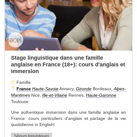
Stage linguistique dans une famille
anglaise en France (18+): cours d'anglais et
immersion
Famille
France
Haute-Savoie
Annecy,
Gironde
Bordeaux,
Alpes-
Maritimes
Nice,
Ille-et-Vilaine
Rennes,
Haute-Garonne
Toulouse
Une authentique immersion dans une famille anglaise en
France: cours particuliers d'anglais et partage de la vie
quotidienne in English!
Séjours linguistiques