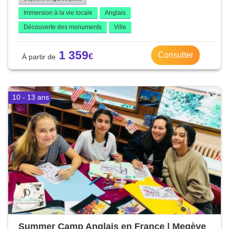
Immersion à la vie locale
Anglais
Découverte des monuments
Ville
1 359
Consulter
10 - 13 ans
Summer Camp Anglais en France | Megève