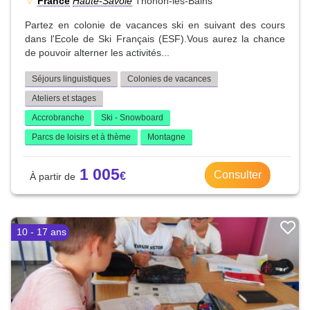
France
Haute-Savoie
Thonon-les-Bains
Partez en colonie de vacances ski en suivant des cours
dans l'Ecole de Ski Français (ESF).Vous aurez la chance
de pouvoir alterner les activités...
Séjours linguistiques
Colonies de vacances
Ateliers et stages
Accrobranche
Ski - Snowboard
Parcs de loisirs et à thème
Montagne
1 005
Consulter
10 - 17 ans