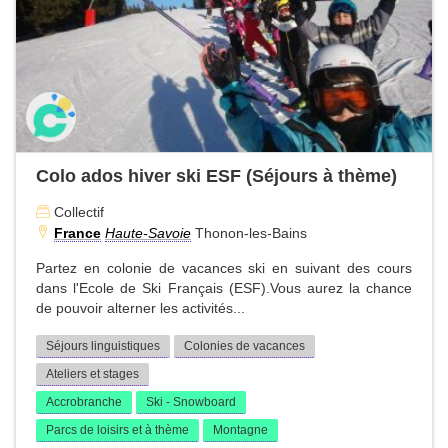
Colo ados hiver ski ESF (Séjours à thème)
Collectif
France
Haute-Savoie
Thonon-les-Bains
Partez en colonie de vacances ski en suivant des cours
dans l'Ecole de Ski Français (ESF).Vous aurez la chance
de pouvoir alterner les activités...
Séjours linguistiques
Colonies de vacances
Ateliers et stages
Accrobranche
Ski - Snowboard
Parcs de loisirs et à thème
Montagne