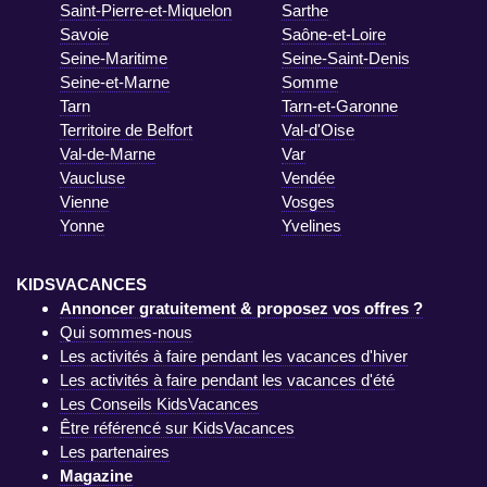
Saint-Pierre-et-Miquelon
Sarthe
Savoie
Saône-et-Loire
Seine-Maritime
Seine-Saint-Denis
Seine-et-Marne
Somme
Tarn
Tarn-et-Garonne
Territoire de Belfort
Val-d'Oise
Val-de-Marne
Var
Vaucluse
Vendée
Vienne
Vosges
Yonne
Yvelines
KIDSVACANCES
Annoncer gratuitement & proposez vos offres ?
Qui sommes-nous
Les activités à faire pendant les vacances d'hiver
Les activités à faire pendant les vacances d'été
Les Conseils KidsVacances
Être référencé sur KidsVacances
Les partenaires
Magazine