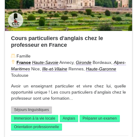
Cours particuliers d'anglais chez le
professeur en France
Famille
France
Haute-Savoie
Annecy,
Gironde
Bordeaux,
Alpes-
Maritimes
Nice,
Ille-et-Vilaine
Rennes,
Haute-Garonne
Toulouse
Avoir un enseignant particulier et vivre chez lui, quelle
opportunité unique ! Les cours particuliers d'anglais chez le
professeur sont une formation...
Séjours linguistiques
Immersion à la vie locale
Anglais
Préparer un examen
Orientation professionnelle