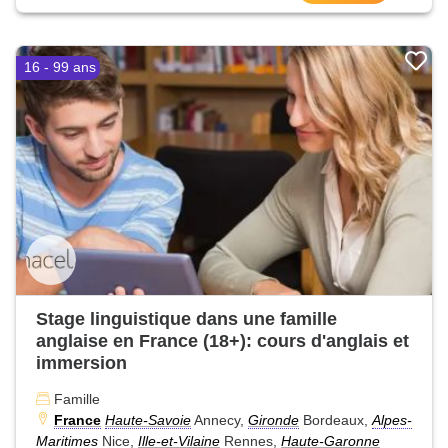
16 - 99 ans
Stage linguistique dans une famille
anglaise en France (18+): cours d'anglais et
immersion
Famille
France
Haute-Savoie
Annecy,
Gironde
Bordeaux,
Alpes-
Maritimes
Nice,
Ille-et-Vilaine
Rennes,
Haute-Garonne