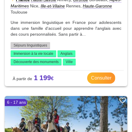
Maritimes
Nice,
Ille-et-Vilaine
Rennes,
Haute-Garonne
Toulouse
Une immersion linguistique en France pour adolescents
dans une famille d'accueil pour apprendre l'anglais avec
des cours personnalisés. Sans partir à...
Séjours linguistiques
Immersion à la vie locale
Anglais
Découverte des monuments
Ville
1 199
Consulter
6 - 17 ans