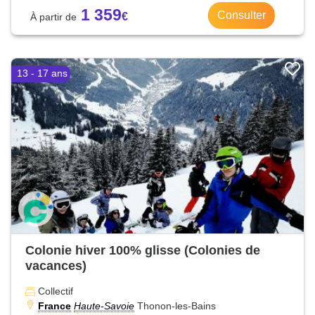
1 359
Consulter
13 - 17 ans
Colonie hiver 100% glisse (Colonies de
vacances)
Collectif
France
Haute-Savoie
Thonon-les-Bains