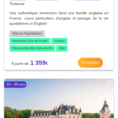
Toulouse
Une authentique immersion dans une famille anglaise en
France: cours particuliers d'anglais et partage de la vie
quotidienne in English!
Séjours linguistiques
Immersion à la vie locale
Anglais
Découverte des monuments
Ville
1 359
Consulter
16 - 99 ans