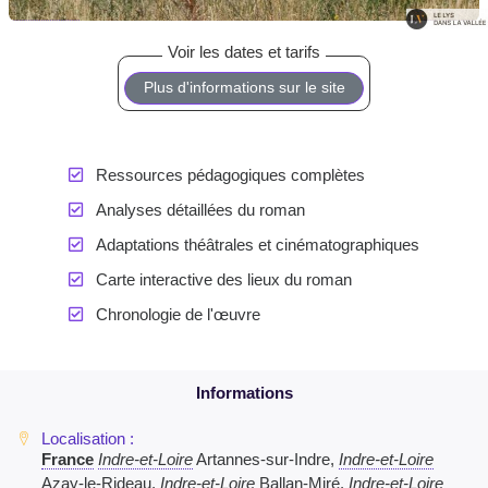
Plus d'informations sur le site
Ressources pédagogiques complètes
Analyses détaillées du roman
Adaptations théâtrales et cinématographiques
Carte interactive des lieux du roman
Chronologie de l'œuvre
France
Indre-et-Loire
Artannes-sur-Indre,
Indre-et-Loire
Azay-le-Rideau,
Indre-et-Loire
Ballan-Miré,
Indre-et-Loire