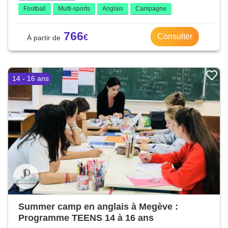
Football
Multi-sports
Anglais
Campagne
766
Consulter
14 - 16 ans
Summer camp en anglais à Megève :
Programme TEENS 14 à 16 ans