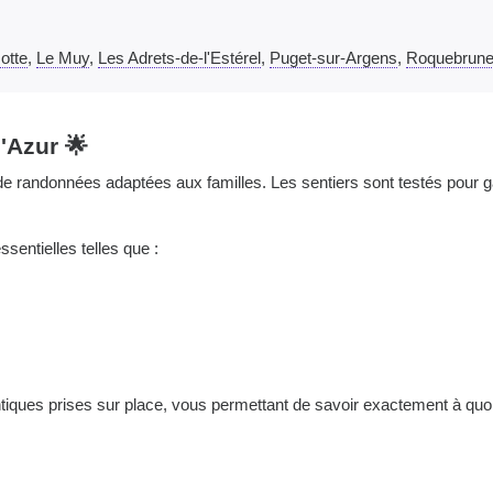
otte
,
Le Muy
,
Les Adrets-de-l'Estérel
,
Puget-sur-Argens
,
Roquebrune
'Azur 🌟
e randonnées adaptées aux familles. Les sentiers sont testés pour ga
ssentielles telles que :
tiques prises sur place, vous permettant de savoir exactement à quoi