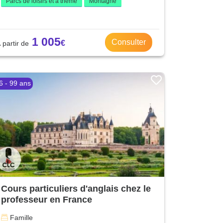
Parcs de loisirs et à thème
Montagne
1 005
Consulter
6 - 99 ans
Cours particuliers d'anglais chez le
professeur en France
Famille