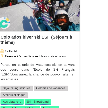
Colo ados hiver ski ESF (Séjours à
thème)
Collectif
France
Haute-Savoie
Thonon-les-Bains
Partez en colonie de vacances ski en suivant
des cours dans l'Ecole de Ski Français
(ESF).Vous aurez la chance de pouvoir alterner
les activités...
Séjours linguistiques
Colonies de vacances
Ateliers et stages
Accrobranche
Ski - Snowboard