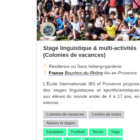
Stage linguistique & multi-activités
(Colonies de vacances)
Résidence ou Sans heberg+garderie
France
Bouches-du-Rhône
Aix-en-Provence
L'École Internationale IBS of Provence propose
des stages linguistiques et sportifs/artistiques
aux élèves du monde entier de 4 à 17 ans, en
internat...
Colonies de vacances
Centres de loisirs
Ateliers et stages
Equitation
Football
Tennis
Yoga