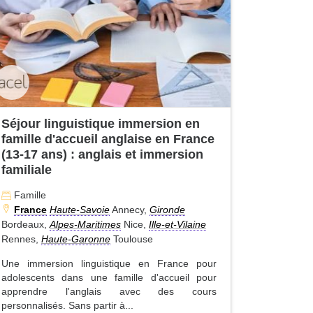
Séjour linguistique immersion en
famille d'accueil anglaise en France
(13-17 ans) : anglais et immersion
familiale
Famille
France
Haute-Savoie
Annecy,
Gironde
Bordeaux,
Alpes-Maritimes
Nice,
Ille-et-Vilaine
Rennes,
Haute-Garonne
Toulouse
Une immersion linguistique en France pour
adolescents dans une famille d'accueil pour
apprendre l'anglais avec des cours
personnalisés. Sans partir à...