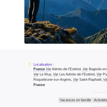
France
Var
Adrets-de-l'Estérel,
Var
Bagnols-en
Var
Le Muy,
Var
Les Adrets-de-l'Estérel,
Var
Pu
Roquebrune-sur-Argens,
Var
Saint-Raphaël,
Va
France
Vacances en famille
Activités