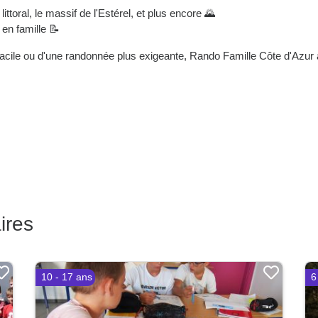
ittoral, le massif de l'Estérel, et plus encore 🌄
 en famille 📝
ile ou d'une randonnée plus exigeante, Rando Famille Côte d'Azur a 
ires
10 - 17 ans
6