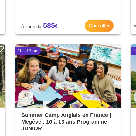
585
Consulter
10 - 13 ans
1
Summer Camp Anglais en France |
Megève : 10 à 13 ans Programme
JUNIOR