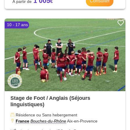
1 005
Consulter
10 - 17 ans
Stage de Foot / Anglais (Séjours
linguistiques)
Résidence ou Sans hebergement
France
Bouches-du-Rhône
Aix-en-Provence