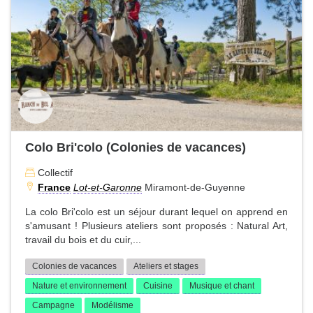
Colo Bri'colo (Colonies de vacances)
Collectif
France
Lot-et-Garonne
Miramont-de-Guyenne
La colo Bri'colo est un séjour durant lequel on apprend en
s'amusant ! Plusieurs ateliers sont proposés : Natural Art,
travail du bois et du cuir,...
Colonies de vacances
Ateliers et stages
Nature et environnement
Cuisine
Musique et chant
Campagne
Modélisme