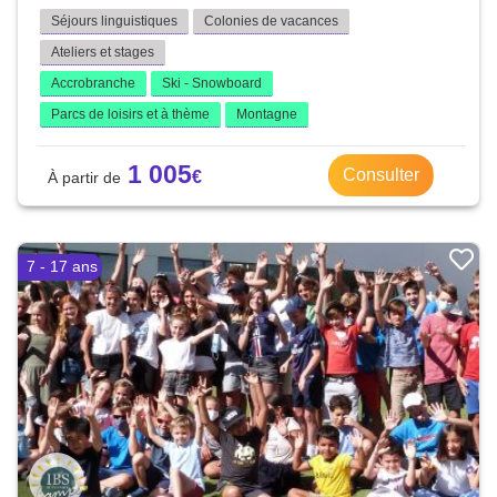
Séjours linguistiques
Colonies de vacances
Ateliers et stages
Accrobranche
Ski - Snowboard
Parcs de loisirs et à thème
Montagne
1 005
Consulter
7 - 17 ans