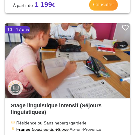
1 199
Consulter
10 - 17 ans
Stage linguistique intensif (Séjours
linguistiques)
Résidence ou Sans heberg+garderie
France
Bouches-du-Rhône
Aix-en-Provence