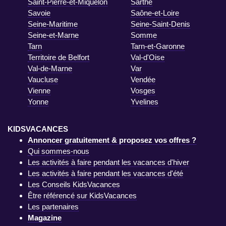
Saint-Pierre-et-Miquelon
Sarthe
Savoie
Saône-et-Loire
Seine-Maritime
Seine-Saint-Denis
Seine-et-Marne
Somme
Tarn
Tarn-et-Garonne
Territoire de Belfort
Val-d'Oise
Val-de-Marne
Var
Vaucluse
Vendée
Vienne
Vosges
Yonne
Yvelines
KIDSVACANCES
Annoncer gratuitement & proposez vos offres ?
Qui sommes-nous
Les activités à faire pendant les vacances d'hiver
Les activités à faire pendant les vacances d'été
Les Conseils KidsVacances
Être référencé sur KidsVacances
Les partenaires
Magazine