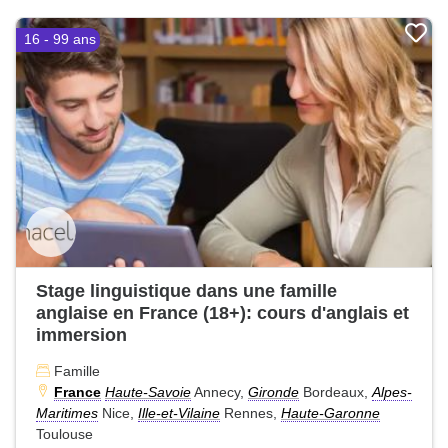
16 - 99 ans
Stage linguistique dans une famille
anglaise en France (18+): cours d'anglais et
immersion
Famille
France
Haute-Savoie
Annecy,
Gironde
Bordeaux,
Alpes-
Maritimes
Nice,
Ille-et-Vilaine
Rennes,
Haute-Garonne
Toulouse