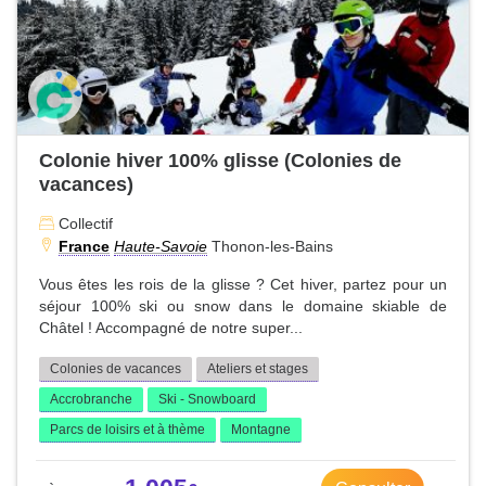
Colonie hiver 100% glisse (Colonies de
vacances)
Collectif
France
Haute-Savoie
Thonon-les-Bains
Vous êtes les rois de la glisse ? Cet hiver, partez pour un
séjour 100% ski ou snow dans le domaine skiable de
Châtel ! Accompagné de notre super...
Colonies de vacances
Ateliers et stages
Accrobranche
Ski - Snowboard
Parcs de loisirs et à thème
Montagne