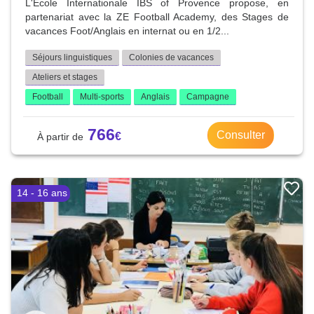
L'École Internationale IBS of Provence propose, en
partenariat avec la ZE Football Academy, des Stages de
vacances Foot/Anglais en internat ou en 1/2...
Séjours linguistiques
Colonies de vacances
Ateliers et stages
Football
Multi-sports
Anglais
Campagne
766
Consulter
14 - 16 ans