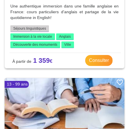
Une authentique immersion dans une famille anglaise en
France: cours particuliers d'anglais et partage de la vie
quotidienne in English!
Séjours linguistiques
Immersion à la vie locale
Anglais
Découverte des monuments
Ville
1 359
Consulter
13 - 99 ans