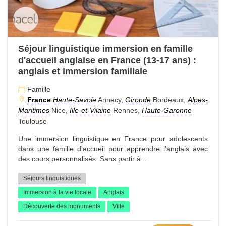
Séjour linguistique immersion en famille
d'accueil anglaise en France (13-17 ans) :
anglais et immersion familiale
Famille
France
Haute-Savoie
Annecy,
Gironde
Bordeaux,
Alpes-
Maritimes
Nice,
Ille-et-Vilaine
Rennes,
Haute-Garonne
Toulouse
Une immersion linguistique en France pour adolescents
dans une famille d'accueil pour apprendre l'anglais avec
des cours personnalisés. Sans partir à...
Séjours linguistiques
Immersion à la vie locale
Anglais
Découverte des monuments
Ville