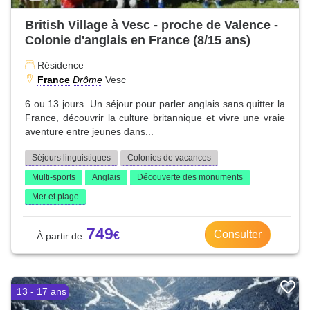
British Village à Vesc - proche de Valence -
Colonie d'anglais en France (8/15 ans)
Résidence
France
Drôme
Vesc
6 ou 13 jours. Un séjour pour parler anglais sans quitter la
France, découvrir la culture britannique et vivre une vraie
aventure entre jeunes dans...
Séjours linguistiques
Colonies de vacances
Multi-sports
Anglais
Découverte des monuments
Mer et plage
749
Consulter
13 - 17 ans