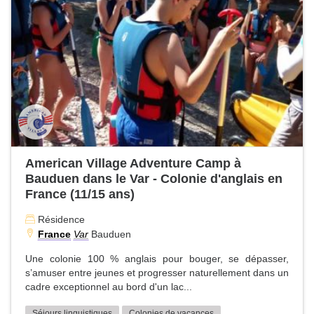
American Village Adventure Camp à
Bauduen dans le Var - Colonie d'anglais en
France (11/15 ans)
Résidence
France
Var
Bauduen
Une colonie 100 % anglais pour bouger, se dépasser,
s’amuser entre jeunes et progresser naturellement dans un
cadre exceptionnel au bord d'un lac...
Séjours linguistiques
Colonies de vacances