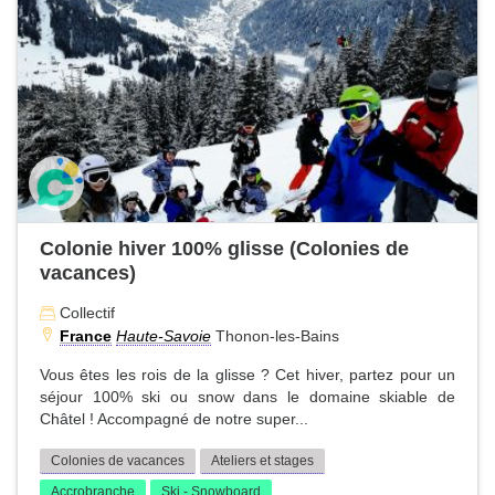
Colonie hiver 100% glisse (Colonies de
vacances)
Collectif
France
Haute-Savoie
Thonon-les-Bains
Vous êtes les rois de la glisse ? Cet hiver, partez pour un
séjour 100% ski ou snow dans le domaine skiable de
Châtel ! Accompagné de notre super...
Colonies de vacances
Ateliers et stages
Accrobranche
Ski - Snowboard