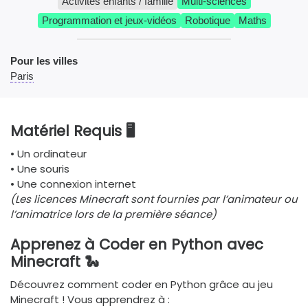
Activités enfants / famille
Multi-sciences
Programmation et jeux-vidéos
Robotique
Maths
Pour les villes
Paris
Matériel Requis 🖥️
• Un ordinateur
• Une souris
• Une connexion internet
(Les licences Minecraft sont fournies par l’animateur ou
l’animatrice lors de la première séance)
Apprenez à Coder en Python avec
Minecraft 🐍
Découvrez comment coder en Python grâce au jeu
Minecraft ! Vous apprendrez à :