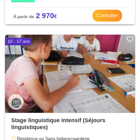
2 970
Consulter
10 - 17 ans
Stage linguistique intensif (Séjours
linguistiques)
Résidence ou Sans heberg+garderie