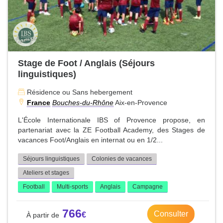
Stage de Foot / Anglais (Séjours
linguistiques)
Résidence ou Sans hebergement
France
Bouches-du-Rhône
Aix-en-Provence
L'École Internationale IBS of Provence propose, en
partenariat avec la ZE Football Academy, des Stages de
vacances Foot/Anglais en internat ou en 1/2...
Séjours linguistiques
Colonies de vacances
Ateliers et stages
Football
Multi-sports
Anglais
Campagne
766
Consulter