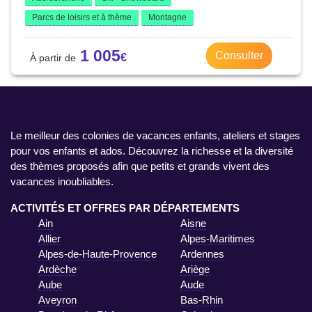
Parcs de loisirs et à thème
Montagne
1 005
Consulter
Le meilleur des colonies de vacances enfants, ateliers et stages
pour vos enfants et ados. Découvrez la richesse et la diversité
des thèmes proposés afin que petits et grands vivent des
vacances inoubliables.
ACTIVITÉS ET OFFRES PAR DÉPARTEMENTS
Ain
Aisne
Allier
Alpes-Maritimes
Alpes-de-Haute-Provence
Ardennes
Ardèche
Ariège
Aube
Aude
Aveyron
Bas-Rhin