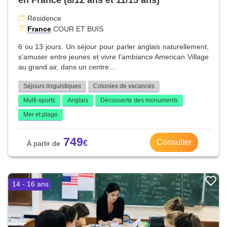
Résidence
France
COUR ET BUIS
6 ou 13 jours. Un séjour pour parler anglais naturellement,
s’amuser entre jeunes et vivre l’ambiance American Village
au grand air, dans un centre...
Séjours linguistiques
Colonies de vacances
Multi-sports
Anglais
Découverte des monuments
Mer et plage
749
Consulter
14 - 16 ans