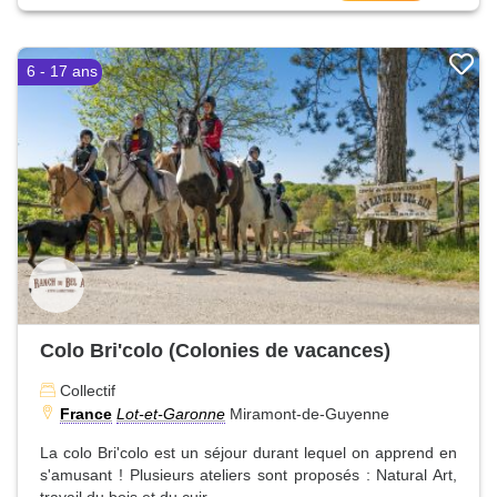
6 - 17 ans
Colo Bri'colo (Colonies de vacances)
Collectif
France
Lot-et-Garonne
Miramont-de-Guyenne
La colo Bri'colo est un séjour durant lequel on apprend en
s'amusant ! Plusieurs ateliers sont proposés : Natural Art,