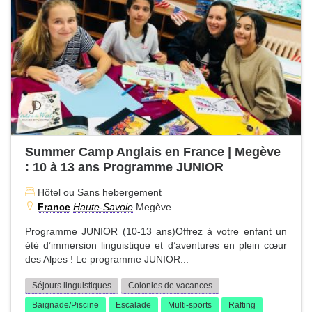
Summer Camp Anglais en France | Megève
: 10 à 13 ans Programme JUNIOR
Hôtel ou Sans hebergement
France
Haute-Savoie
Megève
Programme JUNIOR (10-13 ans)Offrez à votre enfant un
été d’immersion linguistique et d’aventures en plein cœur
des Alpes ! Le programme JUNIOR...
Séjours linguistiques
Colonies de vacances
Baignade/Piscine
Escalade
Multi-sports
Rafting