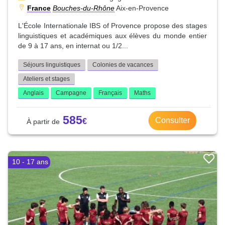
France
Bouches-du-Rhône
Aix-en-Provence
L'École Internationale IBS of Provence propose des stages
linguistiques et académiques aux élèves du monde entier
de 9 à 17 ans, en internat ou 1/2...
Séjours linguistiques
Colonies de vacances
Ateliers et stages
Anglais
Campagne
Français
Maths
585
Consulter
10 - 17 ans