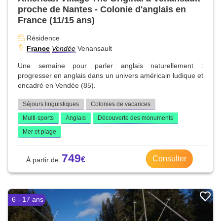
proche de Nantes - Colonie d'anglais en
France (11/15 ans)
Résidence
France
Vendée
Venansault
Une semaine pour parler anglais naturellement :
progresser en anglais dans un univers américain ludique et
encadré en Vendée (85).
Séjours linguistiques
Colonies de vacances
Multi-sports
Anglais
Découverte des monuments
Mer et plage
749
Consulter
6 - 17 ans