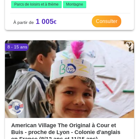
Parcs de loisirs et à thème
Montagne
1 005
Consulter
8 - 15 ans
American Village The Original à Cour et
Buis - proche de Lyon - Colonie d'anglais
en France (8/12 ans et 11/15 ans)