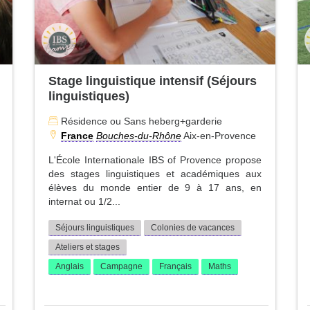
Stage linguistique intensif (Séjours
linguistiques)
Résidence ou Sans heberg+garderie
France
Bouches-du-Rhône
Aix-en-Provence
L'École Internationale IBS of Provence propose
des stages linguistiques et académiques aux
élèves du monde entier de 9 à 17 ans, en
internat ou 1/2...
Séjours linguistiques
Colonies de vacances
Ateliers et stages
Anglais
Campagne
Français
Maths