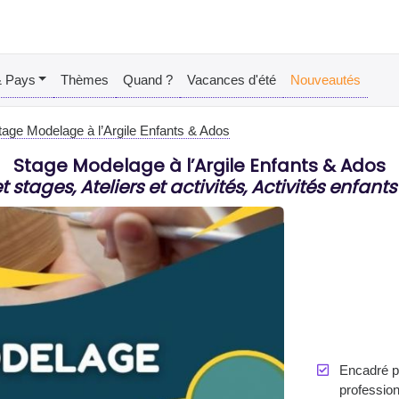
& Pays
Thèmes
Quand ?
Vacances d'été
Nouveautés
tage Modelage à l’Argile Enfants & Ados
Stage Modelage à l’Argile Enfants & Ados
et stages, Ateliers et activités, Activités enfants
Encadré pa
profession