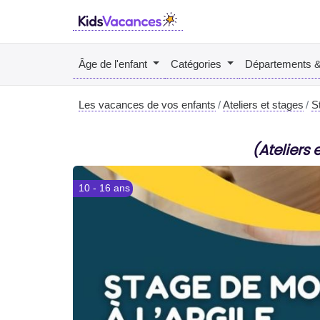
Âge de l'enfant
Catégories
Départements 
Les vacances de vos enfants
Ateliers et stages
S
(Ateliers 
10 - 16 ans