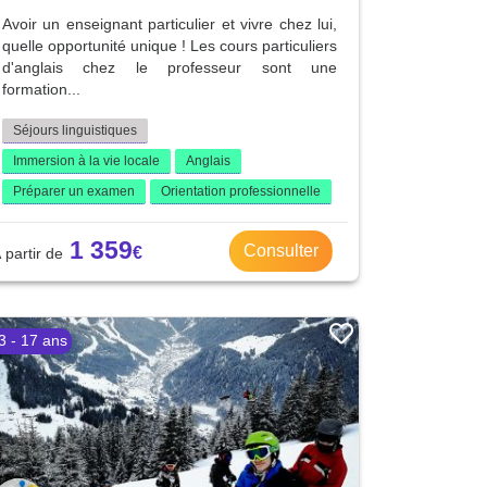
Avoir un enseignant particulier et vivre chez lui,
quelle opportunité unique ! Les cours particuliers
d'anglais chez le professeur sont une
formation...
Séjours linguistiques
Immersion à la vie locale
Anglais
Préparer un examen
Orientation professionnelle
1 359
Consulter
3 - 17 ans