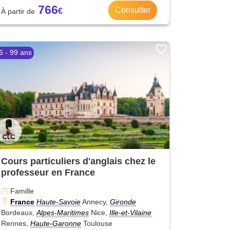
766
Consulter
6 - 99 ans
Cours particuliers d'anglais chez le
professeur en France
Famille
France
Haute-Savoie
Annecy,
Gironde
Bordeaux,
Alpes-Maritimes
Nice,
Ille-et-Vilaine
Rennes,
Haute-Garonne
Toulouse