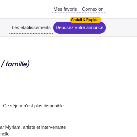
Mes favoris
Connexion
Les établissements
Déposez votre annonce
 / famille)
Ce séjour n'est plus disponible
r Myriam, artiste et intervenante
nelle