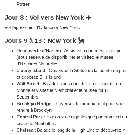
Potter
.
Jour 8 : Vol vers New York ✈️
Vol l’après-midi d'Orlando à New York.
Jours 9 à 13 : New York 🗽
Découverte d’Harlem
: Assistez à une messe gospel
(sous réserve de disponibilité) et visitez le musée
d’Histoires Naturelles.
Liberty Island
: Observez la Statue de la Liberté de près
et explorez Ellis Island.
Wall Street
: Baladez-vous dans le cœur financier du
Monde et visitez le Mémorial et le musée du 11
Septembre.
Brooklyn Bridge
: Traversez le fameux pont pour vous
rendre à Brooklyn.
Central Park
: Explorez ce gigantesque poumon vert au
cœur de Manhattan.
Chelsea
: Balade le long de la High Line et découvrez «