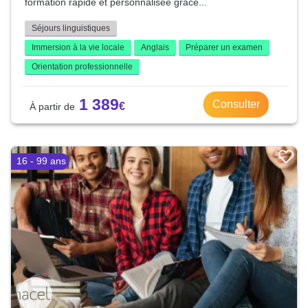
formation rapide et personnalisée grâce...
Séjours linguistiques
Immersion à la vie locale
Anglais
Préparer un examen
Orientation professionnelle
1 389
Consulter
16 - 99 ans