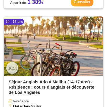
1 389
Consulter
14 - 17 ans
Séjour Anglais Ado à Malibu (14-17 ans) -
Résidence : cours d'anglais et découverte
de Los Angeles
Résidence
Etats-Unis
Malibu