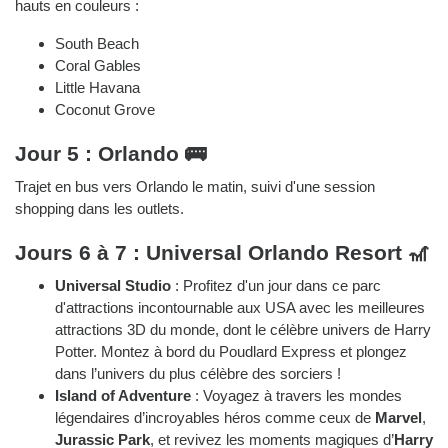
hauts en couleurs :
South Beach
Coral Gables
Little Havana
Coconut Grove
Jour 5 : Orlando 🚌
Trajet en bus vers Orlando le matin, suivi d'une session
shopping dans les outlets.
Jours 6 à 7 : Universal Orlando Resort 🎢
Universal Studio
: Profitez d'un jour dans ce parc
d'attractions incontournable aux USA avec les meilleures
attractions 3D du monde, dont le célèbre univers de Harry
Potter. Montez à bord du Poudlard Express et plongez
dans l’univers du plus célèbre des sorciers !
Island of Adventure
: Voyagez à travers les mondes
légendaires d’incroyables héros comme ceux de
Marvel
,
Jurassic Park
, et revivez les moments magiques d’
Harry