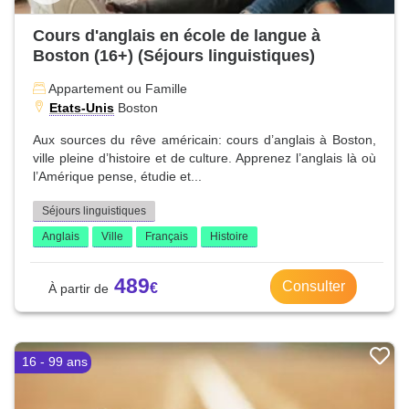
Cours d'anglais en école de langue à
Boston (16+) (Séjours linguistiques)
Appartement ou Famille
Etats-Unis
Boston
Aux sources du rêve américain: cours d’anglais à Boston,
ville pleine d’histoire et de culture. Apprenez l’anglais là où
l’Amérique pense, étudie et...
Séjours linguistiques
Anglais
Ville
Français
Histoire
489
Consulter
16 - 99 ans