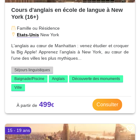
Cours d'anglais en école de langue à New
York (16+)
Famille ou Résidence
Etats-Unis
New York
L'anglais au cœur de Manhattan : venez étudier et croquer
la Big Apple! Apprenez l’anglais à New York, au cœur de
l’une des villes les plus mythiques...
Séjours linguistiques
Baignade/Piscine
Anglais
Découverte des monuments
Ville
499
Consulter
15 - 19 ans