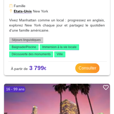
Famille
Etats-Unis
New York
Vivez Manhattan comme un local : progressez en anglais,
explorez New York chaque jour et partagez le quotidien
d’une famille américaine.
Séjours linguistiques
Baignade/Piscine
Immersion à la vie locale
Découverte des monuments
Ville
3 799
Consulter
16 - 99 ans