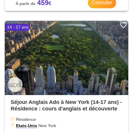
459
Consulter
14 - 17 ans
Séjour Anglais Ado à New York (14-17 ans) -
Résidence : cours d'anglais et découverte
Résidence
Etats-Unis
New York