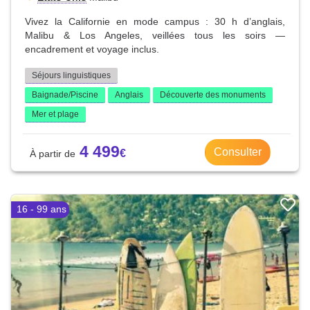
Vivez la Californie en mode campus : 30 h d’anglais,
Malibu & Los Angeles, veillées tous les soirs —
encadrement et voyage inclus.
Séjours linguistiques
Baignade/Piscine
Anglais
Découverte des monuments
Mer et plage
4 499
Consulter
16 - 99 ans