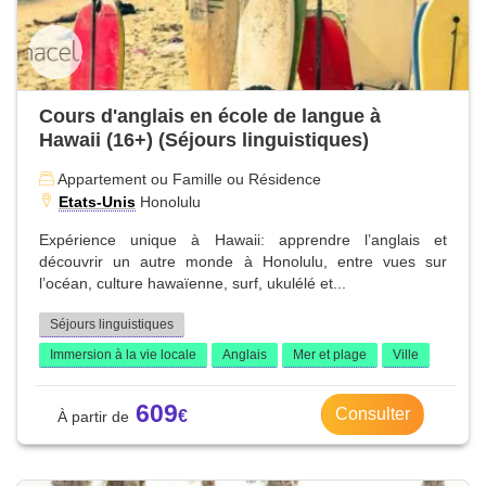
Cours d'anglais en école de langue à
Hawaii (16+) (Séjours linguistiques)
Appartement ou Famille ou Résidence
Etats-Unis
Honolulu
Expérience unique à Hawaii: apprendre l’anglais et
découvrir un autre monde à Honolulu, entre vues sur
l’océan, culture hawaïenne, surf, ukulélé et...
Séjours linguistiques
Immersion à la vie locale
Anglais
Mer et plage
Ville
609
Consulter