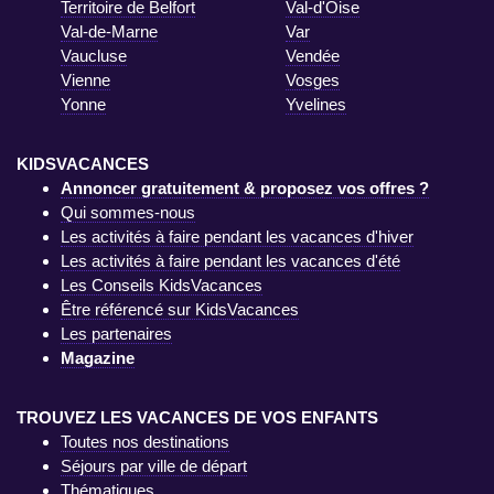
Territoire de Belfort
Val-d'Oise
Val-de-Marne
Var
Vaucluse
Vendée
Vienne
Vosges
Yonne
Yvelines
KIDSVACANCES
Annoncer gratuitement & proposez vos offres ?
Qui sommes-nous
Les activités à faire pendant les vacances d'hiver
Les activités à faire pendant les vacances d'été
Les Conseils KidsVacances
Être référencé sur KidsVacances
Les partenaires
Magazine
TROUVEZ LES VACANCES DE VOS ENFANTS
Toutes nos destinations
Séjours par ville de départ
Thématiques