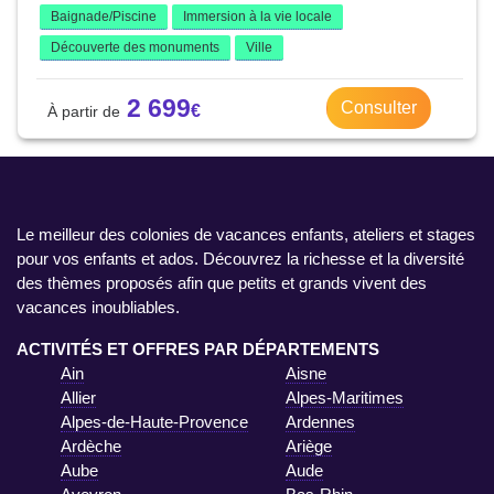
Baignade/Piscine
Immersion à la vie locale
Découverte des monuments
Ville
2 699
Consulter
Le meilleur des colonies de vacances enfants, ateliers et stages
pour vos enfants et ados. Découvrez la richesse et la diversité
des thèmes proposés afin que petits et grands vivent des
vacances inoubliables.
ACTIVITÉS ET OFFRES PAR DÉPARTEMENTS
Ain
Aisne
Allier
Alpes-Maritimes
Alpes-de-Haute-Provence
Ardennes
Ardèche
Ariège
Aube
Aude