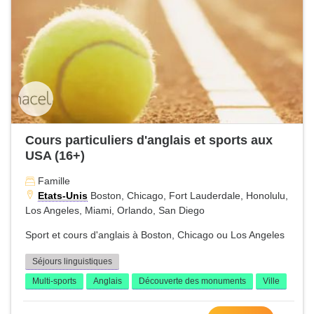
Cours particuliers d'anglais et sports aux
USA (16+)
Famille
Etats-Unis
Boston, Chicago, Fort Lauderdale, Honolulu,
Los Angeles, Miami, Orlando, San Diego
Sport et cours d'anglais à Boston, Chicago ou Los Angeles
Séjours linguistiques
Multi-sports
Anglais
Découverte des monuments
Ville