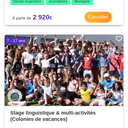
Dessin et peinture
Journalisme
Montagne
2 920
Consulter
7 - 17 ans
Stage linguistique & multi-activités
(Colonies de vacances)