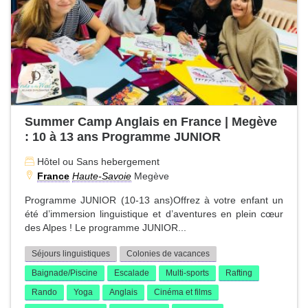
Summer Camp Anglais en France | Megève
: 10 à 13 ans Programme JUNIOR
Hôtel ou Sans hebergement
France
Haute-Savoie
Megève
Programme JUNIOR (10-13 ans)Offrez à votre enfant un
été d’immersion linguistique et d’aventures en plein cœur
des Alpes ! Le programme JUNIOR...
Séjours linguistiques
Colonies de vacances
Baignade/Piscine
Escalade
Multi-sports
Rafting
Rando
Yoga
Anglais
Cinéma et films