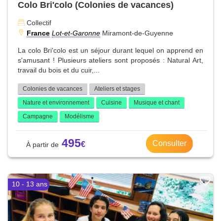
Colo Bri'colo (Colonies de vacances)
Collectif
France
Lot-et-Garonne
Miramont-de-Guyenne
La colo Bri'colo est un séjour durant lequel on apprend en
s'amusant ! Plusieurs ateliers sont proposés : Natural Art,
travail du bois et du cuir,...
Colonies de vacances
Ateliers et stages
Nature et environnement
Cuisine
Musique et chant
Campagne
Modélisme
495
Consulter
10 - 13 ans