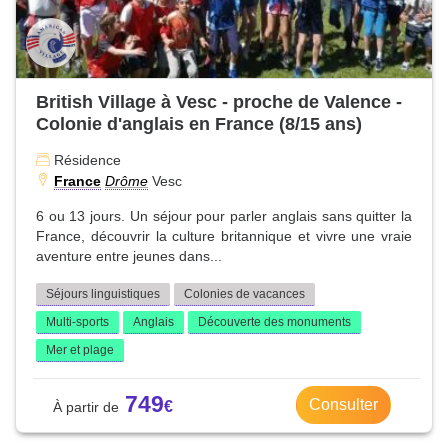
British Village à Vesc - proche de Valence -
Colonie d'anglais en France (8/15 ans)
Résidence
France
Drôme
Vesc
6 ou 13 jours. Un séjour pour parler anglais sans quitter la
France, découvrir la culture britannique et vivre une vraie
aventure entre jeunes dans...
Séjours linguistiques
Colonies de vacances
Multi-sports
Anglais
Découverte des monuments
Mer et plage
749
Consulter