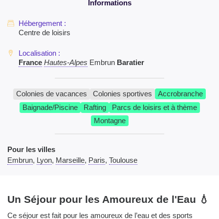
Centre de loisirs
France
Hautes-Alpes
Embrun
Baratier
Colonies de vacances
Colonies sportives
Accrobranche
Baignade/Piscine
Rafting
Parcs de loisirs et à thème
Montagne
Pour les villes
Embrun
,
Lyon
,
Marseille
,
Paris
,
Toulouse
Un Séjour pour les Amoureux de l'Eau 💧
Ce séjour est fait pour les amoureux de l’eau et des sports