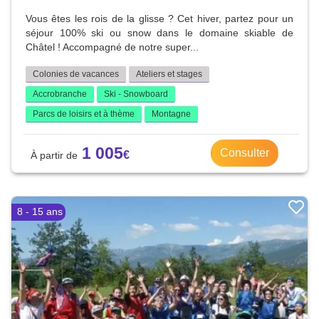
Vous êtes les rois de la glisse ? Cet hiver, partez pour un
séjour 100% ski ou snow dans le domaine skiable de
Châtel ! Accompagné de notre super...
Colonies de vacances
Ateliers et stages
Accrobranche
Ski - Snowboard
Parcs de loisirs et à thème
Montagne
1 005
Consulter
8 - 15 ans