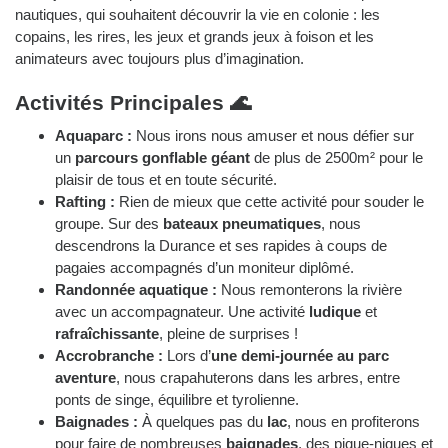
nautiques, qui souhaitent découvrir la vie en colonie : les
copains, les rires, les jeux et grands jeux à foison et les
animateurs avec toujours plus d’imagination.
Activités Principales 🌊
Aquaparc :
Nous irons nous amuser et nous défier sur
un
parcours gonflable géant
de plus de 2500m² pour le
plaisir de tous et en toute sécurité.
Rafting :
Rien de mieux que cette activité pour souder le
groupe. Sur des
bateaux pneumatiques
, nous
descendrons la Durance et ses rapides à coups de
pagaies accompagnés d’un moniteur diplômé.
Randonnée aquatique :
Nous remonterons la rivière
avec un accompagnateur. Une activité
ludique
et
rafraîchissante
, pleine de surprises !
Accrobranche :
Lors d’
une demi-journée au parc
aventure
, nous crapahuterons dans les arbres, entre
ponts de singe, équilibre et tyrolienne.
Baignades :
À quelques pas du
lac
, nous en profiterons
pour faire de nombreuses
baignades
, des pique-niques et