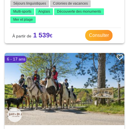
Séjours linguistiques
Colonies de vacances
Multi-sports
Anglais
Découverte des monuments
Mer et plage
1 539
Consulter
6 - 17 ans