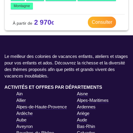
Montagne
2 970
Consulter
Le meilleur des colonies de vacances enfants, ateliers et stages
pour vos enfants et ados. Découvrez la richesse et la diversité
des thèmes proposés afin que petits et grands vivent des
vacances inoubliables.
ACTIVITÉS ET OFFRES PAR DÉPARTEMENTS
Ain
Aisne
Allier
Alpes-Maritimes
Alpes-de-Haute-Provence
Ardennes
Ardèche
Ariège
Aube
Aude
Aveyron
Bas-Rhin
Bouches-du-Rhône
Calvados