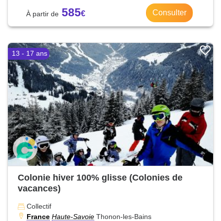
585
Consulter
13 - 17 ans
Colonie hiver 100% glisse (Colonies de
vacances)
Collectif
France
Haute-Savoie
Thonon-les-Bains