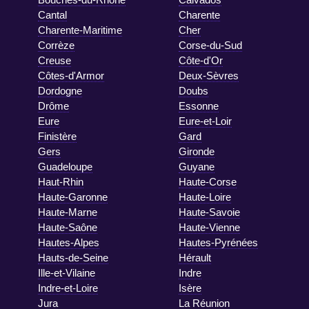
Cantal
Charente
Charente-Maritime
Cher
Corrèze
Corse-du-Sud
Creuse
Côte-d'Or
Côtes-d'Armor
Deux-Sèvres
Dordogne
Doubs
Drôme
Essonne
Eure
Eure-et-Loir
Finistère
Gard
Gers
Gironde
Guadeloupe
Guyane
Haut-Rhin
Haute-Corse
Haute-Garonne
Haute-Loire
Haute-Marne
Haute-Savoie
Haute-Saône
Haute-Vienne
Hautes-Alpes
Hautes-Pyrénées
Hauts-de-Seine
Hérault
Ille-et-Vilaine
Indre
Indre-et-Loire
Isère
Jura
La Réunion