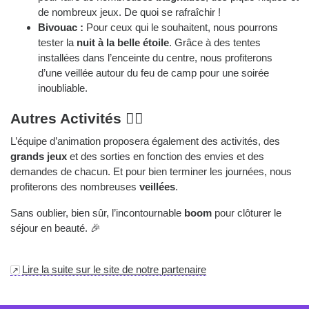
de nombreux jeux. De quoi se rafraîchir !
Bivouac :
Pour ceux qui le souhaitent, nous pourrons
tester la
nuit à la belle étoile
. Grâce à des tentes
installées dans l’enceinte du centre, nous profiterons
d’une veillée autour du feu de camp pour une soirée
inoubliable.
Autres Activités 🚣‍♂️
L’équipe d’animation proposera également des activités, des
grands jeux
et des sorties en fonction des envies et des
demandes de chacun. Et pour bien terminer les journées, nous
profiterons des nombreuses
veillées
.
Sans oublier, bien sûr, l’incontournable
boom
pour clôturer le
séjour en beauté. 🎉
Lire la suite sur le site de notre partenaire