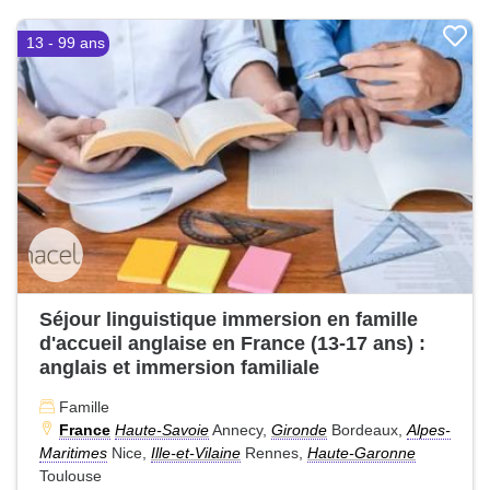
13 - 99 ans
Séjour linguistique immersion en famille
d'accueil anglaise en France (13-17 ans) :
anglais et immersion familiale
Famille
France
Haute-Savoie
Annecy,
Gironde
Bordeaux,
Alpes-
Maritimes
Nice,
Ille-et-Vilaine
Rennes,
Haute-Garonne
Toulouse