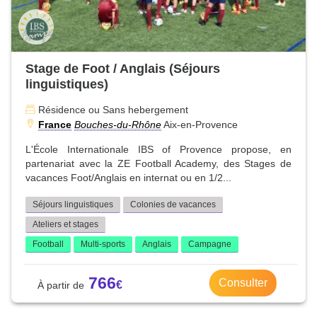
Stage de Foot / Anglais (Séjours
linguistiques)
Résidence ou Sans hebergement
France
Bouches-du-Rhône
Aix-en-Provence
L'École Internationale IBS of Provence propose, en
partenariat avec la ZE Football Academy, des Stages de
vacances Foot/Anglais en internat ou en 1/2...
Séjours linguistiques
Colonies de vacances
Ateliers et stages
Football
Multi-sports
Anglais
Campagne
766
Consulter